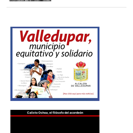
Calixto Ochoa, el filósofo del acordeón