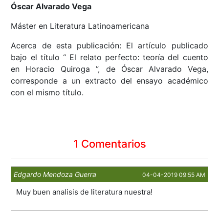
Óscar Alvarado Vega
Máster en Literatura Latinoamericana
Acerca de esta publicación: El artículo publicado
bajo el título “ El relato perfecto: teoría del cuento
en Horacio Quiroga ”, de Óscar Alvarado Vega,
corresponde a un extracto del ensayo académico
con el mismo título.
1 Comentarios
Edgardo Mendoza Guerra
04-04-2019 09:55 AM
Muy buen analisis de literatura nuestra!