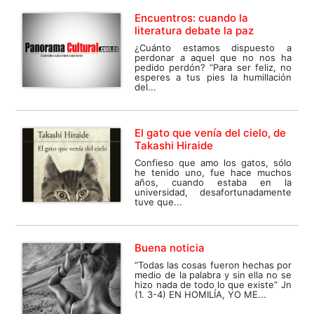
Encuentros: cuando la
literatura debate la paz
¿Cuánto estamos dispuesto a
perdonar a aquel que no nos ha
pedido perdón? “Para ser feliz, no
esperes a tus pies la humillación
del...
El gato que venía del cielo, de
Takashi Hiraide
Confieso que amo los gatos, sólo
he tenido uno, fue hace muchos
años, cuando estaba en la
universidad, desafortunadamente
tuve que...
Buena noticia
“Todas las cosas fueron hechas por
medio de la palabra y sin ella no se
hizo nada de todo lo que existe” Jn
(1. 3-4) EN HOMILÍA, YO ME...