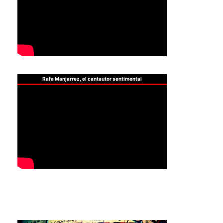
Rafa Manjarrez, el cantautor sentimental