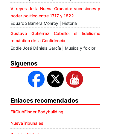
Virreyes de la Nueva Granada: sucesiones y
poder político entre 1717 y 1822
Eduardo Barrera Monroy | Historia
Gustavo Gutiérrez Cabello: el fidelísimo
romántico de la Confidencia
Eddie José Dániels García | Música y folclor
Síguenos
Enlaces recomendados
FitClubFinder Bodybuilding
NuevaTribuna.es