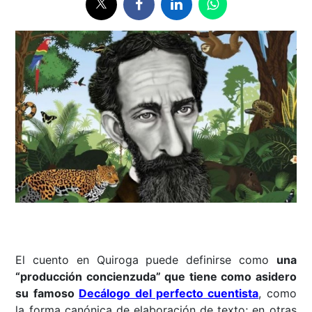
El cuento en Quiroga puede definirse como
una
“producción concienzuda” que tiene como asidero
su famoso
Decálogo del perfecto cuentista
, como
la forma canónica de elaboración de texto; en otras