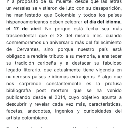
Y a propósito de su muerte, desde que las letras
universales se vistieron de luto con su desaparición,
he manifestado que Colombia y todos los países
hispanoamericanos deben celebrar
el día del idioma,
el 17 de abril
. No porque está fecha sea más
trascendental que el 23 del mismo mes, cuando
conmemoramos un aniversario más del fallecimiento
de Cervantes, sino porque nuestro país está
obligado a rendirle tributo a su memoria, a enaltecer
su tradición caribeña y a destacar su fabuloso
legado literario, que actualmente tiene vigencia en
numerosos países e idiomas extranjeros. Y algo que
nos sorprende constantemente es la profusa
bibliografía post mortem que se ha venido
publicando desde el 2014, cuyo objetivo apunta a
descubrir y revelar cada vez más, características,
facetas, anécdotas, ingenios y curiosidades del
artista colombiano.