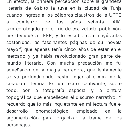
En efecto, la primera percepción sobre la grandeza
literaria de Gabito la tuve en la ciudad de Tunja
cuando ingresé a los célebres claustros de la UPTC
a comienzo de los años setenta. Allá,
sobreprotegido por el frío de esa vetusta población,
me dediqué a LEER, y lo escribo con mayúsculas
sostenidas, las fascinantes páginas de su “novela
mayor”, que apenas tenía cinco años de estar en el
mercado y ya había revolucionado gran parte del
mundo literario. Con mucha precaución me fui
adueñando de la magia narradora, que lentamente
se va profundizando hasta llegar al clímax de la
creación literaria. Es un relato cautivante, sobre
todo, por la fotografía espacial y la pintura
topográfica que embellecen el discurso narrativo. Y
recuerdo que lo más inquietante en mi lectura fue el
desarrollo onomatológico empleado en la
argumentación para organizar la trama de los
personajes.