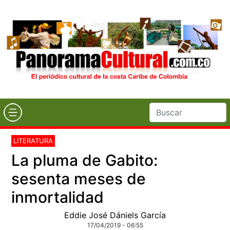
LITERATURA
La pluma de Gabito:
sesenta meses de
inmortalidad
Eddie José Dániels García
17/04/2019 - 06:55