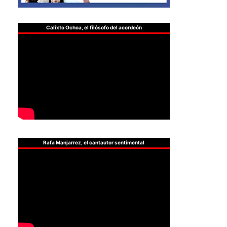
Calixto Ochoa, el filósofo del acordeón
Rafa Manjarrez, el cantautor sentimental