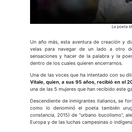
La poeta Id
Un año más, esta aventura de creación y di
velas para navegar de un lado a otro de
sensaciones y hacer de la palabra y la poe
dentro de los cuales quieren encerrarnos.
Una de las voces que ha intentado con su d
Vitale, quien, a sus 95 años, recibió en el 
una de las 5 mujeres que han recibido este ga
Descendiente de inmigrantes italianos, se fo
como lo denominó el poeta también urug
constancia,
2015) de “urbano bucolismo”, ale
Europa y de las luchas campesinas o indígen