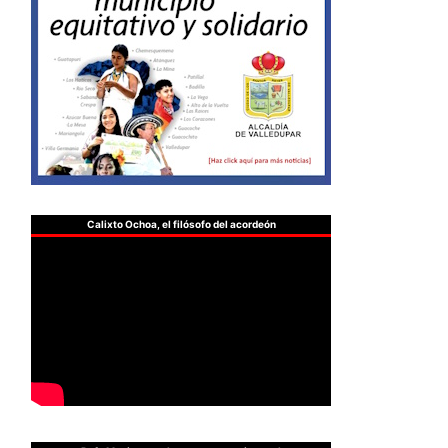
Calixto Ochoa, el filósofo del acordeón