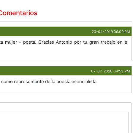
Comentarios
23-04-2019 09:09 PM
 mujer - poeta. Gracias Antonio por tu gran trabajo en el
07-07-2020 04:53 PM
, como representante de la poesía esencialista.