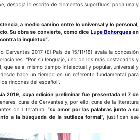
be, despoja lo escrito de elementos superfluos, poda una y
stencia, a medio camino entre lo universal y lo personal,
acio. Su obra se convierte, como dice
Lupe Bohorques
en
contra la inquietud”
.
o Cervantes 2017 (El País de 15/11/18) avala la concesión
deraciones: “Por su lenguaje, uno de los más destacados y
 que es al mismo tiempo intelectual y popular, universal y
 desde hace un tiempo en un referente fundamental para
os rincones del español”.
ía 2019,
c
uya edición preliminar fue presentada el 7 de
ares, cuna de Cervantes y, por ello, cuna de la literatura
tes de Literatura, “
su amor por las palabras junto a su
nto a la búsqueda de la sutileza formal”,
justifican ese