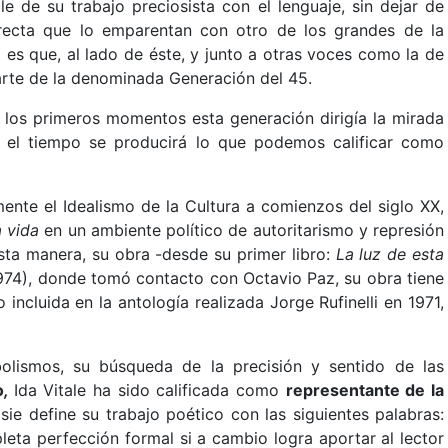
 de su trabajo preciosista con el lenguaje, sin dejar de
irecta que lo emparentan con otro de los grandes de la
es que, al lado de éste, y junto a otras voces como la de
parte de la denominada Generación del 45.
 los primeros momentos esta generación dirigía la mirada
 el tiempo se producirá lo que podemos calificar como
mente el Idealismo de la Cultura a comienzos del siglo XX,
la vida
en un ambiente político de autoritarismo y represión
ta manera, su obra -desde su primer libro:
La luz de esta
(1974), donde tomó contacto con Octavio Paz, su obra tiene
 incluida en la antología realizada Jorge Rufinelli en 1971,
lismos, su búsqueda de la precisión y sentido de las
o
,
Ida Vitale ha sido calificada como
representante de la
isie define su trabajo poético con las siguientes palabras:
leta perfección formal si a cambio logra aportar al lector