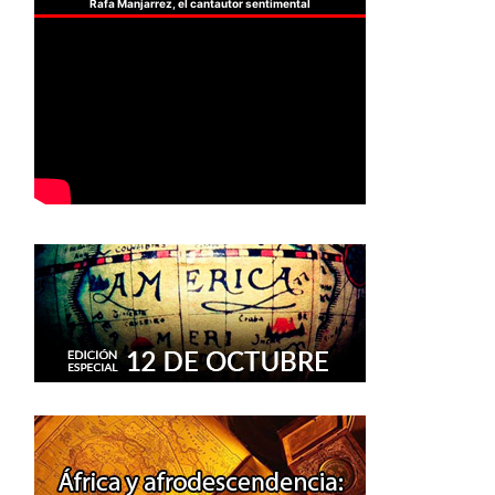
Rafa Manjarrez, el cantautor sentimental