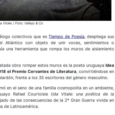
a Vitale / Foto: Vallejo & Co
álogo colectivos que es
Tiempo de Poesía
,
despliega sus
l Atlántico con objeto de unir voces, sentimientos o
sía una herramienta que rompa los muros de aislamiento
ilatada obra romper estos muros es la poeta uruguaya
Idea
2018 el Premio Cervantes de Literatura
, convirtiéndose en
lardón, frente a los 35 escritores del género masculino.
rmó en el seno de una familia cosmopolita en un ambiente,
uayo Rafael Courtoisie (
Ida Vitale: una poética de la
jado de las consecuencias de la 2ª Gran Guerra vivida en
as de Latinoamérica.