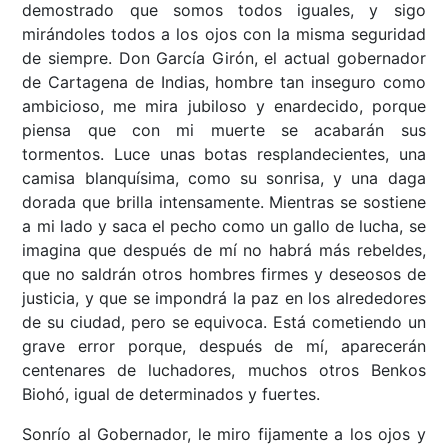
demostrado que somos todos iguales, y sigo
mirándoles todos a los ojos con la misma seguridad
de siempre. Don García Girón, el actual gobernador
de Cartagena de Indias, hombre tan inseguro como
ambicioso, me mira jubiloso y enardecido, porque
piensa que con mi muerte se acabarán sus
tormentos. Luce unas botas resplandecientes, una
camisa blanquísima, como su sonrisa, y una daga
dorada que brilla intensamente. Mientras se sostiene
a mi lado y saca el pecho como un gallo de lucha, se
imagina que después de mí no habrá más rebeldes,
que no saldrán otros hombres firmes y deseosos de
justicia, y que se impondrá la paz en los alrededores
de su ciudad, pero se equivoca. Está cometiendo un
grave error porque, después de mí, aparecerán
centenares de luchadores, muchos otros Benkos
Biohó, igual de determinados y fuertes.
Sonrío al Gobernador, le miro fijamente a los ojos y