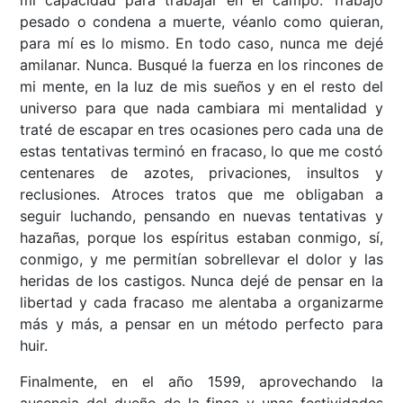
mi capacidad para trabajar en el campo. Trabajo
pesado o condena a muerte, véanlo como quieran,
para mí es lo mismo. En todo caso, nunca me dejé
amilanar. Nunca. Busqué la fuerza en los rincones de
mi mente, en la luz de mis sueños y en el resto del
universo para que nada cambiara mi mentalidad y
traté de escapar en tres ocasiones pero cada una de
estas tentativas terminó en fracaso, lo que me costó
centenares de azotes, privaciones, insultos y
reclusiones. Atroces tratos que me obligaban a
seguir luchando, pensando en nuevas tentativas y
hazañas, porque los espíritus estaban conmigo, sí,
conmigo, y me permitían sobrellevar el dolor y las
heridas de los castigos. Nunca dejé de pensar en la
libertad y cada fracaso me alentaba a organizarme
más y más, a pensar en un método perfecto para
huir.
Finalmente, en el año 1599, aprovechando la