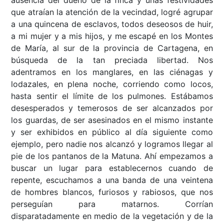
ausencia del dueño de la finca y unas festividades
que atraían la atención de la vecindad, logré agrupar
a una quincena de esclavos, todos deseosos de huir,
a mi mujer y a mis hijos, y me escapé en los Montes
de María, al sur de la provincia de Cartagena, en
búsqueda de la tan preciada libertad. Nos
adentramos en los manglares, en las ciénagas y
lodazales, en plena noche, corriendo como locos,
hasta sentir el límite de los pulmones. Estábamos
desesperados y temerosos de ser alcanzados por
los guardas, de ser asesinados en el mismo instante
y ser exhibidos en público al día siguiente como
ejemplo, pero nadie nos alcanzó y logramos llegar al
pie de los pantanos de la Matuna. Ahí empezamos a
buscar un lugar para establecernos cuando de
repente, escuchamos a una banda de una veintena
de hombres blancos, furiosos y rabiosos, que nos
perseguían para matarnos. Corrían
disparatadamente en medio de la vegetación y de la