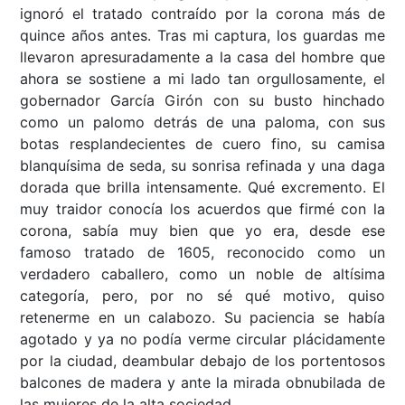
ignoró el tratado contraído por la corona más de
quince años antes. Tras mi captura, los guardas me
llevaron apresuradamente a la casa del hombre que
ahora se sostiene a mi lado tan orgullosamente, el
gobernador García Girón con su busto hinchado
como un palomo detrás de una paloma, con sus
botas resplandecientes de cuero fino, su camisa
blanquísima de seda, su sonrisa refinada y una daga
dorada que brilla intensamente. Qué excremento. El
muy traidor conocía los acuerdos que firmé con la
corona, sabía muy bien que yo era, desde ese
famoso tratado de 1605, reconocido como un
verdadero caballero, como un noble de altísima
categoría, pero, por no sé qué motivo, quiso
retenerme en un calabozo. Su paciencia se había
agotado y ya no podía verme circular plácidamente
por la ciudad, deambular debajo de los portentosos
balcones de madera y ante la mirada obnubilada de
las mujeres de la alta sociedad.