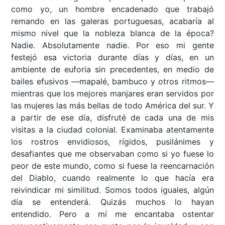
como yo, un hombre encadenado que trabajó
remando en las galeras portuguesas, acabaría al
mismo nivel que la nobleza blanca de la época?
Nadie. Absolutamente nadie. Por eso mi gente
festejó esa victoria durante días y días, en un
ambiente de euforia sin precedentes, en medio de
bailes efusivos ––mapalé, bambuco y otros ritmos––
mientras que los mejores manjares eran servidos por
las mujeres las más bellas de todo América del sur. Y
a partir de ese día, disfruté de cada una de mis
visitas a la ciudad colonial. Examinaba atentamente
los rostros envidiosos, rígidos, pusilánimes y
desafiantes que me observaban como si yo fuese lo
peor de este mundo, como si fuese la reencarnación
del Diablo, cuando realmente lo que hacía era
reivindicar mi similitud. Somos todos iguales, algún
día se entenderá. Quizás muchos lo hayan
entendido. Pero a mí me encantaba ostentar