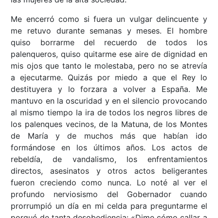
Me encerró como si fuera un vulgar delincuente y
me retuvo durante semanas y meses. El hombre
quiso borrarme del recuerdo de todos los
palenqueros, quiso quitarme ese aire de dignidad en
mis ojos que tanto le molestaba, pero no se atrevía
a ejecutarme. Quizás por miedo a que el Rey lo
destituyera y lo forzara a volver a España. Me
mantuvo en la oscuridad y en el silencio provocando
al mismo tiempo la ira de todos los negros libres de
los palenques vecinos, de la Matuna, de los Montes
de María y de muchos más que habían ido
formándose en los últimos años. Los actos de
rebeldía, de vandalismo, los enfrentamientos
directos, asesinatos y otros actos beligerantes
fueron creciendo como nunca. Lo noté al ver el
profundo nerviosismo del Gobernador cuando
prorrumpió un día en mi celda para preguntarme el
porqué de tanta desobediencia: «Dime cómo callar a