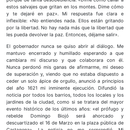
estos salvajes que gritan en los montes. Dime cómo
y te dejaré en paz». Mi respuesta fue clara e
inflexible: «No entiendes nada. Ellos están gritando
por la libertad. No hay nada más que la libertad que
les pueda devolver la paz. Entonces, déjame salir».
El gobernador nunca se quiso abrir al diálogo. Me
mantuvo encerrado y humillado esperando a que
cambiara mi discurso y que colaborara con él.
Nunca perdonó mis ganas de afirmarme, mi deseo
de superación y, viendo que no estaba dispuesto a
ceder un solo ápice de orgullo, anunció a principios
del año 1621 mi inminente ejecución. Difundió la
noticia por todos los barrios, todos los locales y los
jardines de la ciudad, como si se tratara del mayor
evento histórico de los últimos años: «el prófugo y
rebelde Domingo Biojó será ahorcado y
descuartizado el 16 de Marzo en la plaza pública de
Cartagena». La noticia no me sorprendió. Mi