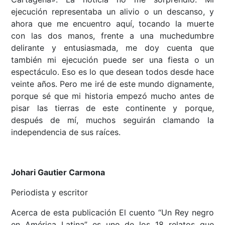
ejecución representaba un alivio o un descanso, y
ahora que me encuentro aquí, tocando la muerte
con las dos manos, frente a una muchedumbre
delirante y entusiasmada, me doy cuenta que
también mi ejecución puede ser una fiesta o un
espectáculo. Eso es lo que desean todos desde hace
veinte años. Pero me iré de este mundo dignamente,
porque sé que mi historia empezó mucho antes de
pisar las tierras de este continente y porque,
después de mí, muchos seguirán clamando la
independencia de sus raíces.
Johari Gautier Carmona
Periodista y escritor
Acerca de esta publicación El cuento “Un Rey negro
en América Latina” es uno de los 18 relatos que