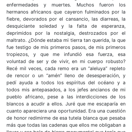
enfermedades y muertes. Muchos fueron los
hermanos africanos que cayeron fulminados por la
fiebre, devorados por el cansancio, las diarreas, la
desquiciante soledad y la falta de esperanza,
deprimidos por la nostalgia, destrozados por el
maltrato. ¿Dónde estaba mi tierra tan querida, la que
fue testigo de mis primeros pasos, de mis primeros
tropiezos, y que me infundió esa fuerza, esa
voluntad de ser y de vivir, en mi cuerpo robusto?
Recé mil veces, cada remo era un “aleluya” repleto
de rencor o un “amén” lleno de desesperación, y
pedí ayuda a todos los espíritus del océano y a
todos mis antepasados, a los jefes ancianos de mi
pueblo africano, pese a las interdicciones de los
blancos a acudir a ellos. Juré que me escaparía en
cuanto apareciera una oportunidad. Era una cuestión
de honor redimirme de esa tutela blanca que pesaba
más que todas las cadenas que ellos me obligaban a