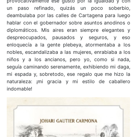
provocativamente ese gusto por la igualdad y con
un paso refinado, quizás un poco soberbio,
deambulaba por las calles de Cartagena para luego
hablar con el gobernador sobre asuntos anodinos o
diplomáticos. Mis aires eran siempre elegantes y
despreocupados, pausados y seguros, y eso
enloquecía a la gente plebeya, atormentaba a los
nobles, escandalizaba a las mujeres, enrabiaba a los
niños y a los ancianos, pero yo, como si nada,
seguía caminando serenamente, exhibiendo mi daga,
mi espada y, sobretodo, ese regalo que me hizo la
naturaleza: ¡mi gracia y mi estilo de caballero
indomable!