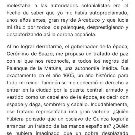
molestaba a las autoridades colonialistas era el
hecho de saber que yo me había autoproclamado,
unos años antes, gran rey de Arcabuco y que lucía
mi título por todos los palenques, desprestigiando y
desautorizando así la corona española.
Al no lograr derrotarme, el gobernador de la época,
Gerónimo de Suazo, me propuso un tratado de paz
con el que nos reconocía, a todos los negros del
Palenque de la Matuna, una autonomía inédita. Fue
exactamente en el año 1605, un año histórico para
todo mi reino. También se me concedió el derecho a
entrar en la ciudad por la puerta central, armado y
vestido como un caballero de la época, es decir con
espada y daga, sombrero y caballo. Indudablemente,
ese tratado representaba una gran victoria: ¿Quién
hubiera pensado que un esclavo de Guinea lograría
arrancar un tratado de las manos españolas? ¿Quién
se hubiera imaginado que un pobre desplazado