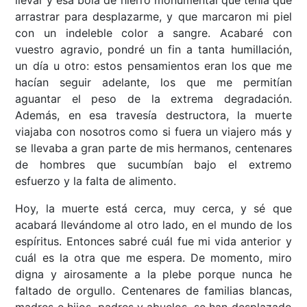
llevar y esa bola de hierro monumental que tenía que
arrastrar para desplazarme, y que marcaron mi piel
con un indeleble color a sangre. Acabaré con
vuestro agravio, pondré un fin a tanta humillación,
un día u otro: estos pensamientos eran los que me
hacían seguir adelante, los que me permitían
aguantar el peso de la extrema degradación.
Además, en esa travesía destructora, la muerte
viajaba con nosotros como si fuera un viajero más y
se llevaba a gran parte de mis hermanos, centenares
de hombres que sucumbían bajo el extremo
esfuerzo y la falta de alimento.
Hoy, la muerte está cerca, muy cerca, y sé que
acabará llevándome al otro lado, en el mundo de los
espíritus. Entonces sabré cuál fue mi vida anterior y
cuál es la otra que me espera. De momento, miro
digna y airosamente a la plebe porque nunca he
faltado de orgullo. Centenares de familias blancas,