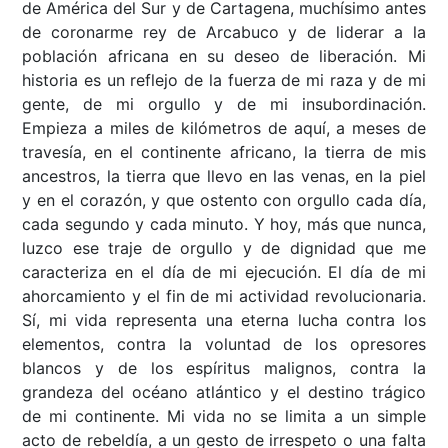
de América del Sur y de Cartagena, muchísimo antes
de coronarme rey de Arcabuco y de liderar a la
población africana en su deseo de liberación. Mi
historia es un reflejo de la fuerza de mi raza y de mi
gente, de mi orgullo y de mi insubordinación.
Empieza a miles de kilómetros de aquí, a meses de
travesía, en el continente africano, la tierra de mis
ancestros, la tierra que llevo en las venas, en la piel
y en el corazón, y que ostento con orgullo cada día,
cada segundo y cada minuto. Y hoy, más que nunca,
luzco ese traje de orgullo y de dignidad que me
caracteriza en el día de mi ejecución. El día de mi
ahorcamiento y el fin de mi actividad revolucionaria.
Sí, mi vida representa una eterna lucha contra los
elementos, contra la voluntad de los opresores
blancos y de los espíritus malignos, contra la
grandeza del océano atlántico y el destino trágico
de mi continente. Mi vida no se limita a un simple
acto de rebeldía, a un gesto de irrespeto o una falta