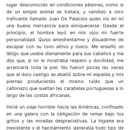
lugar desconocido en condiciones pésimas, como si
de un simple animal se tratara, y vendido a otro
traficante llamado Juan De Palacios quien vio en mí
una buena mercancía para enriquecerse. Desde el
principio, el hombre leyó en mis ojos mi fuerte
personalidad. Quiso amedrentarme y disuadirme de
escapar con su tono altivo y tosco. Me enseñó un
látigo que usaba diariamente para sus caballos y me
dijo que, si no le mostraba respeto y docilidad, me
arrancaría toda la piel. No fueron pocas las veces
que el duro castigo se abatió sobre mi espalda y mis
piernas produciendo el mismo ruido que un
cañonazo que sueltan las carabelas portuguesas a lo
largo de las costas africanas.
Inicié un viaje horrible hacia las Américas, confinado
en una galera con la obligación de remar bajo los
gritos y las miradas despreciativas. La higiene era
inexistente y el hacinamiento generaba todo tipo de