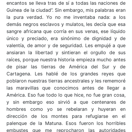
encantos se lleva tras de sí a todas las naciones de
Guinea de la ciudad”. Sin embargo, mis palabras eran
la pura verdad. Yo no me inventaba nada: a los
demás negros esclavos y mulatos, les decía que esa
sangre africana que corría en sus venas, ese líquido
único y preciado, era sinónimo de dignidad y de
valentía, de amor y de seguridad. Les empujé a que
ansiaran la libertad y sintieran el orgullo de sus
raíces, porque nuestra historia empieza mucho antes
de pisar las tierras de América del Sur y de
Cartagena. Les hablé de los grandes reyes que
poblaron nuestras tierras ancestrales y les rememoré
las maravillas que conocimos antes de llegar a
América. Eso fue todo lo que hice, no fue gran cosa,
y sin embargo eso sirvió a que centenares de
hombres como yo se rebelaran y huyeran en
dirección de los montes para refugiarse en el
palenque de la Matuna. Esos fueron los horribles
embustes que me reprocharon las autoridades