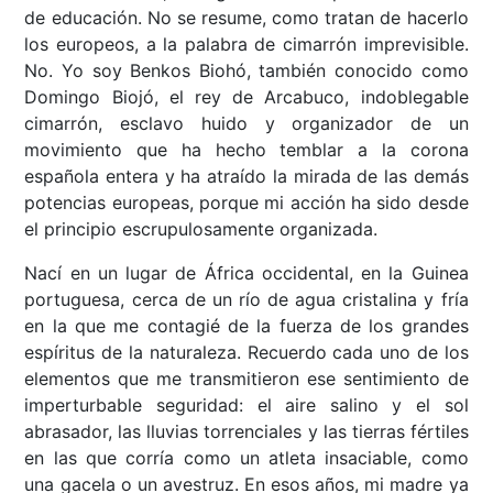
de educación. No se resume, como tratan de hacerlo
los europeos, a la palabra de cimarrón imprevisible.
No. Yo soy Benkos Biohó, también conocido como
Domingo Biojó, el rey de Arcabuco, indoblegable
cimarrón, esclavo huido y organizador de un
movimiento que ha hecho temblar a la corona
española entera y ha atraído la mirada de las demás
potencias europeas, porque mi acción ha sido desde
el principio escrupulosamente organizada.
Nací en un lugar de África occidental, en la Guinea
portuguesa, cerca de un río de agua cristalina y fría
en la que me contagié de la fuerza de los grandes
espíritus de la naturaleza. Recuerdo cada uno de los
elementos que me transmitieron ese sentimiento de
imperturbable seguridad: el aire salino y el sol
abrasador, las lluvias torrenciales y las tierras fértiles
en las que corría como un atleta insaciable, como
una gacela o un avestruz. En esos años, mi madre ya