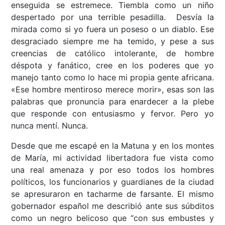
enseguida se estremece. Tiembla como un niño
despertado por una terrible pesadilla. Desvía la
mirada como si yo fuera un poseso o un diablo. Ese
desgraciado siempre me ha temido, y pese a sus
creencias de católico intolerante, de hombre
déspota y fanático, cree en los poderes que yo
manejo tanto como lo hace mi propia gente africana.
«Ese hombre mentiroso merece morir», esas son las
palabras que pronuncia para enardecer a la plebe
que responde con entusiasmo y fervor. Pero yo
nunca mentí. Nunca.
Desde que me escapé en la Matuna y en los montes
de María, mi actividad libertadora fue vista como
una real amenaza y por eso todos los hombres
políticos, los funcionarios y guardianes de la ciudad
se apresuraron en tacharme de farsante. El mismo
gobernador español me describió ante sus súbditos
como un negro belicoso que “con sus embustes y