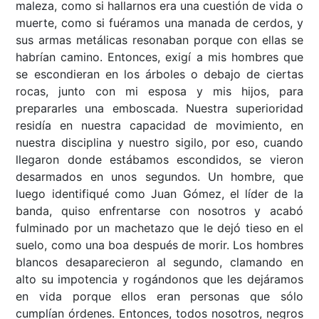
maleza, como si hallarnos era una cuestión de vida o
muerte, como si fuéramos una manada de cerdos, y
sus armas metálicas resonaban porque con ellas se
habrían camino. Entonces, exigí a mis hombres que
se escondieran en los árboles o debajo de ciertas
rocas, junto con mi esposa y mis hijos, para
prepararles una emboscada. Nuestra superioridad
residía en nuestra capacidad de movimiento, en
nuestra disciplina y nuestro sigilo, por eso, cuando
llegaron donde estábamos escondidos, se vieron
desarmados en unos segundos. Un hombre, que
luego identifiqué como Juan Gómez, el líder de la
banda, quiso enfrentarse con nosotros y acabó
fulminado por un machetazo que le dejó tieso en el
suelo, como una boa después de morir. Los hombres
blancos desaparecieron al segundo, clamando en
alto su impotencia y rogándonos que les dejáramos
en vida porque ellos eran personas que sólo
cumplían órdenes. Entonces, todos nosotros, negros