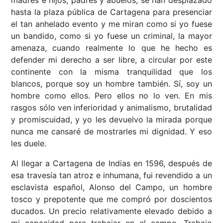
madres e hijos, padres y abuelos, se han desplazado
hasta la plaza pública de Cartagena para presenciar
el tan anhelado evento y me miran como si yo fuese
un bandido, como si yo fuese un criminal, la mayor
amenaza, cuando realmente lo que he hecho es
defender mi derecho a ser libre, a circular por este
continente con la misma tranquilidad que los
blancos, porque soy un hombre también. Sí, soy un
hombre como ellos. Pero ellos no lo ven. En mis
rasgos sólo ven inferioridad y animalismo, brutalidad
y promiscuidad, y yo les devuelvo la mirada porque
nunca me cansaré de mostrarles mi dignidad. Y eso
les duele.
Al llegar a Cartagena de Indias en 1596, después de
esa travesía tan atroz e inhumana, fui revendido a un
esclavista español, Alonso del Campo, un hombre
tosco y prepotente que me compró por doscientos
ducados. Un precio relativamente elevado debido a