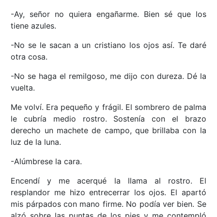
-Ay, señor no quiera engañarme. Bien sé que los
tiene azules.
-No se le sacan a un cristiano los ojos así. Te daré
otra cosa.
-No se haga el remilgoso, me dijo con dureza. Dé la
vuelta.
Me volví. Era pequeño y frágil. El sombrero de palma
le cubría medio rostro. Sostenía con el brazo
derecho un machete de campo, que brillaba con la
luz de la luna.
-Alúmbrese la cara.
Encendí y me acerqué la llama al rostro. El
resplandor me hizo entrecerrar los ojos. El apartó
mis párpados con mano firme. No podía ver bien. Se
alzó sobre las puntas de los pies y me contempló