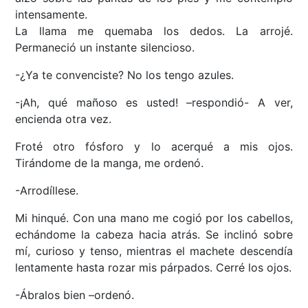
intensamente.
La llama me quemaba los dedos. La arrojé.
Permaneció un instante silencioso.
-¿Ya te convenciste? No los tengo azules.
-¡Ah, qué mañoso es usted! –respondió- A ver,
encienda otra vez.
Froté otro fósforo y lo acerqué a mis ojos.
Tirándome de la manga, me ordenó.
-Arrodíllese.
Mi hinqué. Con una mano me cogió por los cabellos,
echándome la cabeza hacia atrás. Se inclinó sobre
mí, curioso y tenso, mientras el machete descendía
lentamente hasta rozar mis párpados. Cerré los ojos.
-Ábralos bien –ordenó.