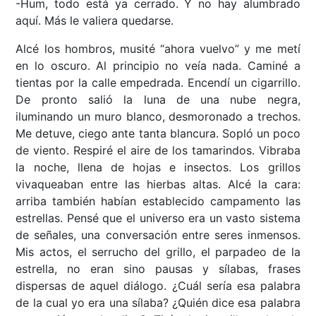
-Hum, todo está ya cerrado. Y no hay alumbrado
aquí. Más le valiera quedarse.
Alcé los hombros, musité “ahora vuelvo” y me metí
en lo oscuro. Al principio no veía nada. Caminé a
tientas por la calle empedrada. Encendí un cigarrillo.
De pronto salió la luna de una nube negra,
iluminando un muro blanco, desmoronado a trechos.
Me detuve, ciego ante tanta blancura. Sopló un poco
de viento. Respiré el aire de los tamarindos. Vibraba
la noche, llena de hojas e insectos. Los grillos
vivaqueaban entre las hierbas altas. Alcé la cara:
arriba también habían establecido campamento las
estrellas. Pensé que el universo era un vasto sistema
de señales, una conversación entre seres inmensos.
Mis actos, el serrucho del grillo, el parpadeo de la
estrella, no eran sino pausas y sílabas, frases
dispersas de aquel diálogo. ¿Cuál sería esa palabra
de la cual yo era una sílaba? ¿Quién dice esa palabra