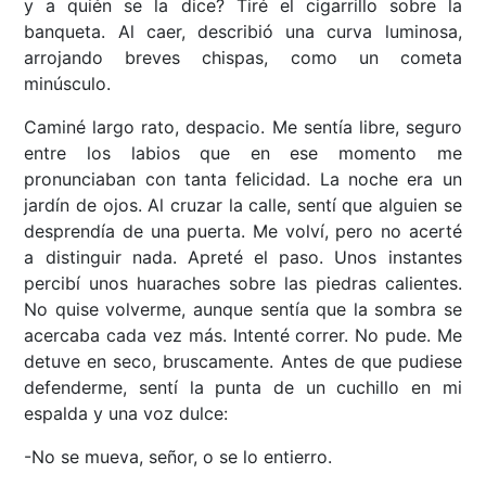
y a quién se la dice? Tiré el cigarrillo sobre la
banqueta. Al caer, describió una curva luminosa,
arrojando breves chispas, como un cometa
minúsculo.
Caminé largo rato, despacio. Me sentía libre, seguro
entre los labios que en ese momento me
pronunciaban con tanta felicidad. La noche era un
jardín de ojos. Al cruzar la calle, sentí que alguien se
desprendía de una puerta. Me volví, pero no acerté
a distinguir nada. Apreté el paso. Unos instantes
percibí unos huaraches sobre las piedras calientes.
No quise volverme, aunque sentía que la sombra se
acercaba cada vez más. Intenté correr. No pude. Me
detuve en seco, bruscamente. Antes de que pudiese
defenderme, sentí la punta de un cuchillo en mi
espalda y una voz dulce:
-No se mueva, señor, o se lo entierro.