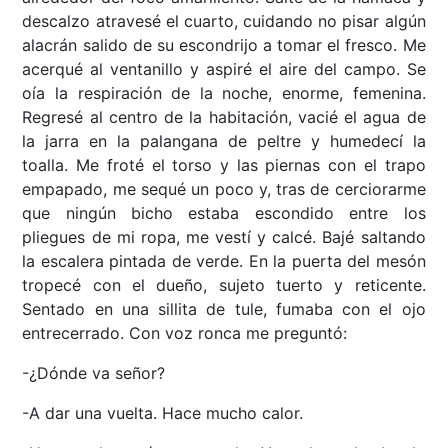
descalzo atravesé el cuarto, cuidando no pisar algún
alacrán salido de su escondrijo a tomar el fresco. Me
acerqué al ventanillo y aspiré el aire del campo. Se
oía la respiración de la noche, enorme, femenina.
Regresé al centro de la habitación, vacié el agua de
la jarra en la palangana de peltre y humedecí la
toalla. Me froté el torso y las piernas con el trapo
empapado, me sequé un poco y, tras de cerciorarme
que ningún bicho estaba escondido entre los
pliegues de mi ropa, me vestí y calcé. Bajé saltando
la escalera pintada de verde. En la puerta del mesón
tropecé con el dueño, sujeto tuerto y reticente.
Sentado en una sillita de tule, fumaba con el ojo
entrecerrado. Con voz ronca me preguntó:
-¿Dónde va señor?
-A dar una vuelta. Hace mucho calor.