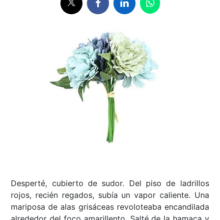
Desperté, cubierto de sudor. Del piso de ladrillos
rojos, recién regados, subía un vapor caliente. Una
mariposa de alas grisáceas revoloteaba encandilada
alrededor del foco amarillento. Salté de la hamaca y