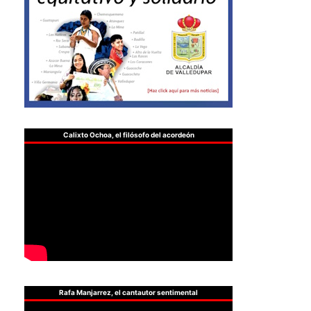
Calixto Ochoa, el filósofo del acordeón
Rafa Manjarrez, el cantautor sentimental