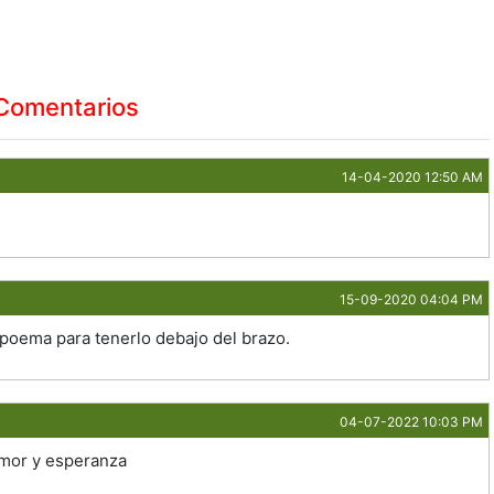
Comentarios
14-04-2020 12:50 AM
15-09-2020 04:04 PM
 poema para tenerlo debajo del brazo.
04-07-2022 10:03 PM
amor y esperanza