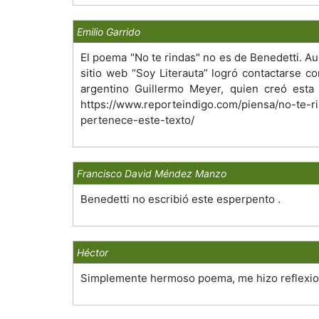
Emilio Garrido
El poema "No te rindas" no es de Benedetti. A
sitio web “Soy Literauta” logró contactarse con
argentino Guillermo Meyer, quien creó esta
https://www.reporteindigo.com/piensa/no-te-
pertenece-este-texto/
Francisco David Méndez Manzo
Benedetti no escribió este esperpento .
Héctor
Simplemente hermoso poema, me hizo reflexion