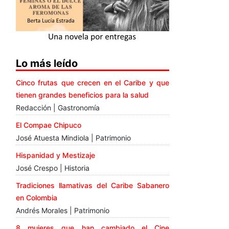
Lo más leído
Cinco frutas que crecen en el Caribe y que
tienen grandes beneficios para la salud
Redacción | Gastronomía
El Compae Chipuco
José Atuesta Mindiola | Patrimonio
Hispanidad y Mestizaje
José Crespo | Historia
Tradiciones llamativas del Caribe Sabanero
en Colombia
Andrés Morales | Patrimonio
8 mujeres que han cambiado el Cine