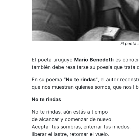
El poeta 
El poeta uruguyo
Mario Benedetti
es conoci
también debe resaltarse su poesía que trata d
En su poema
“No te rindas”
, el autor reconst
que nos muestran quienes somos, que nos li
No te rindas
No te rindas, aún estás a tiempo
de alcanzar y comenzar de nuevo.
Aceptar tus sombras,
enterrar tus miedos,
liberar el lastre,
retomar el vuelo.