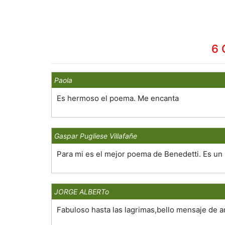
6 
Paola
Es hermoso el poema. Me encanta
Gaspar Pugliese Villafañe
Para mi es el mejor poema de Benedetti. Es un
JORGE ALBERTo
Fabuloso hasta las lagrimas,bello mensaje de 