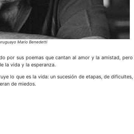
uruguayo Mario Benedetti
do por sus poemas que cantan al amor y la amistad, pero
e la vida y la esperanza.
ruye lo que es la vida: un sucesión de etapas, de dificultes,
beran de miedos.