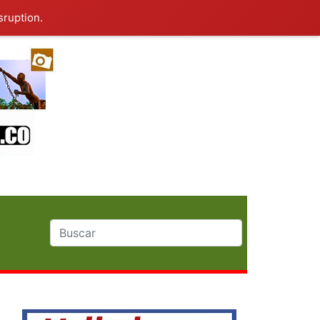
sruption.