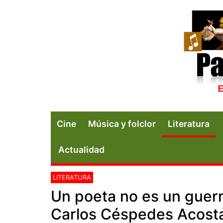
Cine
Música y folclor
Literatura
Actualidad
LITERATURA
Un poeta no es un guer
Carlos Céspedes Acost