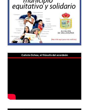
Calixto Ochoa, el filósofo del acordeón