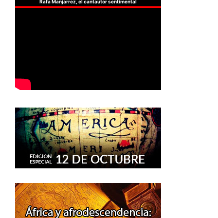
Rafa Manjarrez, el cantautor sentimental