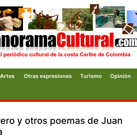
Artes
Otras expresiones
Turismo
Opinión
rero y otros poemas de Juan
a