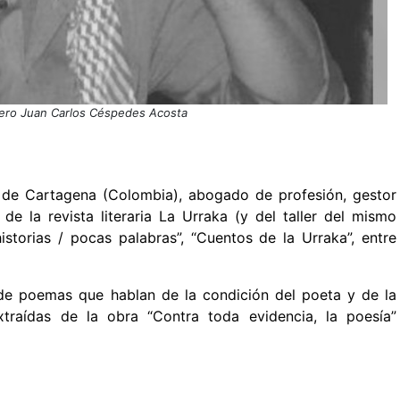
nero Juan Carlos Céspedes Acosta
de Cartagena (Colombia), abogado de profesión, gestor
 de la revista literaria La Urraka (y del taller del mismo
storias / pocas palabras”, “Cuentos de la Urraka”, entre
de poemas que hablan de la condición del poeta y de la
xtraídas de la obra “Contra toda evidencia, la poesía”