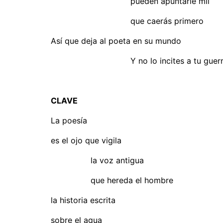
pueden apuntarle mil
que caerás primero
Así que deja al poeta en su mundo
Y no lo incites a tu guerr
CLAVE
La poesía
es el ojo que vigila
la voz antigua
que hereda el hombre
la historia escrita
sobre el agua