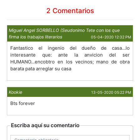
2 Comentarios
Miguel Angel SORBELLO (Seudonimo Tete con los que
firma los trabajos literarios
05-04-2020 12:32 PM
Fantastico el ingenio del dueño de casa...lo
interesante que: ante la anvicion del ser
HUMANO...encobtro en los vecinos; mano de obra
barata pata arreglar su casa
Kookie
13-05-2020 05:22 PM
Bts forever
Escriba aquí su comentario