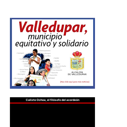
Calixto Ochoa, el filósofo del acordeón