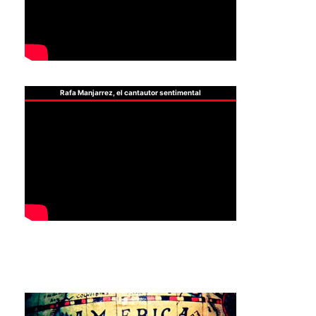
Rafa Manjarrez, el cantautor sentimental