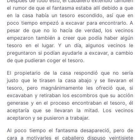
Después de todo esto, el caballero extendió también
el rumor de que el fantasma estaba allí debido a que
en la casa había un tesoro escondido, así que en
poco tiempo empezó a excavar para encontrarlo. A
pesar de que no lo hacía de verdad, los vecinos
empezaron también a creer que podía haber algún
tesoro en el lugar. Y un día, algunos vecinos le
preguntaron si podían ayudarle a excavar, a cambio
de que pudieran coger el tesoro.
El propietario de la casa respondió que no sería
justo que le tirasen la casa abajo y se llevaran el
tesoro, pero magnánimamente les ofreció que, si
excavaban y retiraban los escombros que su acción
generase y en el proceso encontraban el tesoro, él
aceptaría que se llevaran la mitad. Los vecinos
aceptaron y se pusieron a trabajar.
Al poco tiempo el fantasma desapareció, pero de
cara a motivarles el caballero dispuso veintisiete