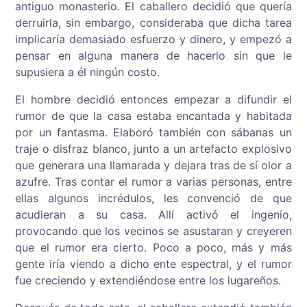
antiguo monasterio. El caballero decidió que quería
derruirla, sin embargo, consideraba que dicha tarea
implicaría demasiado esfuerzo y dinero, y empezó a
pensar en alguna manera de hacerlo sin que le
supusiera a él ningún costo.
El hombre decidió entonces empezar a difundir el
rumor de que la casa estaba encantada y habitada
por un fantasma. Elaboró también con sábanas un
traje o disfraz blanco, junto a un artefacto explosivo
que generara una llamarada y dejara tras de sí olor a
azufre. Tras contar el rumor a varias personas, entre
ellas algunos incrédulos, les convenció de que
acudieran a su casa. Allí activó el ingenio,
provocando que los vecinos se asustaran y creyeren
que el rumor era cierto. Poco a poco, más y más
gente iría viendo a dicho ente espectral, y el rumor
fue creciendo y extendiéndose entre los lugareños.