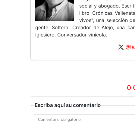
social y abogado. Escrit
libro Crónicas Vallena
vivos", una selección d
gente. Soltero. Creador de Alejo, una ca
iglesiero. Conversador vinícola.
@ha
0 
Escriba aquí su comentario