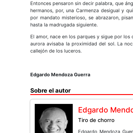
Entonces pensaron sin decir palabra, que áng
hermanos, por, una Carmenza desigual y quiz
por mandato misterioso, se abrazaron, pisan
hasta la madrugada siguiente.
El amor, nace en los parques y sigue por los 
aurora avisaba la proximidad del sol. La n
callejón de los luceros.
Edgardo Mendoza Guerra
Sobre el autor
Edgardo Mend
Tiro de chorro
Edgardo Mendoza Guerra