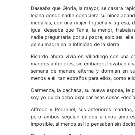
Deseaba que Gloria, la mayor, se casara rápid
lejana donde nadie conociera su niñez aband
medallas, con una mujer trigueña y tigresa, d
igual deseaba que Tania, la menor, trabaja
nadie preguntaría por su padre, solo así, ell
de su madre en la infinidad de la sierra.
Ricardo ahora vivía en Villadiego con una 
maridos anteriores, sin embargo, llevaban una
semana de manera alterna y dormían en su 
menos a él, tan extraños para ellos, como ell
Carmenza, la cachaca, su nueva esposa, le 
soy yo quien debo explicar esas cosas -decía-
Alfredo y Pedronel, sus anteriores maridos, 
pero ambos seguían
unidos a unos amores
imposible, al menos así lo pensaban sin decír