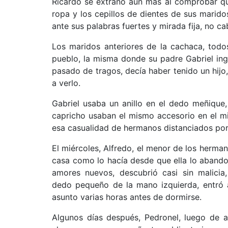
Ricardo se extrañó aún más al comprobar qu
ropa y los cepillos de
dientes de sus marido
ante sus palabras fuertes y mirada fija, no c
Los maridos anteriores de la cachaca, todo
pueblo, la misma donde su padre Gabriel inge
pasado de tragos, decía haber tenido un hijo
a verlo.
Gabriel usaba un anillo en el dedo meñique
capricho usaban el mismo accesorio en el mi
esa casualidad de hermanos distanciados po
El miércoles, Alfredo, el menor de los herm
casa como lo hacía desde que ella lo abando
amores nuevos, descubrió casi sin malicia
dedo pequeño de la mano izquierda, entró a
asunto varias horas antes de dormirse.
Algunos días después, Pedronel, luego de a