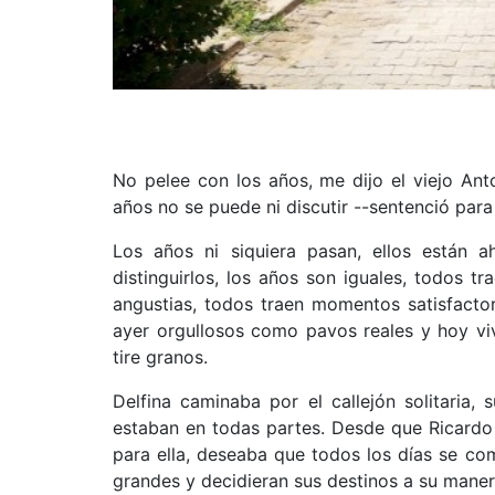
No pelee con los años, me dijo el viejo Ant
años no se puede ni discutir --sentenció para
Los años ni siquiera pasan, ellos están 
distinguirlos, los años son iguales, todos tr
angustias, todos traen momentos satisfactor
ayer orgullosos como pavos reales y hoy vi
tire granos.
Delfina caminaba por el callejón solitaria,
estaban en todas partes. Desde que Ricardo l
para ella, deseaba que todos los días se c
grandes y decidieran sus destinos a su manera,