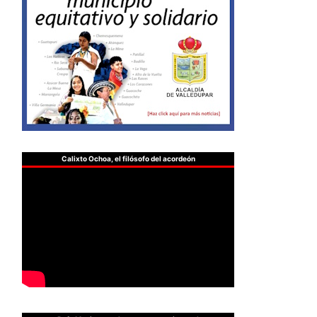
Calixto Ochoa, el filósofo del acordeón