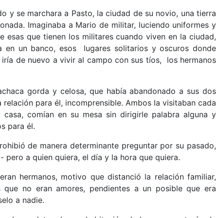
o y se marchara a Pasto, la ciudad de su novio, una tierra
onada. Imaginaba a Mario de militar, luciendo uniformes y
e esas que tienen los militares cuando viven en la ciudad,
ra en un banco, esos lugares solitarios y oscuros donde
a iría de nuevo a vivir al campo con sus tíos, los hermanos
cachaca gorda y celosa, que había abandonado a sus dos
 relación para él, incomprensible. Ambos la visitaban
cada
casa, comían en su mesa sin dirigirle palabra alguna y
os para él.
prohibió de manera determinante preguntar por su pasado,
 pero a quien quiera, el día y la hora que quiera.
eran hermanos, motivo que distanció la relación familiar,
 que no eran amores, pendientes a un posible que era
selo a nadie.