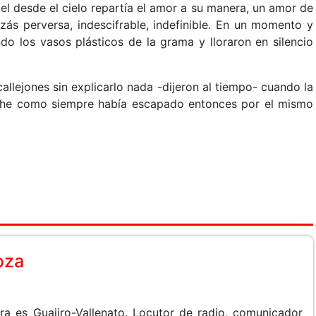
el desde el cielo repartía el amor a su manera, un amor de
ás perversa, indescifrable, indefinible. En un momento y
do los vasos plásticos de la grama y lloraron en silencio
callejones sin explicarlo nada -dijeron al tiempo- cuando la
oche como siempre había escapado entonces por el mismo
oza
 es Guajiro-Vallenato. Locutor de radio, comunicador