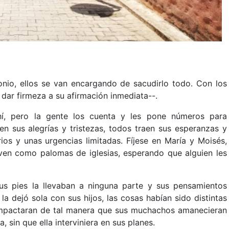
onio, ellos se van encargando de sacudirlo todo. Con los
 dar firmeza a su afirmación inmediata--.
ahí, pero la gente los cuenta y les pone números para
aen sus alegrías y tristezas, todos traen sus esperanzas y
ios y unas urgencias limitadas. Fíjese en María y Moisés,
ven como palomas de iglesias, esperando que alguien les
 sus pies la llevaban a ninguna parte y sus pensamientos
a dejó sola con sus hijos, las cosas habían sido distintas
ompactaran de tal manera que sus muchachos amanecieran
 sin que ella interviniera en sus planes.