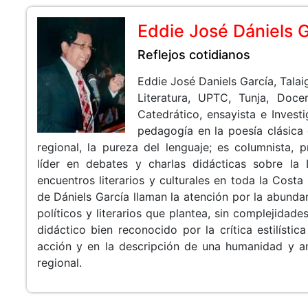
Eddie José Dániels G
Reflejos cotidianos
Eddie José Daniels García, Talai
Literatura, UPTC, Tunja, Doce
Catedrático, ensayista e Investi
pedagogía en la poesía clásica 
regional, la pureza del lenguaje; es columnista, p
líder en debates y charlas didácticas sobre la L
encuentros literarios y culturales en toda la Costa
de Dániels García llaman la atención por la abunda
políticos y literarios que plantea, sin complejidade
didáctico bien reconocido por la crítica estilístic
acción y en la descripción de una humanidad y a
regional.