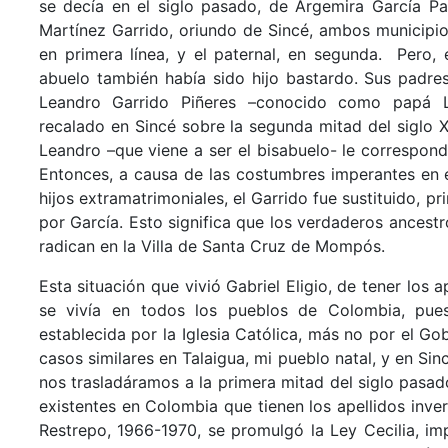
se decía en el siglo pasado, de Argemira García Pat
Martínez Garrido, oriundo de Sincé, ambos municipio
en primera línea, y el paternal, en segunda. Pero, e
abuelo también había sido hijo bastardo. Sus padres
Leandro Garrido Piñeres –conocido como papá 
recalado en Sincé sobre la segunda mitad del siglo
Leandro –que viene a ser el bisabuelo- le correspond
Entonces, a causa de las costumbres imperantes en 
hijos extramatrimoniales, el Garrido fue sustituido, p
por García. Esto significa que los verdaderos ancestr
radican en la Villa de Santa Cruz de Mompós.
Esta situación que vivió Gabriel Eligio, de tener los ap
se vivía en todos los pueblos de Colombia, pues
establecida por la Iglesia Católica, más no por el G
casos similares en Talaigua, mi pueblo natal, y en Sinc
nos trasladáramos a la primera mitad del siglo pasado
existentes en Colombia que tienen los apellidos inver
Restrepo, 1966-1970, se promulgó la Ley Cecilia, im