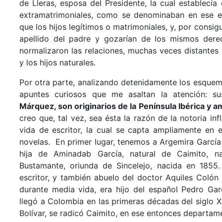
de Lleras, esposa del Presidente, la cual establecía
extramatrimoniales, como se denominaban en ese e
que los hijos legítimos o matrimoniales, y, por consigu
apellido del padre y gozarían de los mismos dere
normalizaron las relaciones, muchas veces distantes y
y los hijos naturales.
Por otra parte, analizando detenidamente los esquem
apuntes curiosos que me asaltan la atención: s
Márquez, son originarios de la Península Ibérica y a
creo que, tal vez, sea ésta la razón de la notoria in
vida de escritor, la cual se capta ampliamente en
novelas. En primer lugar, tenemos a Argemira García 
hija de Aminadab García, natural de Caimito, n
Bustamante, oriunda de Sincelejo, nacida en 1855.
escritor, y también abuelo del doctor Aquiles Colón 
durante media vida, era hijo del español Pedro Ga
llegó a Colombia en las primeras décadas del siglo X
Bolívar, se radicó Caimito, en ese entonces departam