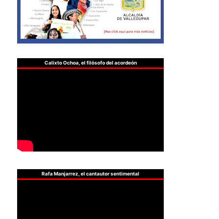
Calixto Ochoa, el filósofo del acordeón
Rafa Manjarrez, el cantautor sentimental