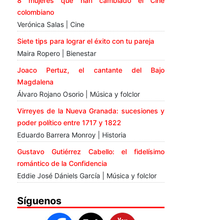
8 mujeres que han cambiado el Cine
colombiano
Verónica Salas | Cine
Siete tips para lograr el éxito con tu pareja
Maira Ropero | Bienestar
Joaco Pertuz, el cantante del Bajo
Magdalena
Álvaro Rojano Osorio | Música y folclor
Virreyes de la Nueva Granada: sucesiones y
poder político entre 1717 y 1822
Eduardo Barrera Monroy | Historia
Gustavo Gutiérrez Cabello: el fidelísimo
romántico de la Confidencia
Eddie José Dániels García | Música y folclor
Síguenos