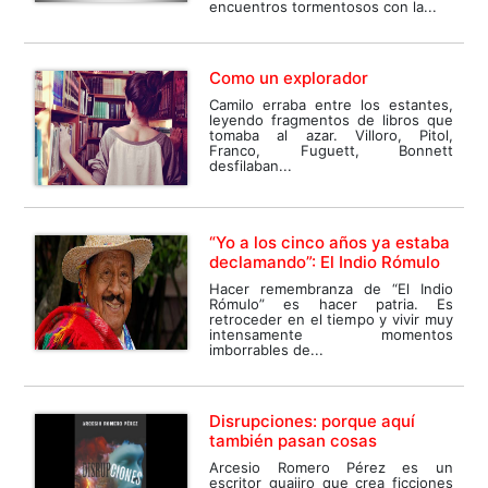
encuentros tormentosos con la...
Como un explorador
Camilo erraba entre los estantes,
leyendo fragmentos de libros que
tomaba al azar. Villoro, Pitol,
Franco, Fuguett, Bonnett
desfilaban...
“Yo a los cinco años ya estaba
declamando”: El Indio Rómulo
Hacer remembranza de “El Indio
Rómulo” es hacer patria. Es
retroceder en el tiempo y vivir muy
intensamente momentos
imborrables de...
Disrupciones: porque aquí
también pasan cosas
Arcesio Romero Pérez es un
escritor guajiro que crea ficciones