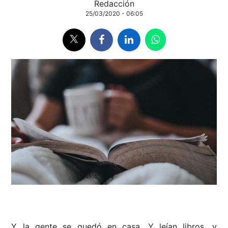
Redacción
25/03/2020 - 06:05
Y la gente se quedó en casa. Y leían libros, y