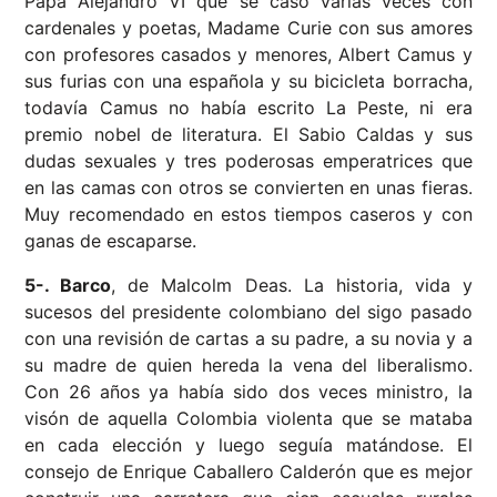
Papa Alejandro VI que se casó varias veces con
cardenales y poetas, Madame Curie con sus amores
con profesores casados y menores, Albert Camus y
sus furias con una española y su bicicleta borracha,
todavía Camus no había escrito La Peste, ni era
premio nobel de literatura. El Sabio Caldas y sus
dudas sexuales y tres poderosas emperatrices que
en las camas con otros se convierten en unas fieras.
Muy recomendado en estos tiempos caseros y con
ganas de escaparse.
5-. Barco
, de Malcolm Deas. La historia, vida y
sucesos del presidente colombiano del sigo pasado
con una revisión de cartas a su padre, a su novia y a
su madre de quien hereda la vena del liberalismo.
Con 26 años ya había sido dos veces ministro, la
visón de aquella Colombia violenta que se mataba
en cada elección y luego seguía matándose. El
consejo de Enrique Caballero Calderón que es mejor