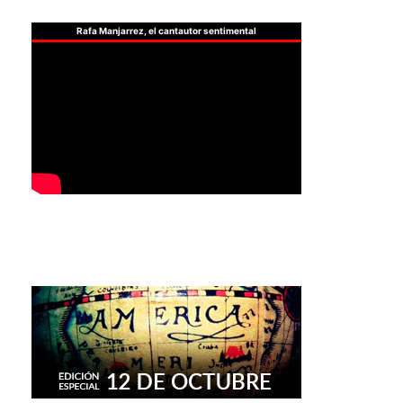
Rafa Manjarrez, el cantautor sentimental