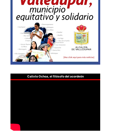
Calixto Ochoa, el filósofo del acordeón