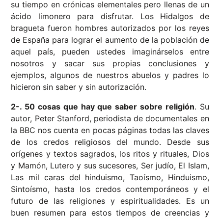
su tiempo en crónicas elementales pero llenas de un
ácido limonero para disfrutar. Los Hidalgos de
bragueta fueron hombres autorizados por los reyes
de España para lograr el aumento de la población de
aquel país, pueden ustedes imaginárselos entre
nosotros y sacar sus propias conclusiones y
ejemplos, algunos de nuestros abuelos y padres lo
hicieron sin saber y sin autorización.
2-. 50 cosas que hay que saber sobre religión
. Su
autor, Peter Stanford, periodista de documentales en
la BBC nos cuenta en pocas páginas todas las claves
de los credos religiosos del mundo. Desde sus
orígenes y textos sagrados, los ritos y rituales, Dios
y Mamón, Lutero y sus sucesores, Ser judío, El Islam,
Las mil caras del hinduismo, Taoísmo, Hinduismo,
Sintoísmo, hasta los credos contemporáneos y el
futuro de las religiones y espiritualidades. Es un
buen resumen para estos tiempos de creencias y