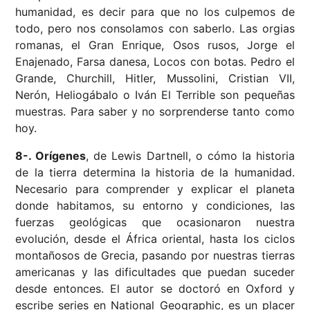
humanidad, es decir para que no los culpemos de
todo, pero nos consolamos con saberlo. Las orgias
romanas, el Gran Enrique, Osos rusos, Jorge el
Enajenado, Farsa danesa, Locos con botas. Pedro el
Grande, Churchill, Hitler, Mussolini, Cristian VII,
Nerón, Heliogábalo o Iván El Terrible son pequeñas
muestras. Para saber y no sorprenderse tanto como
hoy.
8-. Orígenes
, de Lewis Dartnell, o cómo la historia
de la tierra determina la historia de la humanidad.
Necesario para comprender y explicar el planeta
donde habitamos, su entorno y condiciones, las
fuerzas geológicas que ocasionaron nuestra
evolución, desde el África oriental, hasta los ciclos
montañosos de Grecia, pasando por nuestras tierras
americanas y las dificultades que puedan suceder
desde entonces. El autor se doctoró en Oxford y
escribe series en National Geographic, es un placer