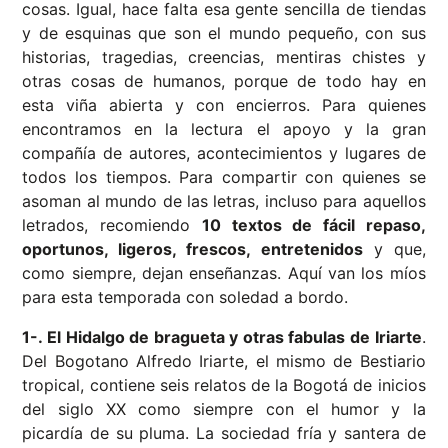
cosas. Igual, hace falta esa gente sencilla de tiendas
y de esquinas que son el mundo pequeño, con sus
historias, tragedias, creencias, mentiras chistes y
otras cosas de humanos, porque de todo hay en
esta viña abierta y con encierros. Para quienes
encontramos en la lectura el apoyo y la gran
compañía de autores, acontecimientos y lugares de
todos los tiempos. Para compartir con quienes se
asoman al mundo de las letras, incluso para aquellos
letrados, recomiendo
10 textos de fácil repaso,
oportunos, ligeros, frescos, entretenidos
y que,
como siempre, dejan enseñanzas. Aquí van los míos
para esta temporada con soledad a bordo.
1-. El Hidalgo de bragueta y otras fabulas de Iriarte
.
Del Bogotano Alfredo Iriarte, el mismo de Bestiario
tropical, contiene seis relatos de la Bogotá de inicios
del siglo XX como siempre con el humor y la
picardía de su pluma. La sociedad fría y santera de