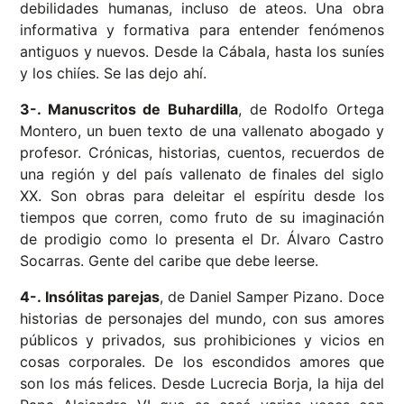
debilidades humanas, incluso de ateos. Una obra
informativa y formativa para entender fenómenos
antiguos y nuevos. Desde la Cábala, hasta los suníes
y los chiíes. Se las dejo ahí.
3-. Manuscritos de Buhardilla
, de Rodolfo Ortega
Montero, un buen texto de una vallenato abogado y
profesor. Crónicas, historias, cuentos, recuerdos de
una región y del país vallenato de finales del siglo
XX. Son obras para deleitar el espíritu desde los
tiempos que corren, como fruto de su imaginación
de prodigio como lo presenta el Dr. Álvaro Castro
Socarras. Gente del caribe que debe leerse.
4-. Insólitas parejas
, de Daniel Samper Pizano. Doce
historias de personajes del mundo, con sus amores
públicos y privados, sus prohibiciones y vicios en
cosas corporales. De los escondidos amores que
son los más felices. Desde Lucrecia Borja, la hija del