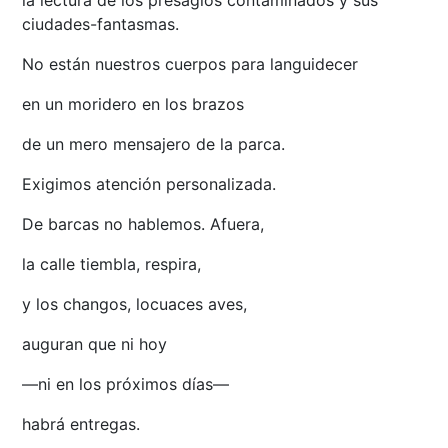
la lectura de los presagios contaminados y sus
ciudades-fantasmas.
No están nuestros cuerpos para languidecer
en un moridero en los brazos
de un mero mensajero de la parca.
Exigimos atención personalizada.
De barcas no hablemos. Afuera,
la calle tiembla, respira,
y los changos, locuaces aves,
auguran que ni hoy
—ni en los próximos días—
habrá entregas.