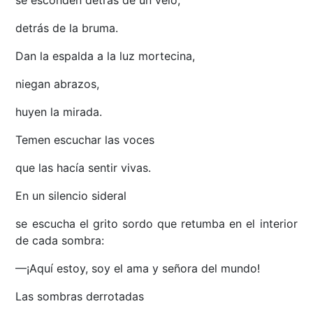
se esconden detrás de un velo,
detrás de la bruma.
Dan la espalda a la luz mortecina,
niegan abrazos,
huyen la mirada.
Temen escuchar las voces
que las hacía sentir vivas.
En un silencio sideral
se escucha el grito sordo que retumba en el interior
de cada sombra:
—¡Aquí estoy, soy el ama y señora del mundo!
Las sombras derrotadas