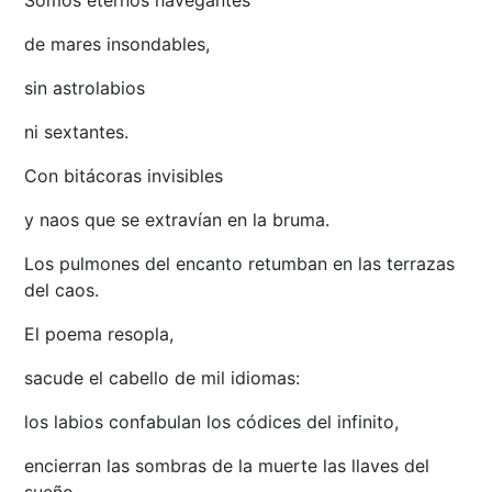
Somos eternos navegantes
de mares insondables,
sin astrolabios
ni sextantes.
Con bitácoras invisibles
y naos que se extravían en la bruma.
Los pulmones del encanto retumban en las terrazas
del caos.
El poema resopla,
sacude el cabello de mil idiomas:
los labios confabulan los códices del infinito,
encierran las sombras de la muerte las llaves del