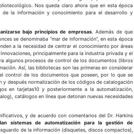
bliotecológico. Nos queda claro ahora que en esta época
l de la información y conocimiento para el desarrollo y
rganizarse bajo principios de empresas
. Además de que
ntonces se denominaba “mar de información”, en esta época
onden a la necesidad de centrar el conocimiento por áreas
nnovaciones, principalmente para la industria privada y el
ra algunos procesos de control de los documentos (libros
rmación. Así, las bibliotecas son las primeras en considerar
el control de los documentos que poseen, por lo que se
ón y después normalización de los códigos de catalogación
gos en tarjetas10 y posteriormente a la automatización,
alog), catálogos en línea que detonan nuevas necesidades
nificativos, y de acuerdo con comentarios del Dr. Harkins
llan sistemas de automatización para la gestión de
esguardo de la información (disquetes, discos compactos),