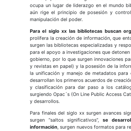
ocupa un lugar de liderazgo en el mundo bi
aún rige el principio de posesión y contro
manipulación del poder.
Para el siglo xx las bibliotecas buscan o
prolifera la creación de información, que e
surgen las bibliotecas especializadas y resp
para el apoyo a investigaciones que detonen i
gobierno, por lo que surgen innovaciones pa
y revistas en papel) y la posesión de la info
la unificación y manejo de metadatos para 
desarrollan los primeros acuerdos de creaci
y clasificación para dar paso a los catálo
surgiendo Opac´s (On Line Public Access Cat
y desarrollos.
Para finales del siglo xx surgen avances sig
surgen “saltos significativos”,
se desarro
información
, surgen nuevos formatos para r