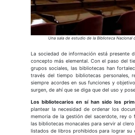
Una sala de estudio de la Biblioteca Nacional
La sociedad de información está presente de
concepto más elemental. Con el paso del ti
grupos sociales, las bibliotecas han fortal
través del tiempo bibliotecas personales, re
siempre acordes en sus funciones y objetiv
surgen, de ahí que se diga que del uso y pose
Los bibliotecarios en sí han sido los pri
plantear la necesidad de ordenar los docum
memoria de la gestión del sacerdote, rey o
las bibliotecas monacales para servir al cle
listados de libros prohibidos para lograr su