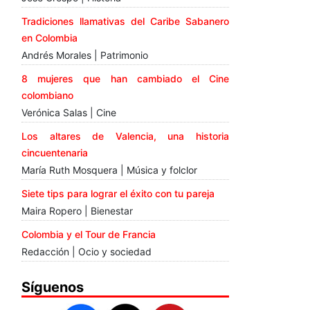
Tradiciones llamativas del Caribe Sabanero
en Colombia
Andrés Morales | Patrimonio
8 mujeres que han cambiado el Cine
colombiano
Verónica Salas | Cine
Los altares de Valencia, una historia
cincuentenaria
María Ruth Mosquera | Música y folclor
Siete tips para lograr el éxito con tu pareja
Maira Ropero | Bienestar
Colombia y el Tour de Francia
Redacción | Ocio y sociedad
Síguenos