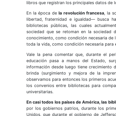
libros que registran los principales datos d
En la época de
la revolución francesa
, la 
libertad, fraternidad e igualdad— busca h
bibliotecas públicas, las cuales actualme
sociedad que se retoman en la sociedad de
conocimiento, como condición necesaria de 
toda la vida, como condición necesaria para el
Vale la pena comentar que, durante el peri
educación pasa a manos del Estado, surgie
información desde luego tiene crecimiento d
brinda (surgimiento y mejora de la impre
observamos para entonces los primeros acue
los convenios entre bibliotecas para compar
universitarias.
En casi todos los países de América, las bi
por los gobiernos patrios, durante los prim
Unidos, que durante el gobierno de Jeffers