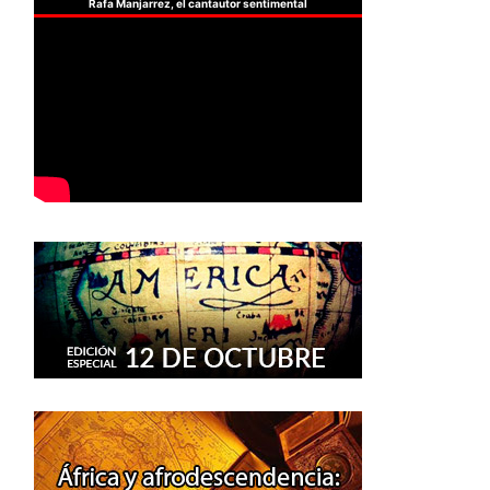
Rafa Manjarrez, el cantautor sentimental