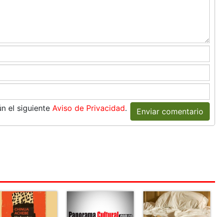
n el siguiente
Aviso de Privacidad
.
Enviar comentario