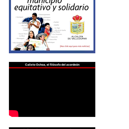
Calixto Ochoa, el filósofo del acordeón