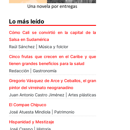
Lo más leído
Cómo Cali se convirtió en la capital de la
Salsa en Sudamérica
Raúl Sánchez | Música y folclor
Cinco frutas que crecen en el Caribe y que
tienen grandes beneficios para la salud
Redacción | Gastronomía
Gregorio Vásquez de Arce y Ceballos, el gran
pintor del virreinato neogranadino
Juan Antonio Castro Jiménez | Artes plásticas
El Compae Chipuco
José Atuesta Mindiola | Patrimonio
Hispanidad y Mestizaje
José Crespo | Historia