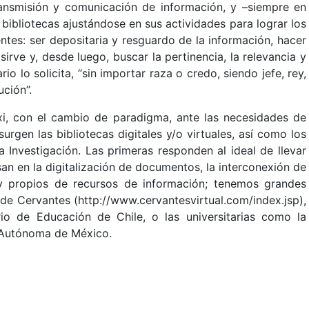
transmisión y comunicación de información, y –siempre en
bibliotecas ajustándose en sus actividades para lograr los
ntes: ser depositaria y resguardo de la información, hacer
irve y, desde luego, buscar la pertinencia, la relevancia y
o lo solicita, “sin importar raza o credo, siendo jefe, rey,
ución”.
 xxi, con el cambio de paradigma, ante las necesidades de
rgen las bibliotecas digitales y/o virtuales, así como los
 Investigación. Las primeras responden al ideal de llevar
an en la digitalización de documentos, la interconexión de
 y propios de recursos de información; tenemos grandes
 de Cervantes (http://www.cervantesvirtual.com/index.jsp),
io de Educación de Chile, o las universitarias como la
l Autónoma de México.