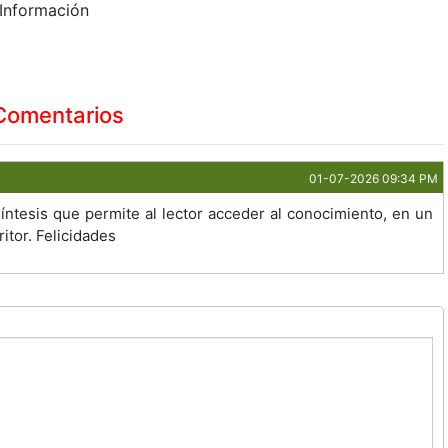
 Información
Comentarios
01-07-2026 09:34 PM
íntesis que permite al lector acceder al conocimiento, en un
itor. Felicidades