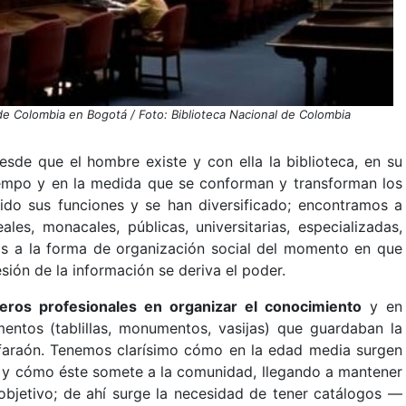
 de Colombia en Bogotá / Foto: Biblioteca Nacional de Colombia
sde que el hombre existe y con ella la biblioteca, en su
empo y en la medida que se conforman y transforman los
ecido sus funciones y se han diversificado; encontramos a
ales, monacales, públicas, universitarias, especializadas,
os a la forma de organización social del momento en que
sión de la información se deriva el poder.
meros profesionales en organizar el conocimiento
y en
entos (tablillas, monumentos, vasijas) que guardaban la
 faraón. Tenemos clarísimo cómo en la edad media surgen
ro y cómo éste somete a la comunidad, llegando a mantener
 objetivo; de ahí surge la necesidad de tener catálogos —