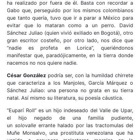
ha realizado por fuera de él. Basta con recordar a
Gabo que, perseguido por los mismos colombianos
que tanto quería, tuvo que ir a parar a México para
evitar que lo mataran como a un perro. David
Sánchez Juliao (quien vivió exiliado en Bogotá), otro
gran escritor costeño, por otro lado, nos dice que
“nadie es profeta en Lorica”, queriéndonos
manifestar que, paradójicamente, en la tierra donde
nacemos no nos quiere nadie.
César González
podría ser, con la humildad chirrete
que caracteriza a los Manjoles, García Márquez o
Sánchez Juliao: una persona no grata en su tierra
natal. Así mismo su literatura, su poesía cáustica.
“Euparí Roll” es un hijo indeseado del Valle de Upar,
el hijo negado de una familia pudiente,
un
solovalle
errante halado por las tractomulas del
Muñe Monsalvo, una prostituta venezolana que ha