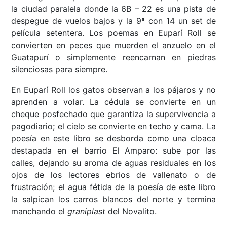
la ciudad paralela donde la 6B – 22 es una pista de
despegue de vuelos bajos y la 9ª con 14 un set de
película setentera. Los poemas en Euparí Roll se
convierten en peces que muerden el anzuelo en el
Guatapurí o simplemente reencarnan en piedras
silenciosas para siempre.
En Euparí Roll los gatos observan a los pájaros y no
aprenden a volar. La cédula se convierte en un
cheque posfechado que garantiza la supervivencia a
pagodiario; el cielo se convierte en techo y cama. La
poesía en este libro se desborda como una cloaca
destapada en el barrio El Amparo: sube por las
calles, dejando su aroma de aguas residuales en los
ojos de los lectores ebrios de vallenato o de
frustración; el agua fétida de la poesía de este libro
la salpican los carros blancos del norte y termina
manchando el
graniplast
del Novalito.