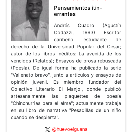
Pensamientos itin-
errantes
Andrés Cuadro (Agustín
Codazzi, 1993) Escritor
caribeño, estudiante de
derecho de la Universidad Popular del Cesar;
autor de los libros inéditos: La avenida de los
vencidos (Relatos); Ensayos de prosa rebuscada
(Poesía). De igual forma ha publicado la serie
"Vallenato bravo", junto a artículos y ensayos de
opinión juvenil. Es miembro fundador del
Colectivo Literario El Manjol, donde publicó
artesanalmente las plaquettes de poesía
"Chinchurrias para el alma"; actualmente trabaja
en su libro de narrativa "Pesadillas de un niño
cuando se despierta".
@huevoeiguana