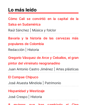
Lo más leído
Cómo Cali se convirtió en la capital de la
Salsa en Sudamérica
Raúl Sánchez | Música y folclor
Bavaria y la historia de las cervezas más
populares de Colombia
Redacción | Historia
Gregorio Vásquez de Arce y Ceballos, el gran
pintor del virreinato neogranadino
Juan Antonio Castro Jiménez | Artes plásticas
El Compae Chipuco
José Atuesta Mindiola | Patrimonio
Hispanidad y Mestizaje
José Crespo | Historia
8 mujeres que han cambiado el Cine