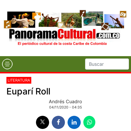
LITERATURA
Euparí Roll
Andrés Cuadro
04/11/2020 - 04:35