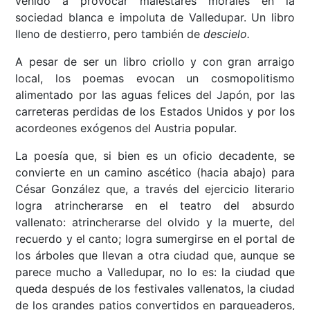
venido a provocar malestares morales en la
sociedad blanca e impoluta de Valledupar. Un libro
lleno de destierro, pero también de
descielo.
A pesar de ser un libro criollo y con gran arraigo
local, los poemas evocan un cosmopolitismo
alimentado por las aguas felices del Japón, por las
carreteras perdidas de los Estados Unidos y por los
acordeones exógenos del Austria popular.
La poesía que, si bien es un oficio decadente, se
convierte en un camino ascético (hacia abajo) para
César González que, a través del ejercicio literario
logra atrincherarse en el teatro del absurdo
vallenato: atrincherarse del olvido y la muerte, del
recuerdo y el canto; logra sumergirse en el portal de
los árboles que llevan a otra ciudad que, aunque se
parece mucho a Valledupar, no lo es: la ciudad que
queda después de los festivales vallenatos, la ciudad
de los grandes patios convertidos en parqueaderos,