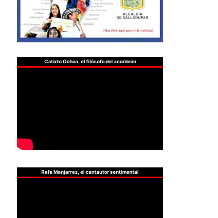
Calixto Ochoa, el filósofo del acordeón
Rafa Manjarrez, el cantautor sentimental