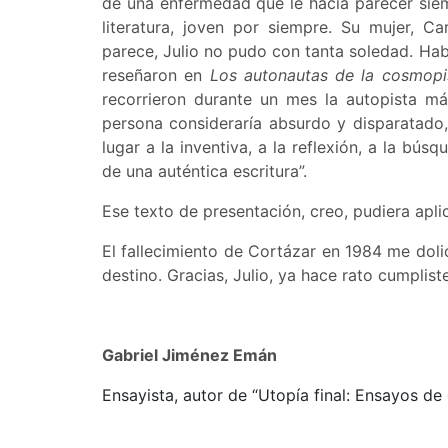
de una enfermedad que le hacía parecer siem
literatura, joven por siempre. Su mujer, C
parece, Julio no pudo con tanta soledad. Habí
reseñaron en
Los autonautas de la cosmopi
recorrieron durante un mes la autopista má
persona consideraría absurdo y disparatado
lugar a la inventiva, a la reflexión, a la b
de una auténtica escritura”.
Ese texto de presentación, creo, pudiera aplic
El fallecimiento de Cortázar en 1984 me dol
destino. Gracias, Julio, ya hace rato cumplist
Gabriel Jiménez Emán
Ensayista, autor de “Utopía final: Ensayos de c