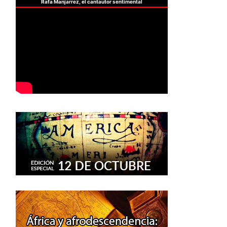
Rafa Manjarrez, el cantautor sentimental