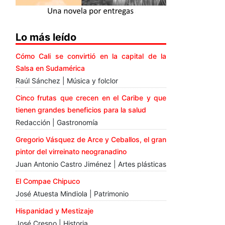
Lo más leído
Cómo Cali se convirtió en la capital de la
Salsa en Sudamérica
Raúl Sánchez | Música y folclor
Cinco frutas que crecen en el Caribe y que
tienen grandes beneficios para la salud
Redacción | Gastronomía
Gregorio Vásquez de Arce y Ceballos, el gran
pintor del virreinato neogranadino
Juan Antonio Castro Jiménez | Artes plásticas
El Compae Chipuco
José Atuesta Mindiola | Patrimonio
Hispanidad y Mestizaje
José Crespo | Historia