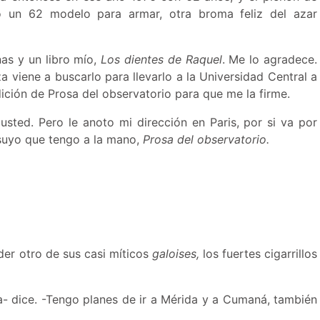
do un 62 modelo para armar, otra broma feliz del azar
as y un libro mío,
Los dientes de Raquel
. Me lo agradece.
viene a buscarlo para llevarlo a la Universidad Central a
dición de Prosa del observatorio para que me la firme.
sted. Pero le anoto mi dirección en Paris, por si va por
o suyo que tengo a la mano,
Prosa del observatorio.
der otro de sus casi míticos
galoises,
los fuertes cigarrillos
a- dice. -Tengo planes de ir a Mérida y a Cumaná, también