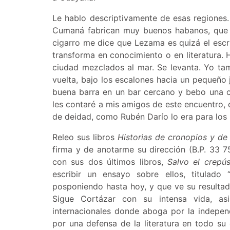
Le hablo descriptivamente de esas regiones
Cumaná fabrican muy buenos habanos, que h
cigarro me dice que Lezama es quizá el esc
transforma en conocimiento o en literatura.
ciudad mezclados al mar. Se levanta. Yo t
vuelta, bajo los escalones hacia un pequeño
buena barra en un bar cercano y bebo una ce
les contaré a mis amigos de este encuentro,
de deidad, como Rubén Darío lo era para los
Releo sus libros
Historias de cronopios y de
firma y de anotarme su dirección (B.P. 33
con sus dos últimos libros,
Salvo el crepú
escribir un ensayo sobre ellos, titulado
posponiendo hasta hoy, y que ve su resultad
Sigue Cortázar con su intensa vida, as
internacionales donde aboga por la independ
por una defensa de la literatura en todo su 