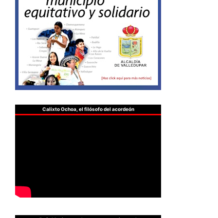
Calixto Ochoa, el filósofo del acordeón