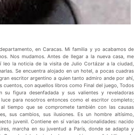
departamento, en Caracas. Mi familia y yo acabamos de
rnos. Nos mudamos. Antes de llegar a la nueva casa, me
 leo la noticia de la visita de Julio Cortázar a la ciudad,
arlas. Se encuentra alojado en un hotel, a pocas cuadras
ran escritor argentino a quien tanto admiro ande por ahí,
s cuentos, con aquellos libros como Final del juego, Todos
n su figura desenfadada y sus valientes y reveladoras
ar luce para nosotros entonces como el escritor completo;
, al tiempo que se compromete también con las causas
es, sus cambios, sus ilusiones. Es un hombre altísimo,
cto juvenil. Contiene en sí varias nacionalidades: nacido
ires, marcha en su juventud a París, donde se adapta y