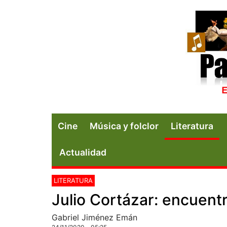
Cine
Música y folclor
Literatura
Actualidad
LITERATURA
Julio Cortázar: encuent
Gabriel Jiménez Emán