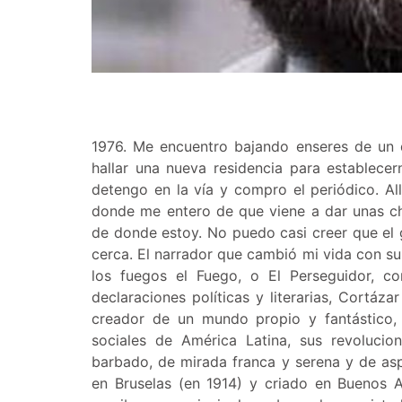
1976. Me encuentro bajando enseres de un 
hallar una nueva residencia para establece
detengo en la vía y compro el periódico. Allí
donde me entero de que viene a dar unas ch
de donde estoy. No puedo casi creer que el g
cerca. El narrador que cambió mi vida con su
los fuegos el Fuego, o El Perseguidor, co
declaraciones políticas y literarias, Cortáz
creador de un mundo propio y fantástico
sociales de América Latina, sus revolucion
barbado, de mirada franca y serena y de aspe
en Bruselas (en 1914) y criado en Buenos A