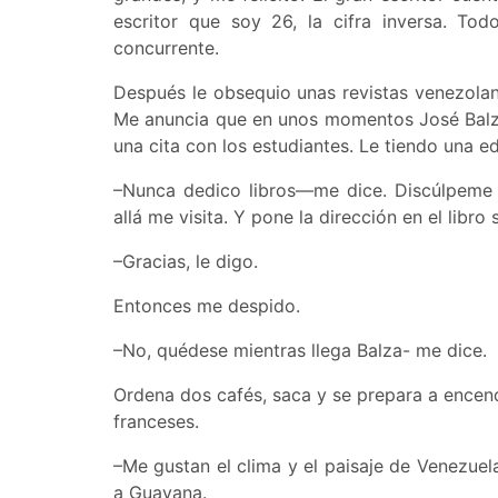
escritor que soy 26, la cifra inversa. To
concurrente.
Después le obsequio unas revistas venezolan
Me anuncia que en unos momentos José Balza 
una cita con los estudiantes. Le tiendo una e
–Nunca dedico libros—me dice. Discúlpeme u
allá me visita. Y pone la dirección en el libr
–Gracias, le digo.
Entonces me despido.
–No, quédese mientras llega Balza- me dice.
Ordena dos cafés, saca y se prepara a encen
franceses.
–Me gustan el clima y el paisaje de Venezuel
a Guayana.