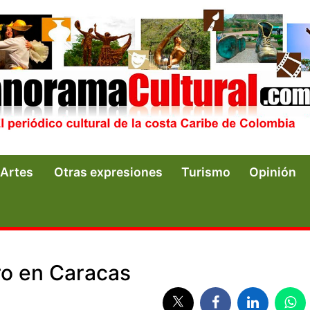
Artes
Otras expresiones
Turismo
Opinión
ro en Caracas