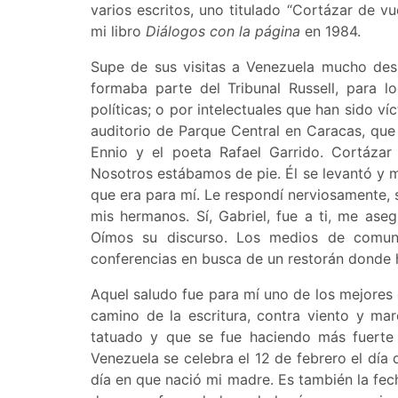
varios escritos, uno titulado “Cortázar de vu
mi libro
Diálogos con la página
en 1984.
Supe de sus visitas a Venezuela mucho des
formaba parte del Tribunal Russell, para l
políticas; o por intelectuales que han sido ví
auditorio de Parque Central en Caracas, que
Ennio y el poeta Rafael Garrido. Cortázar 
Nosotros estábamos de pie. Él se levantó y 
que era para mí. Le respondí nerviosamente, s
mis hermanos. Sí, Gabriel, fue a ti, me ase
Oímos su discurso. Los medios de comun
conferencias en busca de un restorán donde 
Aquel saludo fue para mí uno de los mejores es
camino de la escritura, contra viento y ma
tatuado y que se fue haciendo más fuerte 
Venezuela se celebra el 12 de febrero el día 
día en que nació mi madre. Es también la fech