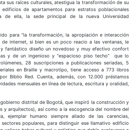
nta sus raíces culturales, atestigua la transformación de su
 edificios de apartamentos para estratos poblacionales
a de ella, la sede principal de la nueva Universidad
uido para “la transformación, la apropiación e interacción
 de internet, si bien es un poco reacio a las ventanas, le
l y fantástico diseño un novedoso y muy efectivo confort
yas y de un ingenioso y “espacioso piso techo” que lo
olúmenes, 28 suscripciones a publicaciones seriadas, 5
eriales en Braille y macrotipo, tiene acceso a 773 libros
 por Biblio Red. Cuenta, además, con 12.000 préstamos
idades mensuales en línea de lectura, escritura y oralidad,
el gobierno distrital de Bogotá, que inspiró la construcción y
ales y arquitectos), así como a la escogencia del nombre del
lla, ejemplar humano siempre aliado de las carencias,
sectores populares, para distinguir ese llamativo edificio