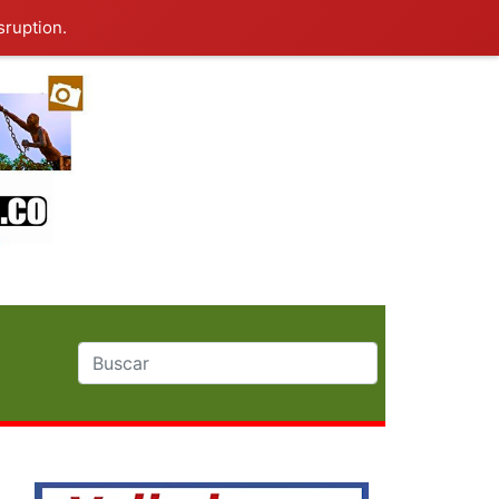
sruption.