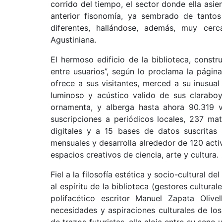
corrido del tiempo, el sector donde ella asie
anterior fisonomía, ya sembrado de tantos
diferentes, hallándose, además, muy cerc
Agustiniana.
El hermoso edificio de la biblioteca, constr
entre usuarios”, según lo proclama la página
ofrece a sus visitantes, merced a su inusua
luminoso y acústico valido de sus clarabo
ornamenta, y alberga hasta ahora 90.319 v
suscripciones a periódicos locales, 237 mat
digitales y a 15 bases de datos suscritas
mensuales y desarrolla alrededor de 120 activ
espacios creativos de ciencia, arte y cultura.
Fiel a la filosofía estética y socio-cultural d
al espíritu de la biblioteca (gestores cultur
polifacético escritor Manuel Zapata Olive
necesidades y aspiraciones culturales de los 