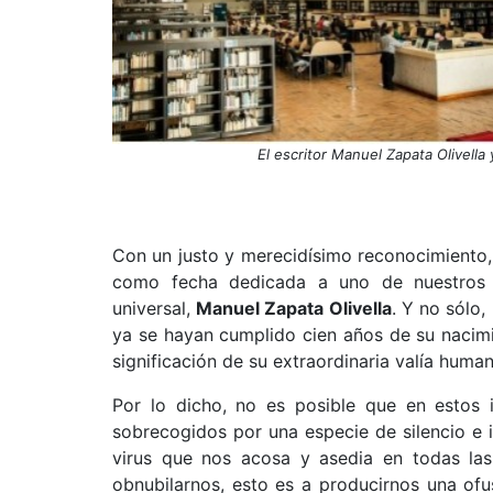
El escritor Manuel Zapata Olivella
Con un justo y merecidísimo reconocimiento, 
como fecha dedicada a uno de nuestros no
universal,
Manuel Zapata Olivella
. Y no sólo,
ya se hayan cumplido cien años de su nacim
significación de su extraordinaria valía humana
Por lo dicho, no es posible que en estos
sobrecogidos por una especie de silencio e i
virus que nos acosa y asedia en todas las 
obnubilarnos, esto es a producirnos una of