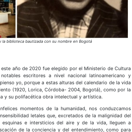
 y la biblioteca bautizada con su nombre en Bogotá
este año de 2020 fue elegido por el Ministerio de Cultura
tables escritores a nivel nacional latinoamericano y
 pienso yo, porque a estas alturas del calendario de la vida
iento (1920, Lorica, Córdoba- 2004, Bogotá), como por la
 y su polifacética obra intelectual y artística.
 infelices momentos de la humanidad, nos conduzcamos
nsensibilidad letales que, excretados de la malignidad del
esquinas e intersticios del aire y de la vida, lleguen a
uscación de la conciencia y del entendimiento, como para