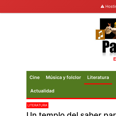
⚠️ Hosti
Cine
Música y folclor
Literatura
Actualidad
LITERATURA
Un templo del saber pa