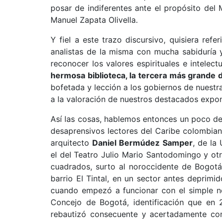
posar de indiferentes ante el propósito del M
Manuel Zapata Olivella.
Y fiel a este trazo discursivo, quisiera re
analistas de la misma con mucha sabiduría y 
reconocer los valores espirituales e intelec
hermosa biblioteca, la tercera más grande de
bofetada y lección a los gobiernos de nuestra
a la valoración de nuestros destacados expone
Así las cosas, hablemos entonces un poco d
desaprensivos lectores del Caribe colombian
arquitecto
Daniel Bermúdez Samper
, de la
el del Teatro Julio Mario Santodomingo y ot
cuadrados, surto al noroccidente de Bogotá,
barrio El Tintal, en un sector antes deprimid
cuando empezó a funcionar con el simple no
Concejo de Bogotá, identificación que en 2
rebautizó consecuente y acertadamente co