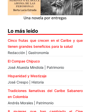
Lo más leído
Cinco frutas que crecen en el Caribe y que
tienen grandes beneficios para la salud
Redacción | Gastronomía
El Compae Chipuco
José Atuesta Mindiola | Patrimonio
Hispanidad y Mestizaje
José Crespo | Historia
Tradiciones llamativas del Caribe Sabanero
en Colombia
Andrés Morales | Patrimonio
8 mujeres que han cambiado el Cine