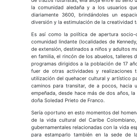
de trazos futuristas, ella aloja entre su seno
la comunidad aledaña y a los usuarios que
diariamente 3600, brindándoles un espacio 
diversión y la estimulación de la creatividad 
Es así como la política de apertura socio-c
comunidad lindante (localidades de Kennedy,
de extensión, destinados a niños y adultos ma
en familia, el rincón de los abuelos, talleres 
programas dirigidos a la población de 17 añ
fuer de otras actividades y realizaciones 
utilización del quehacer cultural y artístico
caminos para transitar, de a pocos, hacia u
empeñada, desde hace más de dos años, la a
doña Soledad Prieto de Franco.
Sería oportuno en esto momentos del homenaje 
de la vida cultural del Caribe Colombiano, 
gubernamentales relacionadas con la vida espi
para estamparlo también en la sede de l