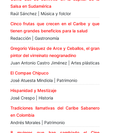
Salsa en Sudamérica
Raúl Sánchez | Música y folclor
Cinco frutas que crecen en el Caribe y que
tienen grandes beneficios para la salud
Redacción | Gastronomía
Gregorio Vásquez de Arce y Ceballos, el gran
pintor del virreinato neogranadino
Juan Antonio Castro Jiménez | Artes plásticas
El Compae Chipuco
José Atuesta Mindiola | Patrimonio
Hispanidad y Mestizaje
José Crespo | Historia
Tradiciones llamativas del Caribe Sabanero
en Colombia
Andrés Morales | Patrimonio
8 mujeres que han cambiado el Cine