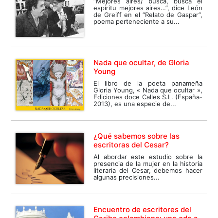
“Mejores aires/ busca, busca el
espíritu mejores aires…”, dice León
de Greiff en el “Relato de Gaspar”,
poema perteneciente a su...
Nada que ocultar, de Gloria
Young
El libro de la poeta panameña
Gloria Young, « Nada que ocultar »,
Ediciones doce Calles S.L. (España-
2013), es una especie de...
¿Qué sabemos sobre las
escritoras del Cesar?
Al abordar este estudio sobre la
presencia de la mujer en la historia
literaria del Cesar, debemos hacer
algunas precisiones...
Encuentro de escritores del