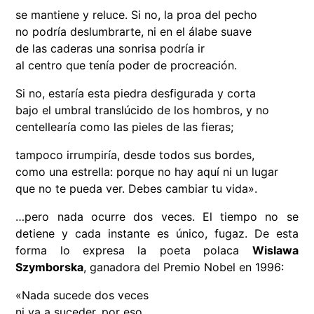
se mantiene y reluce. Si no, la proa del pecho
no podría deslumbrarte, ni en el álabe suave
de las caderas una sonrisa podría ir
al centro que tenía poder de procreación.
Si no, estaría esta piedra desfigurada y corta
bajo el umbral translúcido de los hombros, y no
centellearía como las pieles de las fieras;
tampoco irrumpiría, desde todos sus bordes,
como una estrella: porque no hay aquí ni un lugar
que no te pueda ver. Debes cambiar tu vida».
…pero nada ocurre dos veces. El tiempo no se
detiene y cada instante es único, fugaz. De esta
forma lo expresa la poeta polaca
Wislawa
Szymborska
, ganadora del Premio Nobel en 1996:
«Nada sucede dos veces
ni va a suceder, por eso