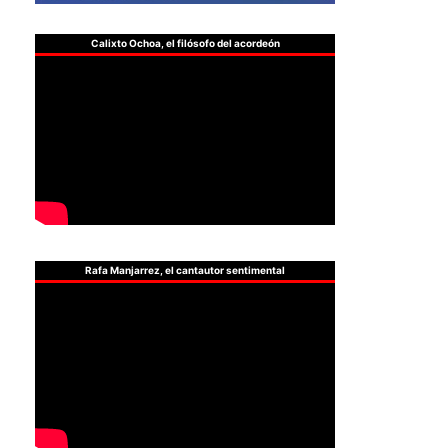
Calixto Ochoa, el filósofo del acordeón
Rafa Manjarrez, el cantautor sentimental