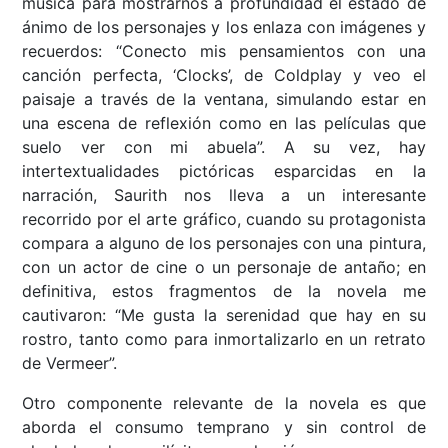
música para mostrarnos a profundidad el estado de
ánimo de los personajes y los enlaza con imágenes y
recuerdos: “Conecto mis pensamientos con una
canción perfecta, ‘Clocks’, de Coldplay y veo el
paisaje a través de la ventana, simulando estar en
una escena de reflexión como en las películas que
suelo ver con mi abuela”. A su vez, hay
intertextualidades pictóricas esparcidas en la
narración, Saurith nos lleva a un interesante
recorrido por el arte gráfico, cuando su protagonista
compara a alguno de los personajes con una pintura,
con un actor de cine o un personaje de antaño; en
definitiva, estos fragmentos de la novela me
cautivaron: “Me gusta la serenidad que hay en su
rostro, tanto como para inmortalizarlo en un retrato
de Vermeer”.
Otro componente relevante de la novela es que
aborda el consumo temprano y sin control de