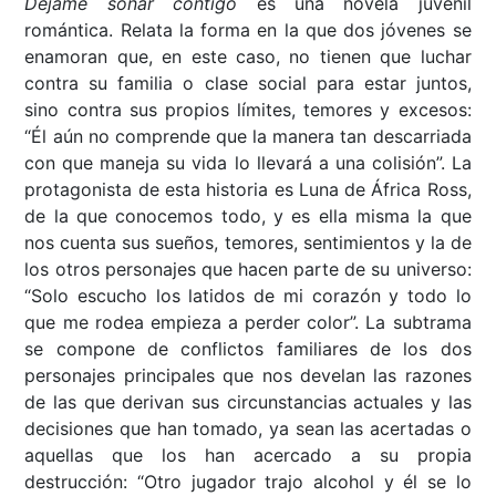
Déjame soñar contigo
es una novela juvenil
romántica. Relata la forma en la que dos jóvenes se
enamoran que, en este caso, no tienen que luchar
contra su familia o clase social para estar juntos,
sino contra sus propios límites, temores y excesos:
“Él aún no comprende que la manera tan descarriada
con que maneja su vida lo llevará a una colisión”. La
protagonista de esta historia es Luna de África Ross,
de la que conocemos todo, y es ella misma la que
nos cuenta sus sueños, temores, sentimientos y la de
los otros personajes que hacen parte de su universo:
“Solo escucho los latidos de mi corazón y todo lo
que me rodea empieza a perder color”. La subtrama
se compone de conflictos familiares de los dos
personajes principales que nos develan las razones
de las que derivan sus circunstancias actuales y las
decisiones que han tomado, ya sean las acertadas o
aquellas que los han acercado a su propia
destrucción: “Otro jugador trajo alcohol y él se lo