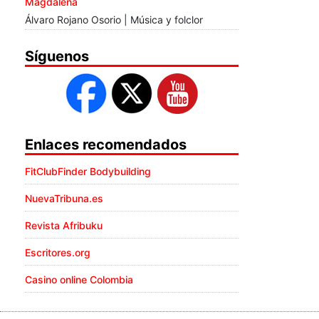
Magdalena
Álvaro Rojano Osorio | Música y folclor
Síguenos
Enlaces recomendados
FitClubFinder Bodybuilding
NuevaTribuna.es
Revista Afribuku
Escritores.org
Casino online Colombia