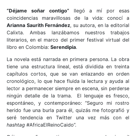
“Déjame soñar contigo”
llegó a mí por esas
coincidencias maravillosas de la vida: conocí a
Arianna Saurith Fernández
, su autora, en la editorial
Calixta. Ambas lanzábamos nuestros trabajos
literarios, en el marco del primer festival virtual del
libro en Colombia:
Serendipia
.
La novela está narrada en primera persona. La obra
tiene una estructura lineal, está dividida en treinta
capítulos cortos, que se van enlazando en orden
cronológico, lo que hace fluida la lectura y ayuda al
lector a permanecer siempre en escena, sin perderse
ningún detalle de la trama. El lenguaje es fresco,
espontáneo, y contemporáneo: “Seguro mi rostro
herido fue una burla para él, quizás me fotografió y
seré tendencia en Twitter una vez más con el
hashtag
#AfricaElReinoCaido”.