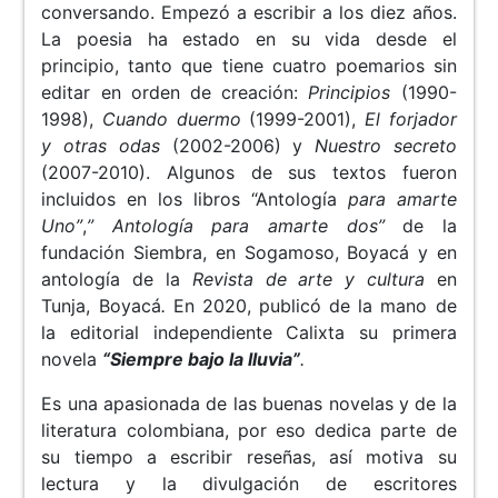
conversando. Empezó a escribir a los diez años.
La poesia ha estado en su vida desde el
principio, tanto que tiene cuatro poemarios sin
editar en orden de creación:
Principios
(1990-
1998),
Cuando duermo
(1999-2001),
El forjador
y otras odas
(2002-2006) y
Nuestro secreto
(2007-2010). Algunos de sus textos fueron
incluidos en los libros “Antología
para amarte
Uno”
,
” Antología para amarte dos”
de la
fundación Siembra, en Sogamoso, Boyacá
y en
antología de la
Revista de arte y cultura
en
Tunja, Boyacá
.
En 2020, publicó de la mano de
la editorial independiente Calixta su primera
novela
“Siempre bajo la lluvia”
.
Es una apasionada de las buenas novelas y de la
literatura colombiana, por eso dedica parte de
su tiempo a escribir reseñas, así motiva su
lectura y la divulgación de escritores