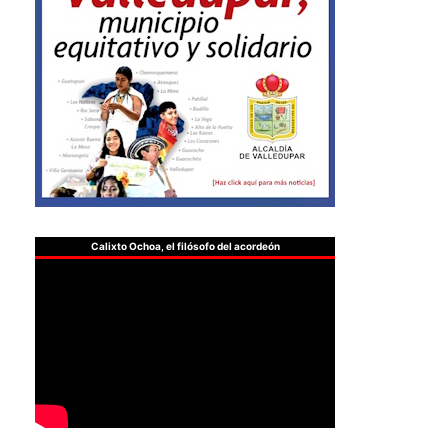
Calixto Ochoa, el filósofo del acordeón