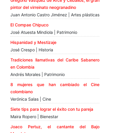
Gregorio Vásquez de Arce y Ceballos, el gran
pintor del virreinato neogranadino
Juan Antonio Castro Jiménez | Artes plásticas
El Compae Chipuco
José Atuesta Mindiola | Patrimonio
Hispanidad y Mestizaje
José Crespo | Historia
Tradiciones llamativas del Caribe Sabanero
en Colombia
Andrés Morales | Patrimonio
8 mujeres que han cambiado el Cine
colombiano
Verónica Salas | Cine
Siete tips para lograr el éxito con tu pareja
Maira Ropero | Bienestar
Joaco Pertuz, el cantante del Bajo