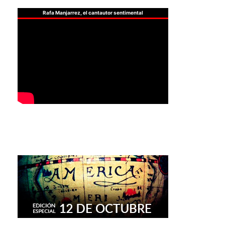
Rafa Manjarrez, el cantautor sentimental