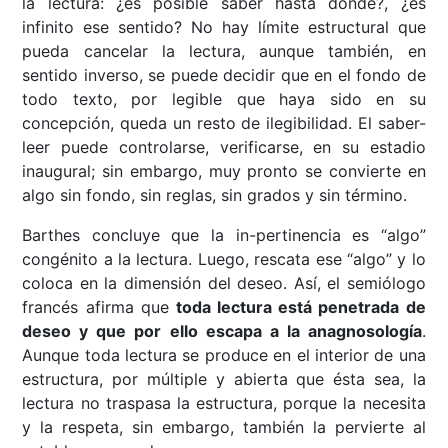
la lectura: ¿es posible saber hasta dónde?, ¿es
infinito ese sentido? No hay límite estructural que
pueda cancelar la lectura, aunque también, en
sentido inverso, se puede decidir que en el fondo de
todo texto, por legible que haya sido en su
concepción, queda un resto de ilegibilidad. El saber-
leer puede controlarse, verificarse, en su estadio
inaugural; sin embargo, muy pronto se convierte en
algo sin fondo, sin reglas, sin grados y sin término.
Barthes concluye que la in-pertinencia es “algo”
congénito a la lectura. Luego, rescata ese “algo” y lo
coloca en la dimensión del deseo. Así, el semiólogo
francés afirma que
toda lectura está penetrada de
deseo y que por ello escapa a la anagnosología
.
Aunque toda lectura se produce en el interior de una
estructura, por múltiple y abierta que ésta sea, la
lectura no traspasa la estructura, porque la necesita
y la respeta, sin embargo, también la pervierte al