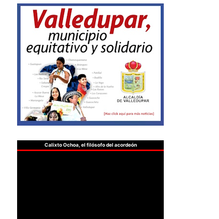
Calixto Ochoa, el filósofo del acordeón