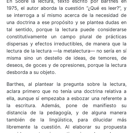
En Sobre la lectura, texto escrito por Barthes en
1975, el autor aborda la cuestión “¿Qué es leer?”, y
se interroga a sí mismo acerca de la necesidad de
una doctrina a ese propósito y se plantea dudas en
tal sentido, porque la lectura puede considerarse
constitutivamente un campo plural de prácticas
dispersas y efectos irreductibles, de manera que la
lectura de la lectura —la metalectura— no sería en sí
misma sino un destello de ideas, de temores, de
deseos, de goces y de opresiones, porque la lectura
desborda a su objeto.
Barthes, al plantear la pregunta sobre la lectura,
aclara primero que no tenía una doctrina relativa a
ella, aunque sí empezaba a esbozar una referente a
la escritura. Además, pone de manifiesto su
distancia de la pedagogía, y de alguna manera
también de la lingüística, para dilucidar más
libremente la cuestión. Al elaborar su propuesta