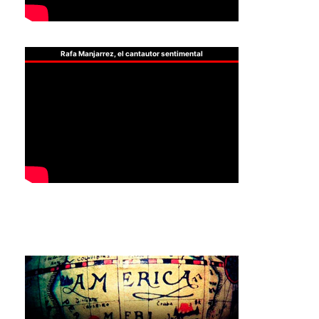
Rafa Manjarrez, el cantautor sentimental