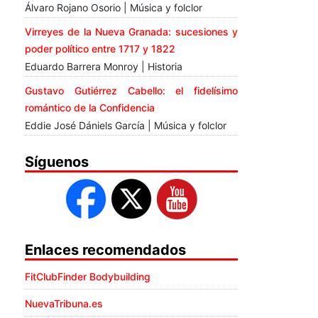
Álvaro Rojano Osorio | Música y folclor
Virreyes de la Nueva Granada: sucesiones y
poder político entre 1717 y 1822
Eduardo Barrera Monroy | Historia
Gustavo Gutiérrez Cabello: el fidelísimo
romántico de la Confidencia
Eddie José Dániels García | Música y folclor
Síguenos
Enlaces recomendados
FitClubFinder Bodybuilding
NuevaTribuna.es