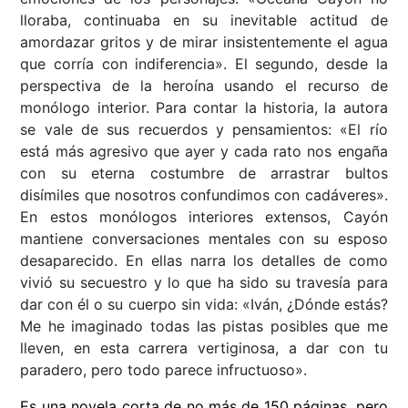
lloraba, continuaba en su inevitable actitud de
amordazar gritos y de mirar insistentemente el agua
que corría con indiferencia». El segundo, desde la
perspectiva de la heroína usando el recurso de
monólogo interior. Para contar la historia, la autora
se vale de sus recuerdos y pensamientos: «El río
está más agresivo que ayer y cada rato nos engaña
con su eterna costumbre de arrastrar bultos
disímiles que nosotros confundimos con cadáveres».
En estos monólogos interiores extensos, Cayón
mantiene conversaciones mentales con su esposo
desaparecido. En ellas narra los detalles de como
vivió su secuestro y lo que ha sido su travesía para
dar con él o su cuerpo sin vida: «Iván, ¿Dónde estás?
Me he imaginado todas las pistas posibles que me
lleven, en esta carrera vertiginosa, a dar con tu
paradero, pero todo parece infructuoso».
Es una novela corta de no más de 150 páginas, pero