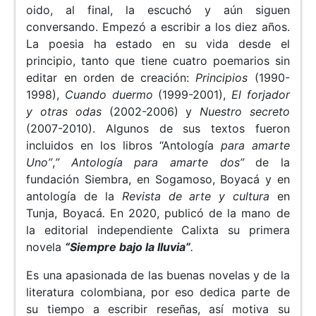
oido, al final, la escuchó y aún siguen
conversando. Empezó a escribir a los diez años.
La poesia ha estado en su vida desde el
principio, tanto que tiene cuatro poemarios sin
editar en orden de creación:
Principios
(1990-
1998),
Cuando duermo
(1999-2001),
El forjador
y otras odas
(2002-2006) y
Nuestro secreto
(2007-2010). Algunos de sus textos fueron
incluidos en los libros “Antología
para amarte
Uno”
,
” Antología para amarte dos”
de la
fundación Siembra, en Sogamoso, Boyacá
y en
antología de la
Revista de arte y cultura
en
Tunja, Boyacá
.
En 2020, publicó de la mano de
la editorial independiente Calixta su primera
novela
“Siempre bajo la lluvia”
.
Es una apasionada de las buenas novelas y de la
literatura colombiana, por eso dedica parte de
su tiempo a escribir reseñas, así motiva su