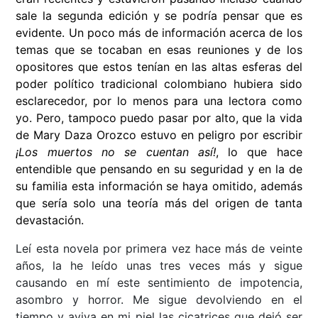
sale la segunda edición y se podría pensar que es
evidente. Un poco más de información acerca de los
temas que se tocaban en esas reuniones y de los
opositores que estos tenían en las altas esferas del
poder político tradicional colombiano hubiera sido
esclarecedor, por lo menos para una lectora como
yo. Pero, tampoco puedo pasar por alto, que la vida
de Mary Daza Orozco estuvo en peligro por escribir
¡Los muertos no se cuentan así!
, lo que hace
entendible que pensando en su seguridad y en la de
su familia esta información se haya omitido, además
que sería solo una teoría más del origen de tanta
devastación.
Leí esta novela por primera vez hace más de veinte
años, la he leído unas tres veces más y sigue
causando en mí este sentimiento de impotencia,
asombro y horror. Me sigue devolviendo en el
tiempo y aviva en mi piel las cicatrices que dejó ser