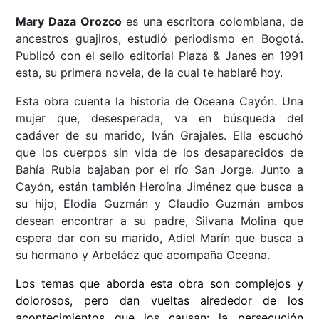
Mary Daza Orozco
es una escritora colombiana, de
ancestros guajiros, estudió periodismo en Bogotá.
Publicó con el sello editorial Plaza & Janes en 1991
esta, su primera novela, de la cual te hablaré hoy.
Esta obra cuenta la historia de Oceana Cayón. Una
mujer que, desesperada, va en búsqueda del
cadáver de su marido, Iván Grajales. Ella escuchó
que los cuerpos sin vida de los desaparecidos de
Bahía Rubia bajaban por el río San Jorge. Junto a
Cayón, están también Heroína Jiménez que busca a
su hijo, Elodia Guzmán y Claudio Guzmán ambos
desean encontrar a su padre, Silvana Molina que
espera dar con su marido, Adiel Marín que busca a
su hermano y Arbeláez que acompaña Oceana.
Los temas que aborda esta obra son complejos y
dolorosos, pero dan vueltas alrededor de los
acontecimientos que los causan: la persecución