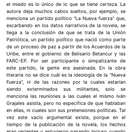
el miedo es lo único de lo que se tiene certeza. La
autora deja muchos cabos sueltos, por ejemplo, se
menciona un partido político “La Nueva fuerza” que,
escarbando en los datos narrativos de la novela, se
llega a la conclusión de que se trata de la Unión
Patriótica, un partido político que nació como parte
de un proceso de paz a partir de los Acuerdos de la
Uribe, entre el gobierno de Belisario Betancur y las
FARC-EP. Por ser participante o simpatizante de
este partido, la gente era asesinada. En la obra
literaria no se dice cuál es la ideología de la “Nueva
Fuerza”, ni de las razones por la cuales estarían
siendo exterminados sus militantes, solo se
menciona las reuniones a las cuales el mismo Iván
Grajales asistía, pero no especifica de que hablaban
en ellas, ni cuales son sus pretensiones políticas. Tal
vez este vacío argumental existe, porque en el
tiempo de la publicación de la novela, los hechos
eran recientes y estuvieron pasando incluso cuando