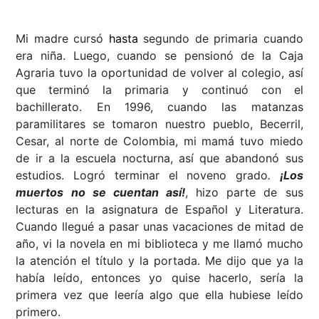
Mi madre cursó
hasta
segundo de primaria cuando
era niña. Luego, cuando se pensionó de la Caja
Agraria tuvo la oportunidad de volver al colegio, así
que terminó la primaria y continuó con el
bachillerato. En 1996, cuando las matanzas
paramilitares se tomaron nuestro pueblo, Becerril,
Cesar, al norte de Colombia, mi mamá tuvo miedo
de ir a la escuela nocturna, así que abandonó sus
estudios. Logró terminar el noveno grado
.
¡Los
muertos no se cuentan así!
, hizo parte de sus
lecturas en la asignatura de Español y Literatura.
Cuando llegué a pasar unas vacaciones de mitad de
año, vi la novela en mi biblioteca y me llamó mucho
la atención el título y la portada. Me dijo que ya la
había leído, entonces yo quise hacerlo, sería la
primera vez que leería algo que ella hubiese leído
primero.