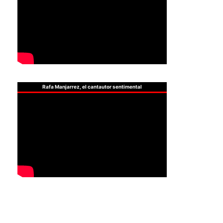
Rafa Manjarrez, el cantautor sentimental