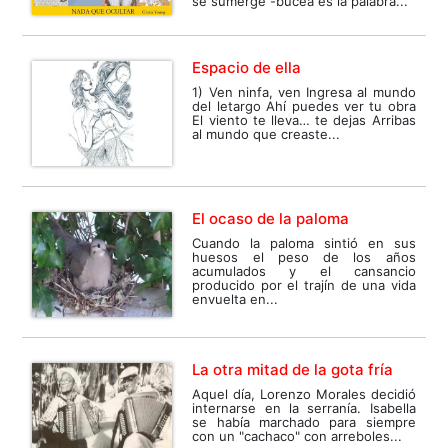
se sumerge -bucea es la palabra...
Espacio de ella
1) Ven ninfa, ven Ingresa al mundo
del letargo Ahí puedes ver tu obra
El viento te lleva… te dejas Arribas
al mundo que creaste...
El ocaso de la paloma
Cuando la paloma sintió en sus
huesos el peso de los años
acumulados y el cansancio
producido por el trajín de una vida
envuelta en...
La otra mitad de la gota fría
Aquel día, Lorenzo Morales decidió
internarse en la serranía. Isabella
se había marchado para siempre
con un "cachaco" con arreboles...