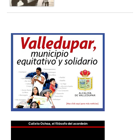
Calixto Ochoa, el filósofo del acordeón