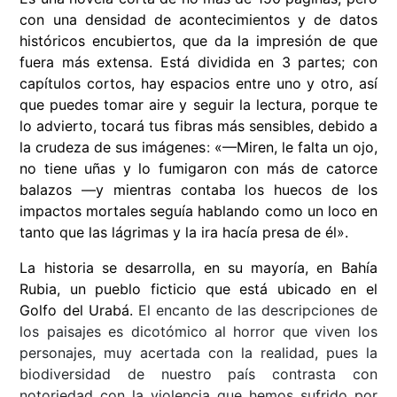
con una densidad de acontecimientos y de datos
históricos encubiertos, que da la impresión de que
fuera más extensa. Está dividida en 3 partes; con
capítulos cortos, hay espacios entre uno y otro, así
que puedes tomar aire y seguir la lectura, porque te
lo advierto, tocará tus fibras más sensibles, debido a
la crudeza de sus imágenes
:
«—Miren, le falta un ojo,
no tiene uñas y lo fumigaron con más de catorce
balazos —y mientras contaba los huecos de los
impactos mortales seguía hablando como un loco en
tanto que las lágrimas y la ira hacía presa de él».
La historia se desarrolla, en su mayoría, en Bahía
Rubia, un pueblo ficticio que está ubicado en el
Golfo del Urabá.
El encanto de las descripciones de
los paisajes es dicotómico al horror que viven los
personajes, muy acertada con la realidad, pues la
biodiversidad de nuestro país contrasta con
notoriedad con la violencia que hemos sufrido por