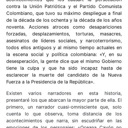
contra la Unión Patriótica y el Partido Comunista
Colombiano, que tuvo su máximo despliegue a final
de la década de los ochenta y la década de los años
noventa. Acciones atroces como desapariciones
forzadas, desplazamientos, torturas, masacres,
asesinatos de líderes sociales, y narcoterrorismo,
todos ellos antiguos y al mismo tiempo actuales en
la escena social y política colombiana: «Y, en su
desesperación, la gente dice que el mismo Gobierno
tiene la culpa y que ha sido incapaz hasta de
esclarecer la muerte del candidato de la Nueva
Fuerza a la Presidencia de la República».
Existen varios narradores en esta historia,
presentaré los que abarcan la mayor parte de ella. El
primero, un narrador cuasi-omnisciente que, solo
cuenta lo que observa, toma distancia de los
acontecimientos que narra, sin escudriñar en las
emociones de los personajes: «Oceana Cayón no