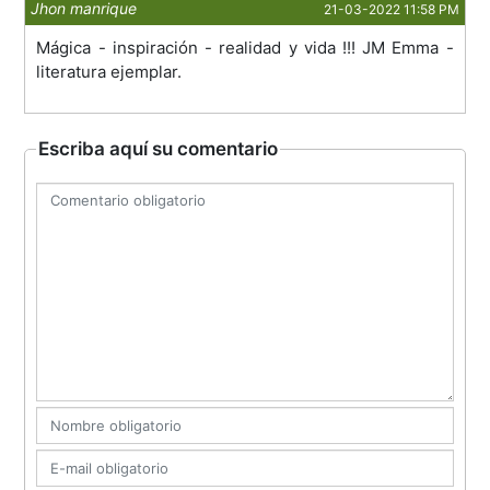
Jhon manrique
21-03-2022 11:58 PM
Mágica - inspiración - realidad y vida !!! JM Emma -
literatura ejemplar.
Escriba aquí su comentario