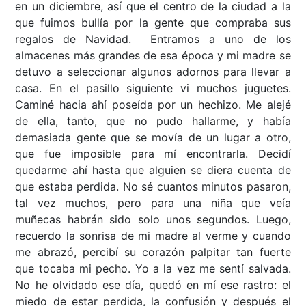
en un diciembre, así que el centro de la ciudad a la
que fuimos bullía por la gente que compraba sus
regalos de Navidad. Entramos a uno de los
almacenes más grandes de esa época y mi madre se
detuvo a seleccionar algunos adornos para llevar a
casa. En el pasillo siguiente vi muchos juguetes.
Caminé hacia ahí poseída por un hechizo. Me alejé
de ella, tanto, que no pudo hallarme, y había
demasiada gente que se movía de un lugar a otro,
que fue imposible para mí encontrarla. Decidí
quedarme ahí hasta que alguien se diera cuenta de
que estaba perdida. No sé cuantos minutos pasaron,
tal vez muchos, pero para una niña que veía
muñecas habrán sido solo unos segundos. Luego,
recuerdo la sonrisa de mi madre al verme y cuando
me abrazó, percibí su corazón palpitar tan fuerte
que tocaba mi pecho. Yo a la vez me sentí salvada.
No he olvidado ese día, quedó en mí ese rastro: el
miedo de estar perdida, la confusión y después el