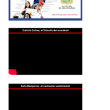
Calixto Ochoa, el filósofo del acordeón
Rafa Manjarrez, el cantautor sentimental