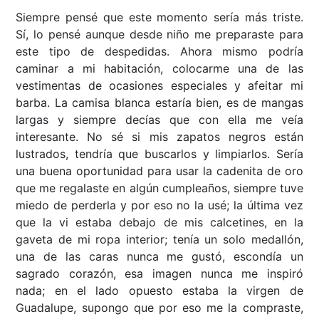
Siempre pensé que este momento sería más triste.
Sí, lo pensé aunque desde niño me preparaste para
este tipo de despedidas. Ahora mismo podría
caminar a mi habitación, colocarme una de las
vestimentas de ocasiones especiales y afeitar mi
barba. La camisa blanca estaría bien, es de mangas
largas y siempre decías que con ella me veía
interesante. No sé si mis zapatos negros están
lustrados, tendría que buscarlos y limpiarlos. Sería
una buena oportunidad para usar la cadenita de oro
que me regalaste en algún cumpleaños, siempre tuve
miedo de perderla y por eso no la usé; la última vez
que la vi estaba debajo de mis calcetines, en la
gaveta de mi ropa interior; tenía un solo medallón,
una de las caras nunca me gustó, escondía un
sagrado corazón, esa imagen nunca me inspiró
nada; en el lado opuesto estaba la virgen de
Guadalupe, supongo que por eso me la compraste,