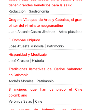
tienen grandes beneficios para la salud
Redacción | Gastronomía
Gregorio Vásquez de Arce y Ceballos, el gran
pintor del virreinato neogranadino
Juan Antonio Castro Jiménez | Artes plásticas
El Compae Chipuco
José Atuesta Mindiola | Patrimonio
Hispanidad y Mestizaje
José Crespo | Historia
Tradiciones llamativas del Caribe Sabanero
en Colombia
Andrés Morales | Patrimonio
8 mujeres que han cambiado el Cine
colombiano
Verónica Salas | Cine
Los altares de Valencia, una historia