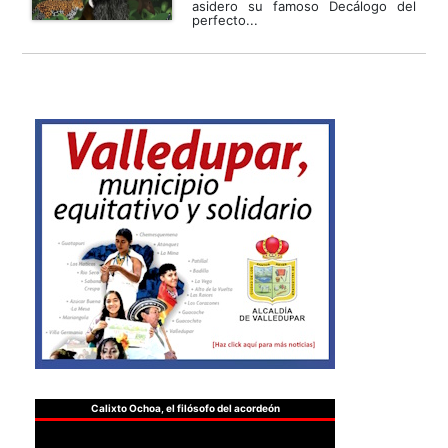
asidero su famoso Decálogo del
perfecto...
Calixto Ochoa, el filósofo del acordeón