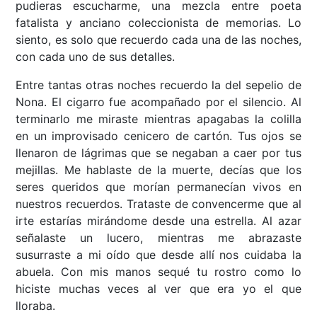
pudieras escucharme, una mezcla entre poeta
fatalista y anciano coleccionista de memorias. Lo
siento, es solo que recuerdo cada una de las noches,
con cada uno de sus detalles.
Entre tantas otras noches recuerdo la del sepelio de
Nona. El cigarro fue acompañado por el silencio. Al
terminarlo me miraste mientras apagabas la colilla
en un improvisado cenicero de cartón. Tus ojos se
llenaron de lágrimas que se negaban a caer por tus
mejillas. Me hablaste de la muerte, decías que los
seres queridos que morían permanecían vivos en
nuestros recuerdos. Trataste de convencerme que al
irte estarías mirándome desde una estrella. Al azar
señalaste un lucero, mientras me abrazaste
susurraste a mi oído que desde allí nos cuidaba la
abuela. Con mis manos sequé tu rostro como lo
hiciste muchas veces al ver que era yo el que
lloraba.