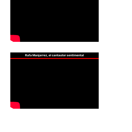
Rafa Manjarrez, el cantautor sentimental