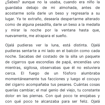
¿Sabes? aunque no la usaba, cuando era niño la
guardaba debajo de mi almohada, antes de
acostarme solía darle un beso y regresarla a su
lugar. Ya te extraño, desearía despertarme alterado
como de alguna pesadilla, darle un beso a la medalla
y mirar la noche por la ventana hasta que,
nuevamente, me atrapara el sueño.
Ojalá pudieras ver la luna, está distinta. Ojalá
pudieras sentarte a mi lado en el balcón como cada
noche. Sacabas del costado de la silla un paquete
de cigarros que escondías de papá, encendías uno
mientras, sigilosa, observabas que él no estuviera
cerca. El fuego de un fósforo alumbraba
momentáneamente tus facciones y luego el cocuyo
del cigarro acompañaba tus pesares. Cuántas cosas
querías cambiar; el mal genio del viejo, tu constante
dolor en las piernas. Con qué poco te enojabas y
con qué poco te alcanzaba para ser feliz. Ojalá