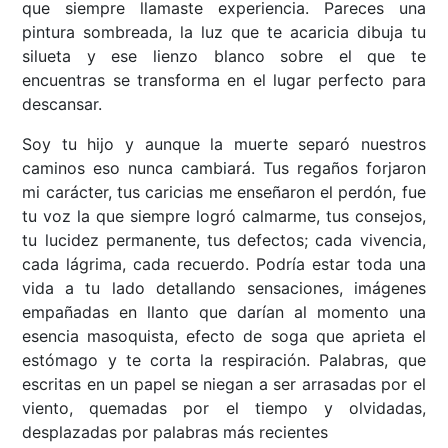
que siempre llamaste experiencia. Pareces una
pintura sombreada, la luz que te acaricia dibuja tu
silueta y ese lienzo blanco sobre el que te
encuentras se transforma en el lugar perfecto para
descansar.
Soy tu hijo y aunque la muerte separó nuestros
caminos eso nunca cambiará. Tus regaños forjaron
mi carácter, tus caricias me enseñaron el perdón, fue
tu voz la que siempre logró calmarme, tus consejos,
tu lucidez permanente, tus defectos; cada vivencia,
cada lágrima, cada recuerdo. Podría estar toda una
vida a tu lado detallando sensaciones, imágenes
empañadas en llanto que darían al momento una
esencia masoquista, efecto de soga que aprieta el
estómago y te corta la respiración. Palabras, que
escritas en un papel se niegan a ser arrasadas por el
viento, quemadas por el tiempo y olvidadas,
desplazadas por palabras más recientes