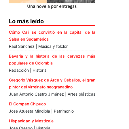
Lo más leído
Cómo Cali se convirtió en la capital de la
Salsa en Sudamérica
Raúl Sánchez | Música y folclor
Bavaria y la historia de las cervezas más
populares de Colombia
Redacción | Historia
Gregorio Vásquez de Arce y Ceballos, el gran
pintor del virreinato neogranadino
Juan Antonio Castro Jiménez | Artes plásticas
El Compae Chipuco
José Atuesta Mindiola | Patrimonio
Hispanidad y Mestizaje
José Crespo | Historia