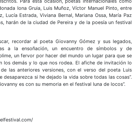
escritos. Para esta ocasión, poetas internacionales como
donada Iona Gruia, Luis Muñoz, Víctor Manuel Pinto, entre
, Lucía Estrada, Viviana Bernal, Mariana Ossa, María Paz
, harán de la ciudad de Pereira y de la poesía un festival
escar, recordar al poeta Giovanny Gómez y sus legados,
odas a la ensoñación, un encuentro de símbolos y de
sublime, un fervor por hacer del mundo un lugar para que se
 los demás y lo que nos rodea. El afiche de invitación lo
 de las anteriores versiones, con el verso del poeta Luis
 desaparezca si he dejado la vida sobre todas las cosas”.
ovanny es con su memoria en el festival luna de locos”.
elfestival.com/