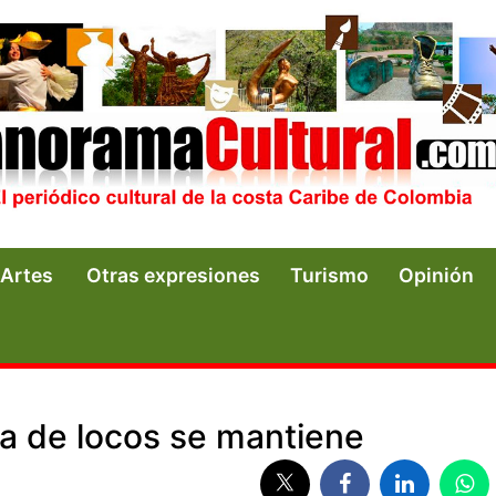
Artes
Otras expresiones
Turismo
Opinión
na de locos se mantiene