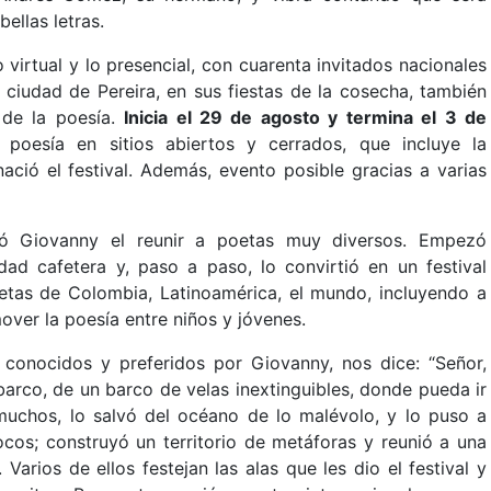
ellas letras.
virtual y lo presencial, con cuarenta invitados nacionales
a ciudad de Pereira, en sus fiestas de la cosecha, también
 de la poesía.
Inicia el 29 de agosto y termina el 3 de
 poesía en sitios abiertos y cerrados, que incluye la
ació el festival. Además, evento posible gracias a varias
 Giovanny el reunir a poetas muy diversos. Empezó
dad cafetera y, paso a paso, lo convirtió en un festival
oetas de Colombia, Latinoamérica, el mundo, incluyendo a
over la poesía entre niños y jóvenes.
 conocidos y preferidos por Giovanny, nos dice: “Señor,
arco, de un barco de velas inextinguibles, donde pueda ir
muchos, lo salvó del océano de lo malévolo, y lo puso a
locos; construyó un territorio de metáforas y reunió a una
arios de ellos festejan las alas que les dio el festival y