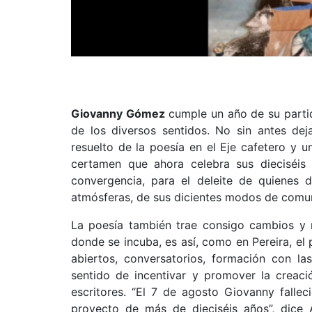
Giovanny Gómez
cumple un año de su parti
de los diversos sentidos. No sin antes dej
resuelto de la poesía en el Eje cafetero y u
certamen que ahora celebra sus dieciséis 
convergencia, para el deleite de quienes 
atmósferas, de sus dicientes modos de comun
La poesía también trae consigo cambios y m
donde se incuba, es así, como en Pereira, el
abiertos, conversatorios, formación con la
sentido de incentivar y promover la creació
escritores. “El 7 de agosto Giovanny falle
proyecto de más de dieciséis años”, dice