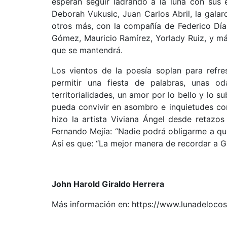
esperan seguir ladrando a la luna con sus 
Deborah Vukusic, Juan Carlos Abril, la galar
otros más, con la compañía de Federico Díaz
Gómez, Mauricio Ramírez, Yorlady Ruiz, y más
que se mantendrá.
Los vientos de la poesía soplan para refr
permitir una fiesta de palabras, unas 
territorialidades, un amor por lo bello y lo 
pueda convivir en asombro e inquietudes con
hizo la artista Viviana Ángel desde retazos
Fernando Mejía: “Nadie podrá obligarme a que
Así es que: “La mejor manera de recordar a Gi
John Harold Giraldo Herrera
Más información en: https://www.lunadelocos