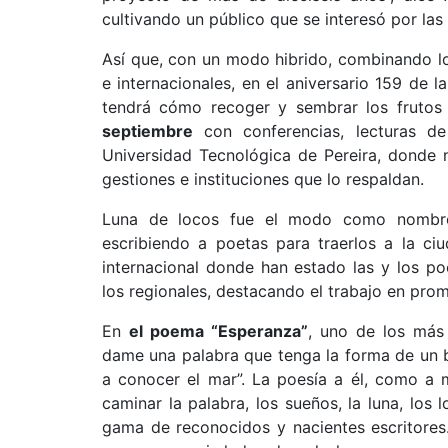
cultivando un público que se interesó por las b
Así que, con un modo hibrido, combinando lo 
e internacionales, en el aniversario 159 de l
tendrá cómo recoger y sembrar los frutos
septiembre
con conferencias, lecturas de
Universidad Tecnológica de Pereira, donde n
gestiones e instituciones que lo respaldan.
Luna de locos fue el modo como nombró
escribiendo a poetas para traerlos a la ciu
internacional donde han estado las y los p
los regionales, destacando el trabajo en prom
En
el poema “Esperanza”
, uno de los más
dame una palabra que tenga la forma de un b
a conocer el mar”. La poesía a él, como a 
caminar la palabra, los sueños, la luna, los 
gama de reconocidos y nacientes escritores. V