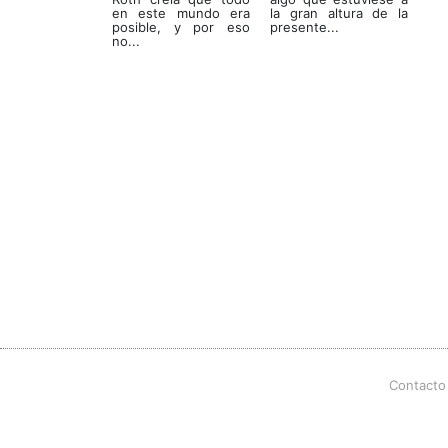
en este mundo era
la gran altura de la
posible, y por eso
presente...
no...
Contacto