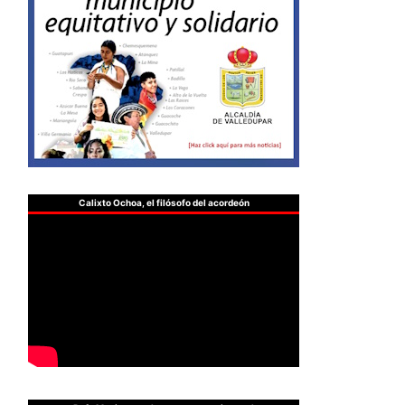
Calixto Ochoa, el filósofo del acordeón