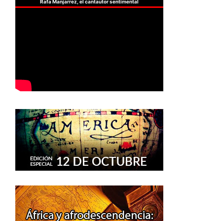
Rafa Manjarrez, el cantautor sentimental