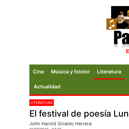
Cine
Música y folclor
Literatura
Actualidad
LITERATURA
El festival de poesía Lu
John Harold Giraldo Herrera