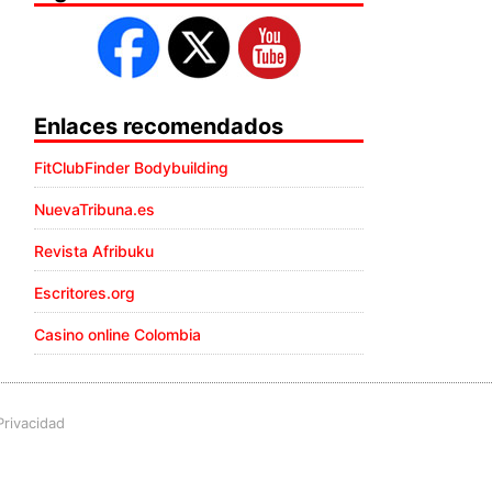
Enlaces recomendados
FitClubFinder Bodybuilding
NuevaTribuna.es
Revista Afribuku
Escritores.org
Casino online Colombia
Privacidad