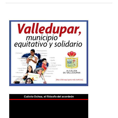
Calixto Ochoa, el filósofo del acordeón