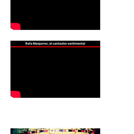
Rafa Manjarrez, el cantautor sentimental