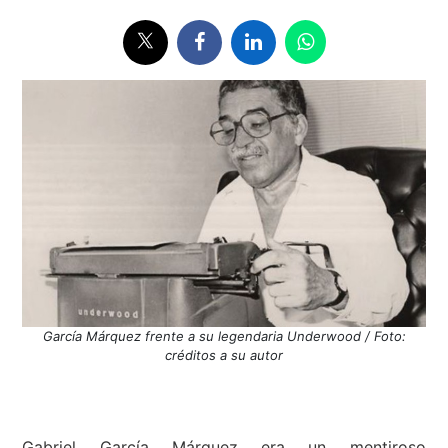
García Márquez frente a su legendaria Underwood / Foto:
créditos a su autor
Gabriel García Márquez era un mentiroso