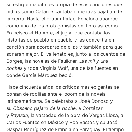
su estirpe maldita, es propia de esas canciones que
indios como Cataure cantaban mientras bajaban de
la sierra. Hasta el propio Rafael Escalona aparece
como uno de los protagonistas del libro así como
Francisco el Hombre, el juglar que contaba las
historias de pueblo en pueblo y las convertía en
canción para acordarse de ellas y también para que
sonaran mejor. El vallenato es, junto a los cuentos de
Borges, las novelas de Faulkner,
Las mil y una
noches
y toda Virginia Wolf, una de las fuentes en
donde García Márquez bebió.
Hace cincuenta años los críticos más exigentes se
ponían de rodillas ante el boom de la novela
latinoamericana. Se celebraba a José Donoso y
su
Obsceno pájaro de la noche,
a Cortázar
y
Rayuela,
la vastedad de la obra de Vargas Llosa, a
Carlos Fuentes en México y Roa Bastos y su José
Gaspar Rodríguez de Francia en Paraguay. El tiempo