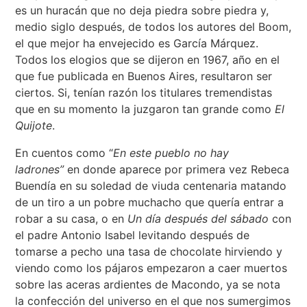
es un huracán que no deja piedra sobre piedra y,
medio siglo después, de todos los autores del Boom,
el que mejor ha envejecido es García Márquez.
Todos los elogios que se dijeron en 1967, año en el
que fue publicada en Buenos Aires, resultaron ser
ciertos. Si, tenían razón los titulares tremendistas
que en su momento la juzgaron tan grande como
El
Quijote
.
En cuentos como “
En este pueblo no hay
ladrones”
en donde aparece por primera vez Rebeca
Buendía en su soledad de viuda centenaria matando
de un tiro a un pobre muchacho que quería entrar a
robar a su casa, o en
Un día después del sábado
con
el padre Antonio Isabel levitando después de
tomarse a pecho una tasa de chocolate hirviendo y
viendo como los pájaros empezaron a caer muertos
sobre las aceras ardientes de Macondo, ya se nota
la confección del universo en el que nos sumergimos