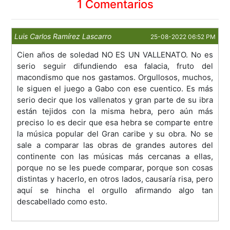
1 Comentarios
Luis Carlos Ramírez Lascarro
25-08-2022 06:52 PM
Cien años de soledad NO ES UN VALLENATO. No es
serio seguir difundiendo esa falacia, fruto del
macondismo que nos gastamos. Orgullosos, muchos,
le siguen el juego a Gabo con ese cuentico. Es más
serio decir que los vallenatos y gran parte de su ibra
están tejidos con la misma hebra, pero aún más
preciso lo es decir que esa hebra se comparte entre
la música popular del Gran caribe y su obra. No se
sale a comparar las obras de grandes autores del
continente con las músicas más cercanas a ellas,
porque no se les puede comparar, porque son cosas
distintas y hacerlo, en otros lados, causaría risa, pero
aquí se hincha el orgullo afirmando algo tan
descabellado como esto.