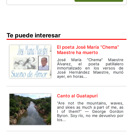
Te puede interesar
El poeta José María “Chema”
Maestre ha muerto
José María "Chema" Maestre
Álvarez, el poeta patillalero
inmortalizado en los versos de
José Hernández Maestre, murió
ayer, en horas...
Canto al Guatapurí
“Are not the mountains, waves,
and skies as much a part of me, as
I of them?” ― George Gordon
Byron. Soy río, no me devuelvo por
los...