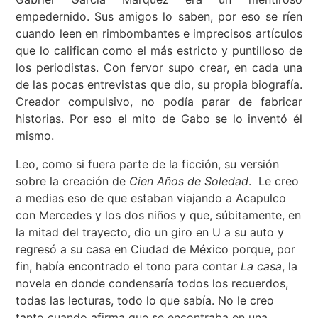
empedernido. Sus amigos lo saben, por eso se ríen
cuando leen en rimbombantes e imprecisos artículos
que lo califican como el más estricto y puntilloso de
los periodistas. Con fervor supo crear, en cada una
de las pocas entrevistas que dio, su propia biografía.
Creador compulsivo, no podía parar de fabricar
historias. Por eso el mito de Gabo se lo inventó él
mismo.
Leo, como si fuera parte de la ficción, su versión
sobre la creación de
Cien Años de Soledad
. Le creo
a medias eso de que estaban viajando a Acapulco
con Mercedes y los dos niños y que, súbitamente, en
la mitad del trayecto, dio un giro en U a su auto y
regresó a su casa en Ciudad de México porque, por
fin, había encontrado el tono para contar
La casa
, la
novela en donde condensaría todos los recuerdos,
todas las lecturas, todo lo que sabía. No le creo
tanto cuando afirma que se encontraba en una