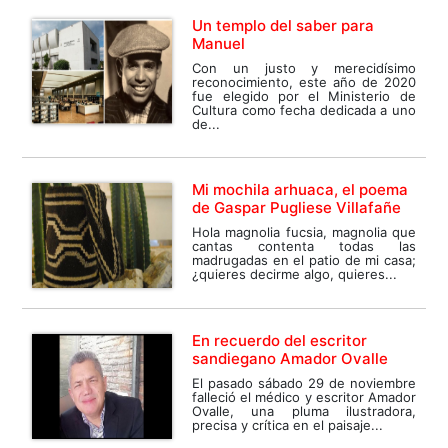
Un templo del saber para
Manuel
Con un justo y merecidísimo
reconocimiento, este año de 2020
fue elegido por el Ministerio de
Cultura como fecha dedicada a uno
de...
Mi mochila arhuaca, el poema
de Gaspar Pugliese Villafañe
Hola magnolia fucsia, magnolia que
cantas contenta todas las
madrugadas en el patio de mi casa;
¿quieres decirme algo, quieres...
En recuerdo del escritor
sandiegano Amador Ovalle
El pasado sábado 29 de noviembre
falleció el médico y escritor Amador
Ovalle, una pluma ilustradora,
precisa y crítica en el paisaje...