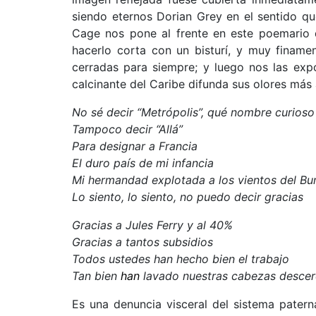
siendo eternos Dorian Grey en el sentido q
Cage nos pone al frente en este poemario 
hacerlo corta con un bisturí, y muy finamen
cerradas para siempre; y luego nos las exp
calcinante del Caribe difunda sus olores más 
No sé decir “Metrópolis”, qué nombre curioso
Tampoco decir “Allá”
Para designar a Francia
El duro país de mi infancia
Mi hermandad explotada a los vientos del Bu
Lo siento, lo siento, no puedo decir gracias
Gracias a Jules Ferry y al 40%
Gracias a tantos subsidios
Todos ustedes han hecho bien el trabajo
Tan bien
han
lavado nuestras cabezas desce
Es una denuncia visceral del sistema pater