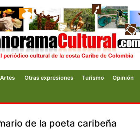
Artes
Otras expresiones
Turismo
Opinión
mario de la poeta caribeña