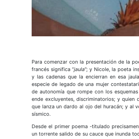
Para comenzar con la presentación de la po
francés significa “
jaula
”; y Nicole, la poeta 
y las cadenas que la encierran en esa jaula
especie de legado de una mujer contestatari
de autonomía que rompe con los esquemas pr
ende excluyentes, discriminatorios; y quien d
que lanza un dardo al ojo del huracán; y al v
sísmico.
Desde el primer poema -titulado precisame
un torrente salido de su cauce que inunda to