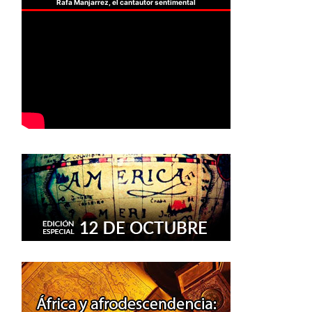
Rafa Manjarrez, el cantautor sentimental