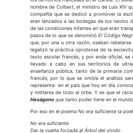
nombre de Colbert, el ministro de Luis XIV 
compañía que se dedicó a promover la escla
eran lanzados a las bodegas de los navíos 
de las condiciones infames en que eran trans
pasos de lo que se denominó
El Código Neg
que, por una u otra razón, osaban rebelarse 
legalizó la práctica oprobiosa de la esclavi
texto escolar francés, y por ende oficial, se
llevado a cabo en sus territorios de ultr
enseñanza pública, tanto de la primaria com
francés; por lo que se omitía el análisis s
representa- en el país que hoy en día cono
y militares de todo el orbe. Y es que el rac
Hexágono
que tanto poder tiene en el mundo
Por eso en el poema
No era suficiente
la poet
No era suficiente
Dar la vuelta forzada al Árbol del olvido