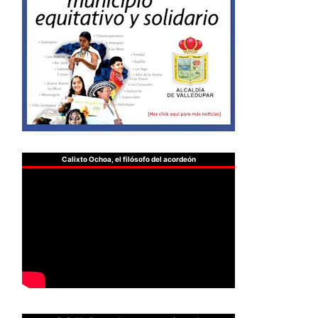
Calixto Ochoa, el filósofo del acordeón