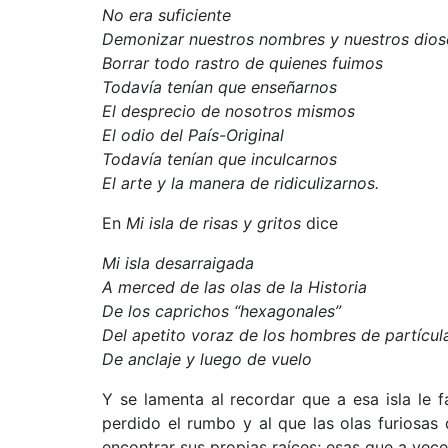
No era suficiente
Demonizar nuestros nombres y nuestros dioses
Borrar todo rastro de quienes fuimos
Todavía tenían que enseñarnos
El desprecio de nosotros mismos
El odio del País-Original
Todavía tenían que inculcarnos
El arte y la manera de ridiculizarnos.
En
Mi isla de risas y gritos
dice
Mi isla desarraigada
A merced de las olas de la Historia
De los caprichos “hexagonales”
Del apetito voraz de los hombres de partícu
De anclaje y luego de vuelo
Y se lamenta al recordar que a esa isla le 
perdido el rumbo y al que las olas furiosas 
encontrar sus propias raíces; esas que a vece