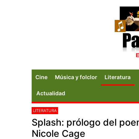
Cine
Música y folclor
Literatura
Actualidad
LITERATURA
Splash: prólogo del poe
Nicole Cage