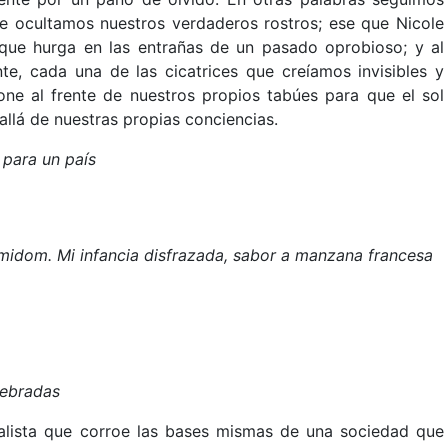
ue ocultamos nuestros verdaderos rostros; ese que Nicole
que hurga en las entrañas de un pasado oprobioso; y al
te, cada una de las cicatrices que creíamos invisibles y
one al frente de nuestros propios tabúes para que el sol
allá de nuestras propias conciencias.
 para un país
midom. Mi infancia disfrazada, sabor a manzana francesa
rebradas
nalista que corroe las bases mismas de una sociedad que