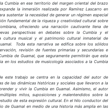
r la Cumbia en ese territorio del margen oriental del brazo
xpande la inmersión realizada por Ramírez Lascarro en
ara sustentar la necesidad de generar un régimen especial
ón fundamental de la riqueza y creatividad cultural sobre
olombiana, ofreciendo una narración cautivante llena de
 nuevas perspectivas en debates sobre la Cumbia y el
 cultura musical y el patrimonio cultural inmaterial de
amal. Toda esta narrativa se edifica sobre los sólidos
rvación, revisión de fuentes primarias y secundarias e
 Cumbia de Guamal, que seguramente permitirán que esta
ria en los estudios de musicología asociados a la Cumbia
de este trabajo se centra en la capacidad del autor de
 de las dinámicas históricas y sociales que llevaron a la
render y vivir la Cumbia en Guamal. Asimismo, el autor
múltiples mitos, suposiciones y malentendidos sobre la
tudio de esta expresión cultural. En el hilo conductor del
torio de Guamal en medio de una historia más amplia en las