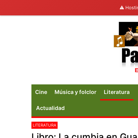
⚠️ Hosti
Cine
Música y folclor
Literatura
Actualidad
LITERATURA
Libro: La cumbia en Gu