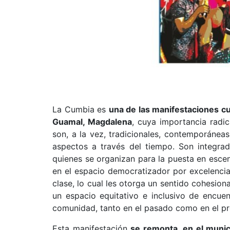
La Cumbia es
una de las manifestaciones cu
Guamal, Magdalena
, cuya importancia radi
son, a la vez, tradicionales, contemporánea
aspectos a través del tiempo. Son integra
quienes se organizan para la puesta en escen
en el espacio democratizador por excelencia 
clase, lo cual les otorga un sentido cohesion
un espacio equitativo e inclusivo de encue
comunidad, tanto en el pasado como en el pr
Esta manifestación
se remonta, en el munic