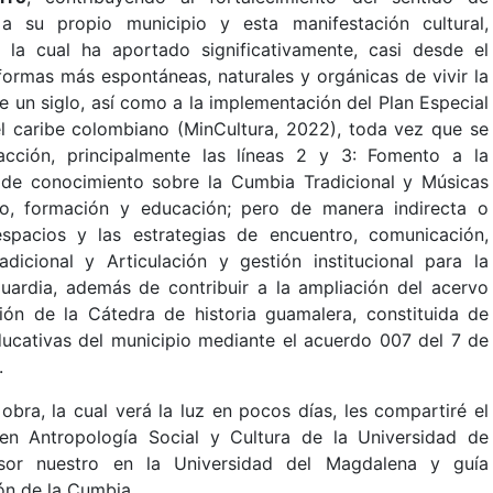
a su propio municipio y esta manifestación cultural,
 la cual ha aportado significativamente, casi desde el
formas más espontáneas, naturales y orgánicas de vivir la
e un siglo, así como a la implementación del Plan Especial
el caribe colombiano (MinCultura, 2022), toda vez que se
acción, principalmente las líneas 2 y 3: Fomento a la
 de conocimiento sobre la Cumbia Tradicional y Músicas
to, formación y educación; pero de manera indirecta o
espacios y las estrategias de encuentro, comunicación,
icional y Articulación y gestión institucional para la
uardia, además de contribuir a la ampliación del acervo
ón de la Cátedra de historia guamalera, constituida de
educativas del municipio mediante el acuerdo 007 del 7 de
.
obra, la cual verá la luz en pocos días, les compartiré el
 en Antropología Social y Cultura de la Universidad de
esor nuestro en la Universidad del Magdalena y guía
ón de la Cumbia.