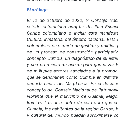
El prólogo
El 12 de octubre de 2022, el Consejo Nac
estado colombiano adoptar del Plan Especi
Caribe colombiano e incluir esta manifesta
Cultural Inmaterial del ámbito nacional. Esta
colombiano en materia de gestión y política 
de un proceso de construcción participati
concepto Cumbia, un diagnóstico de su estad
y una propuesta de acción para garantizar la
de múltiples actores asociados a la promoci
que se denominan como Cumbia en distintas
departamento del Magdalena. En el documen
concepto del Consejo Nacional de Patrimonio
vibrante que el municipio de Guamal, Magda
Ramírez Lascarro, autor de esta obra que en
Cumbia, los habitantes de la región Caribe, 
y cultural del mundo puedan aproximarse co