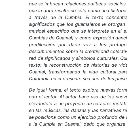
que se imbrican relaciones políticas, social
que la obra resalte no sólo como una historia
a través de la Cumbia. El texto concentra 
significados que los guamaleros le otorgan
musical específico que se interpreta en el 
Cumbias de Guamal) y como expresión dancíst
predilección por darle voz a los prota
descubrimientos sobre la creatividad colecti
red de significados y símbolos culturales. Qu
texto: la reconstrucción de historias de v
Guamal, transformando la vida cultural par
Colombia en el presente sea uno de los paíse
De igual forma, el texto explora nuevas fo
con el lector. Al autor hace uso de los nuev
elevándolo a un proyecto de carácter metatex
en las músicas, las danzas y las narrativas r
se posiciona como un ejercicio profundo de 
a la Cumbia en Guamal, dado que organiza y