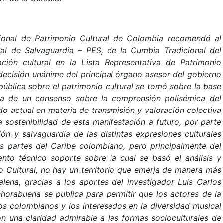
ional de Patrimonio Cultural de Colombia recomendó al
al de Salvaguardia – PES, de la Cumbia Tradicional del
ción cultural en la Lista Representativa de Patrimonio
 decisión unánime del principal órgano asesor del gobierno
pública sobre el patrimonio cultural se tomó sobre la base
va de un consenso sobre la comprensión polisémica del
o actual en materia de transmisión y valoración colectiva
 sostenibilidad de esta manifestación a futuro, por parte
ón y salvaguardia de las distintas expresiones culturales
 partes del Caribe colombiano, pero principalmente del
to técnico soporte sobre la cual se basó el análisis y
 Cultural, no hay un territorio que emerja de manera más
lena, gracias a los aportes del investigador Luis Carlos
horabuena se publica para permitir que los actores de la
los colombianos y los interesados en la diversidad musical
n una claridad admirable a las formas socioculturales de