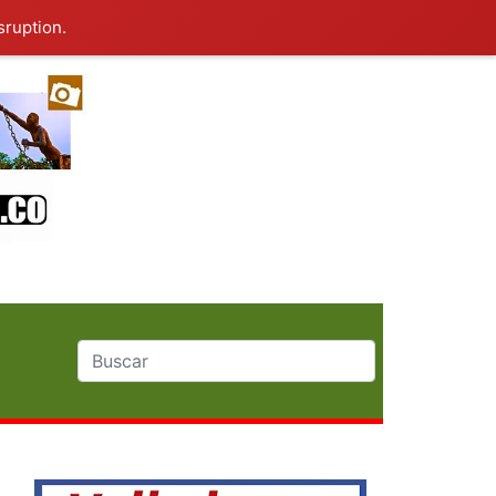
sruption.