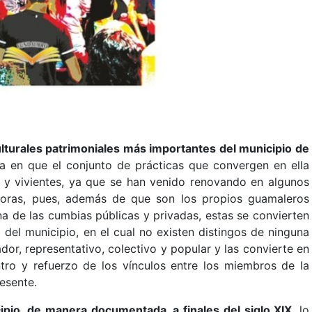
lturales patrimoniales más importantes del municipio de
ca en que el conjunto de prácticas que convergen en ella
s y vivientes, ya que se han venido renovando en algunos
doras, pues, además de que son los propios guamaleros
a de las cumbias públicas y privadas, estas se convierten
del municipio, en el cual no existen distingos de ninguna
ador, representativo, colectivo y popular y las convierte en
ntro y refuerzo de los vínculos entre los miembros de la
esente.
ipio, de manera documentada, a finales del siglo XIX
, lo