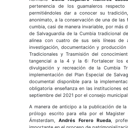
pertenencia de los guamaleros respecto 
permitiéndoles dar a conocer su tradición,
anonimato, a la conservación de una de las 
cumbia, casi de manera invariable, por más d
de Salvaguardia de la Cumbia tradicional d
alinea con cuatro de sus seis líneas de 
investigación, documentación y producción
Tradicionales y Trasmisión del conocimien
tangencial a la 4 y la 6: Fortalecer los 
divulgación y recreación de la Cumbia Trad
implementación del Plan Especial de Salvag
documental disponible para la implementaci
obligatoria enseñanza en las instituciones 
septiembre del 2021 por el consejo municipal
A manera de anticipo a la publicación de la 
prólogo escrito para ella por el Magister
Ámsterdam,
Andrés Forero Rueda
, prof
importante en el proceso de patrimonializaci