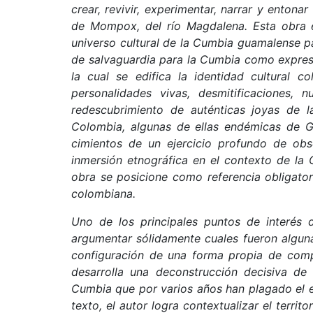
crear, revivir, experimentar, narrar y entona
de Mompox, del río Magdalena. Esta obra e
universo cultural de la Cumbia guamalense p
de salvaguardia para la Cumbia como expresi
la cual se edifica la identidad cultural c
personalidades vivas, desmitificaciones,
redescubrimiento de auténticas joyas de la
Colombia, algunas de ellas endémicas de Gu
cimientos de un ejercicio profundo de obse
inmersión etnográfica en el contexto de la
obra se posicione como referencia obligato
colombiana.
Uno de los principales puntos de interés 
argumentar sólidamente cuales fueron algunas
configuración de una forma propia de comp
desarrolla una deconstrucción decisiva de 
Cumbia que por varios años han plagado el es
texto, el autor logra contextualizar el terri