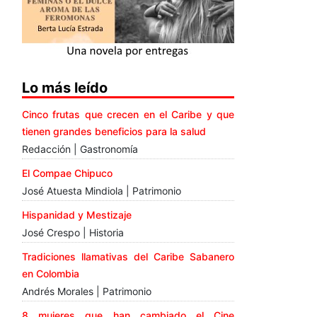
Lo más leído
Cinco frutas que crecen en el Caribe y que
tienen grandes beneficios para la salud
Redacción | Gastronomía
El Compae Chipuco
José Atuesta Mindiola | Patrimonio
Hispanidad y Mestizaje
José Crespo | Historia
Tradiciones llamativas del Caribe Sabanero
en Colombia
Andrés Morales | Patrimonio
8 mujeres que han cambiado el Cine