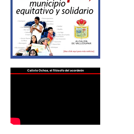
Calixto Ochoa, el filósofo del acordeón