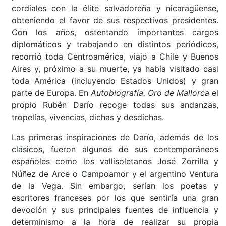
cordiales con la élite salvadoreña y nicaragüense,
obteniendo el favor de sus respectivos presidentes.
Con los años, ostentando importantes cargos
diplomáticos y trabajando en distintos periódicos,
recorrió toda Centroamérica, viajó a Chile y Buenos
Aires y, próximo a su muerte, ya había visitado casi
toda América (incluyendo Estados Unidos) y gran
parte de Europa. En
Autobiografía. Oro de Mallorca
el
propio Rubén Darío recoge todas sus andanzas,
tropelías, vivencias, dichas y desdichas.
Las primeras inspiraciones de Darío, además de los
clásicos, fueron algunos de sus contemporáneos
españoles como los vallisoletanos José Zorrilla y
Núñez de Arce o Campoamor y el argentino Ventura
de la Vega. Sin embargo, serían los poetas y
escritores franceses por los que sentiría una gran
devoción y sus principales fuentes de influencia y
determinismo a la hora de realizar su propia