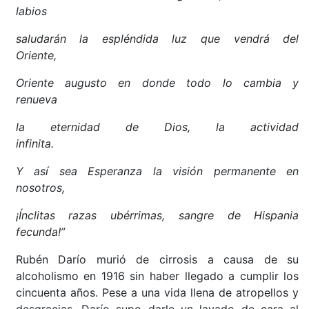
labios
saludarán la espléndida luz que vendrá del
Oriente,
Oriente augusto en donde todo lo cambia y
renueva
la eternidad de Dios, la actividad
infinita.
Y así sea Esperanza la visión permanente en
nosotros,
¡Ínclitas razas ubérrimas, sangre de Hispania
fecunda!”
Rubén Darío murió de cirrosis a causa de su
alcoholismo en 1916 sin haber llegado a cumplir los
cincuenta años. Pese a una vida llena de atropellos y
desgracias, Darío supo darle un lavado de cara al