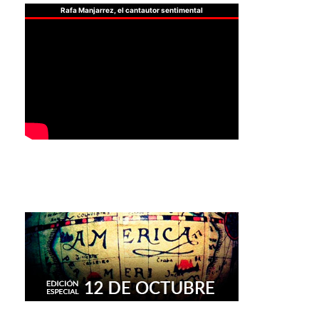
Rafa Manjarrez, el cantautor sentimental