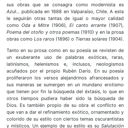
sus obras que se consagra como modernista es
Azul…
publicada en 1888 en Valparaíso, Chile. A esta
le seguirán otras tantas de igual o mayor calidad
como
Oda a Mitre
(1906)
, El canto errante
(1907)
,
Poema del otoño y otros poemas
(1910)
y en la prosa
obras como
Los raros
(1896) o
Tierras
solares
(1904).
Tanto en su prosa como en su poesía se revisten de
un exuberante uso de palabras exóticas, raras,
latinismos, helenismos e, inclusos, neologismos
acuñados por el propio Rubén Darío. En su poesía
proliferaron los versos alejandrinos afrancesados y
sus maneras se sumergen en un mundano erotismo
que tienen por fin la búsqueda del éxtasis, lo que en
otros tiempos pudiera haber sido la búsqueda de
Dios. Es también propio de su obra el conflicto en
que van a dar el refinamiento exótico, ornamentado y
colorido de su estilo con ciertos temas oscurantistas
y místicos. Un ejemplo de su estilo es su
Salutación