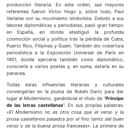
producción literaria. En este orden, sus mayores
referentes fueron Victor Hugo y, sobre todo, Paul
Verlaine con su movimiento simbolista. Debido a sus
labores diplomáticas y periodistas, pasó gran tiempo
en España, en donde atestiguó la profunda
conmoción social y política tras la pérdida de Cuba,
Puerto Rico, Filipinas y Guam. También dio cobertura
periodística a la Exposición Universal de París en
1901, donde ejercería también como diplomático,
conocería a varios poetas y, en suma, estaría en su
panacea.
Todas estas influencias literarias y culturales
convergerían en la pluma de Rubén Darío para dar
lugar al Modernismo, ganándose el título de “
Príncipe
de las letras castellanas
”. En sus propias palabras:
«El Modernismo no es otra cosa que el verso y la
prosa castellanos pasados por el fino tamiz del buen
verso y de la buena prosa franceses»
. La primera de