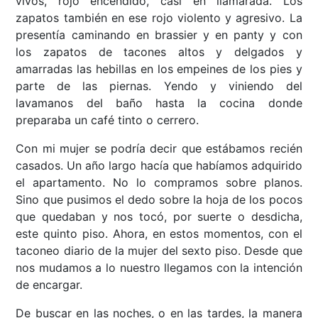
vivos, rojo encendido, casi en llamarada. Los
zapatos también en ese rojo violento y agresivo. La
presentía caminando en brassier y en panty y con
los zapatos de tacones altos y delgados y
amarradas las hebillas en los empeines de los pies y
parte de las piernas. Yendo y viniendo del
lavamanos del baño hasta la cocina donde
preparaba un café tinto o cerrero.
Con mi mujer se podría decir que estábamos recién
casados. Un año largo hacía que habíamos adquirido
el apartamento. No lo compramos sobre planos.
Sino que pusimos el dedo sobre la hoja de los pocos
que quedaban y nos tocó, por suerte o desdicha,
este quinto piso. Ahora, en estos momentos, con el
taconeo diario de la mujer del sexto piso. Desde que
nos mudamos a lo nuestro llegamos con la intención
de encargar.
De buscar en las noches, o en las tardes, la manera