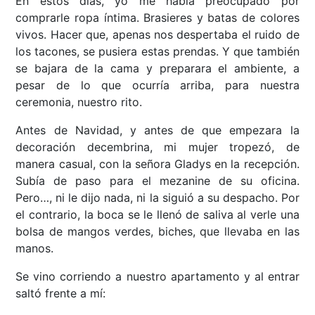
En estos días, yo me había preocupado por
comprarle ropa íntima. Brasieres y batas de colores
vivos. Hacer que, apenas nos despertaba el ruido de
los tacones, se pusiera estas prendas. Y que también
se bajara de la cama y preparara el ambiente, a
pesar de lo que ocurría arriba, para nuestra
ceremonia, nuestro rito.
Antes de Navidad, y antes de que empezara la
decoración decembrina, mi mujer tropezó, de
manera casual, con la señora Gladys en la recepción.
Subía de paso para el mezanine de su oficina.
Pero…, ni le dijo nada, ni la siguió a su despacho. Por
el contrario, la boca se le llenó de saliva al verle una
bolsa de mangos verdes, biches, que llevaba en las
manos.
Se vino corriendo a nuestro apartamento y al entrar
saltó frente a mí: