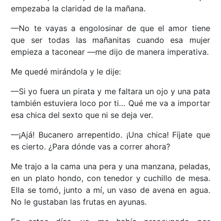
empezaba la claridad de la mañana.
—No te vayas a engolosinar de que el amor tiene
que ser todas las mañanitas cuando esa mujer
empieza a taconear —me dijo de manera imperativa.
Me quedé mirándola y le dije:
—Si yo fuera un pirata y me faltara un ojo y una pata
también estuviera loco por ti… Qué me va a importar
esa chica del sexto que ni se deja ver.
—¡Ajá! Bucanero arrepentido. ¡Una chica! Fíjate que
es cierto. ¿Para dónde vas a correr ahora?
Me trajo a la cama una pera y una manzana, peladas,
en un plato hondo, con tenedor y cuchillo de mesa.
Ella se tomó, junto a mí, un vaso de avena en agua.
No le gustaban las frutas en ayunas.