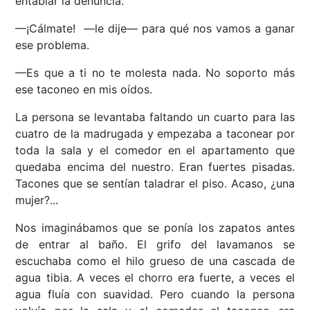
entablar la denuncia.
—¡Cálmate! —le dije— para qué nos vamos a ganar
ese problema.
—Es que a ti no te molesta nada. No soporto más
ese taconeo en mis oídos.
La persona se levantaba faltando un cuarto para las
cuatro de la madrugada y empezaba a taconear por
toda la sala y el comedor en el apartamento que
quedaba encima del nuestro. Eran fuertes pisadas.
Tacones que se sentían taladrar el piso. Acaso, ¿una
mujer?...
Nos imaginábamos que se ponía los zapatos antes
de entrar al baño. El grifo del lavamanos se
escuchaba como el hilo grueso de una cascada de
agua tibia. A veces el chorro era fuerte, a veces el
agua fluía con suavidad. Pero cuando la persona