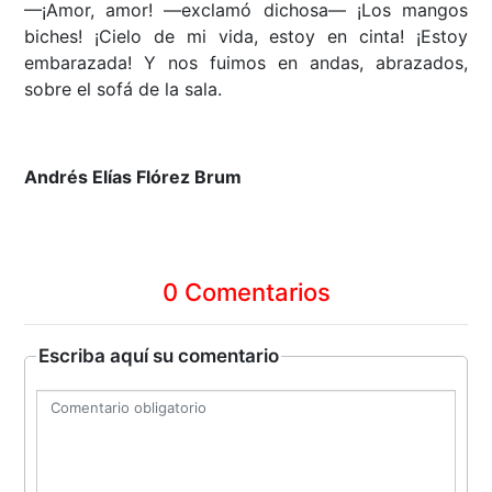
—¡Amor, amor! —exclamó dichosa— ¡Los mangos
biches! ¡Cielo de mi vida, estoy en cinta! ¡Estoy
embarazada! Y nos fuimos en andas, abrazados,
sobre el sofá de la sala.
Andrés Elías Flórez Brum
0 Comentarios
Escriba aquí su comentario