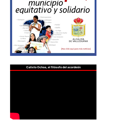
Calixto Ochoa, el filósofo del acordeón