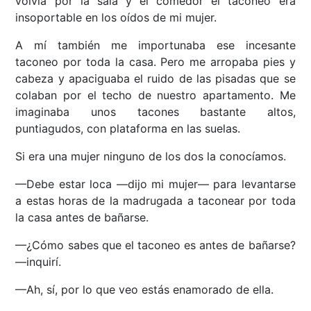
volvía por la sala y el comedor el taconeo era
insoportable en los oídos de mi mujer.
A mí también me importunaba ese incesante
taconeo por toda la casa. Pero me arropaba pies y
cabeza y apaciguaba el ruido de las pisadas que se
colaban por el techo de nuestro apartamento. Me
imaginaba unos tacones bastante altos,
puntiagudos, con plataforma en las suelas.
Si era una mujer ninguno de los dos la conocíamos.
—Debe estar loca —dijo mi mujer— para levantarse
a estas horas de la madrugada a taconear por toda
la casa antes de bañarse.
—¿Cómo sabes que el taconeo es antes de bañarse?
—inquirí.
—Ah, sí, por lo que veo estás enamorado de ella.