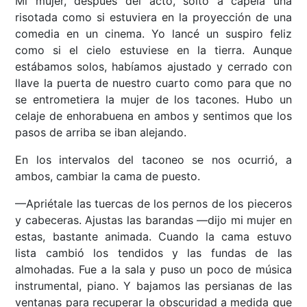
Mi mujer, después del acto, soltó a capela una
risotada como si estuviera en la proyección de una
comedia en un cinema. Yo lancé un suspiro feliz
como si el cielo estuviese en la tierra. Aunque
estábamos solos, habíamos ajustado y cerrado con
llave la puerta de nuestro cuarto como para que no
se entrometiera la mujer de los tacones. Hubo un
celaje de enhorabuena en ambos y sentimos que los
pasos de arriba se iban alejando.
En los intervalos del taconeo se nos ocurrió, a
ambos, cambiar la cama de puesto.
—Apriétale las tuercas de los pernos de los pieceros
y cabeceras. Ajustas las barandas —dijo mi mujer en
estas, bastante animada. Cuando la cama estuvo
lista cambió los tendidos y las fundas de las
almohadas. Fue a la sala y puso un poco de música
instrumental, piano. Y bajamos las persianas de las
ventanas para recuperar la obscuridad a medida que