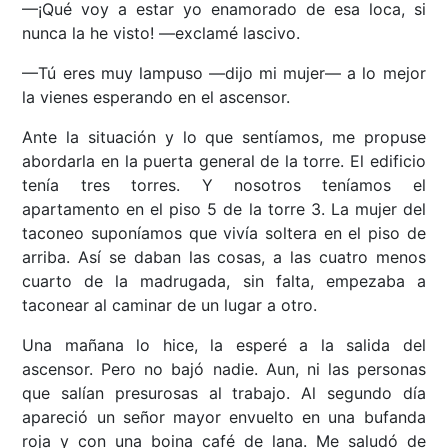
—¡Qué voy a estar yo enamorado de esa loca, si
nunca la he visto! —exclamé lascivo.
—Tú eres muy lampuso —dijo mi mujer— a lo mejor
la vienes esperando en el ascensor.
Ante la situación y lo que sentíamos, me propuse
abordarla en la puerta general de la torre. El edificio
tenía tres torres. Y nosotros teníamos el
apartamento en el piso 5 de la torre 3. La mujer del
taconeo suponíamos que vivía soltera en el piso de
arriba. Así se daban las cosas, a las cuatro menos
cuarto de la madrugada, sin falta, empezaba a
taconear al caminar de un lugar a otro.
Una mañana lo hice, la esperé a la salida del
ascensor. Pero no bajó nadie. Aun, ni las personas
que salían presurosas al trabajo. Al segundo día
apareció un señor mayor envuelto en una bufanda
roja y con una boina café de lana. Me saludó de