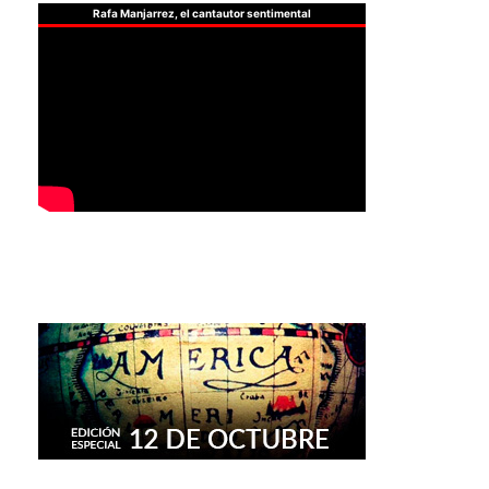
Rafa Manjarrez, el cantautor sentimental