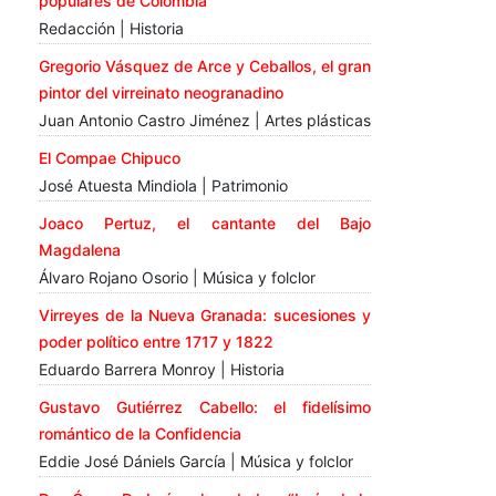
populares de Colombia
Redacción | Historia
Gregorio Vásquez de Arce y Ceballos, el gran
pintor del virreinato neogranadino
Juan Antonio Castro Jiménez | Artes plásticas
El Compae Chipuco
José Atuesta Mindiola | Patrimonio
Joaco Pertuz, el cantante del Bajo
Magdalena
Álvaro Rojano Osorio | Música y folclor
Virreyes de la Nueva Granada: sucesiones y
poder político entre 1717 y 1822
Eduardo Barrera Monroy | Historia
Gustavo Gutiérrez Cabello: el fidelísimo
romántico de la Confidencia
Eddie José Dániels García | Música y folclor