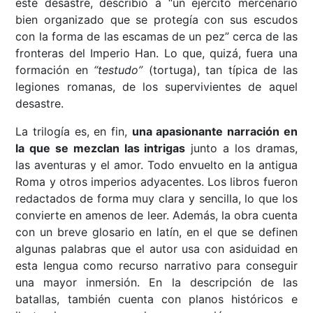
este desastre, describió a “un ejército mercenario
bien organizado que se protegía con sus escudos
con la forma de las escamas de un pez” cerca de las
fronteras del Imperio Han. Lo que, quizá, fuera una
formación en
“testudo”
(tortuga), tan típica de las
legiones romanas, de los supervivientes de aquel
desastre.
La trilogía es, en fin,
una apasionante narración en
la que se mezclan las intrigas
junto a los dramas,
las aventuras y el amor. Todo envuelto en la antigua
Roma y otros imperios adyacentes. Los libros fueron
redactados de forma muy clara y sencilla, lo que los
convierte en amenos de leer. Además, la obra cuenta
con un breve glosario en latín, en el que se definen
algunas palabras que el autor usa con asiduidad en
esta lengua como recurso narrativo para conseguir
una mayor inmersión. En la descripción de las
batallas, también cuenta con planos históricos e