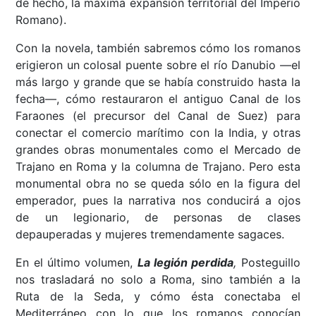
de hecho, la máxima expansión territorial del Imperio
Romano).
Con la novela, también sabremos cómo los romanos
erigieron un colosal puente sobre el río Danubio —el
más largo y grande que se había construido hasta la
fecha—, cómo restauraron el antiguo Canal de los
Faraones (el precursor del Canal de Suez) para
conectar el comercio marítimo con la India, y otras
grandes obras monumentales como el Mercado de
Trajano en Roma y la columna de Trajano. Pero esta
monumental obra no se queda sólo en la figura del
emperador, pues la narrativa nos conducirá a ojos
de un legionario, de personas de clases
depauperadas y mujeres tremendamente sagaces.
En el último volumen,
La legión perdida
,
Posteguillo
nos trasladará no solo a Roma, sino también a la
Ruta de la Seda, y cómo ésta conectaba el
Mediterráneo con lo que los romanos conocían