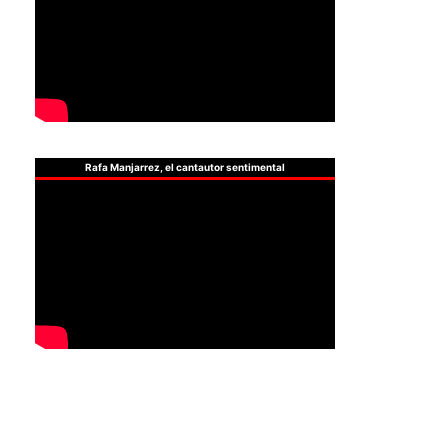
Rafa Manjarrez, el cantautor sentimental