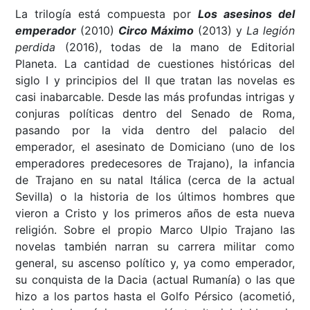
La trilogía está compuesta por
Los asesinos del
emperador
(2010)
Circo Máximo
(2013) y
La legión
perdida
(2016), todas de la mano de Editorial
Planeta. La cantidad de cuestiones históricas del
siglo I y principios del II que tratan las novelas es
casi inabarcable. Desde las más profundas intrigas y
conjuras políticas dentro del Senado de Roma,
pasando por la vida dentro del palacio del
emperador, el asesinato de Domiciano (uno de los
emperadores predecesores de Trajano), la infancia
de Trajano en su natal Itálica (cerca de la actual
Sevilla) o la historia de los últimos hombres que
vieron a Cristo y los primeros años de esta nueva
religión. Sobre el propio Marco Ulpio Trajano las
novelas también narran su carrera militar como
general, su ascenso político y, ya como emperador,
su conquista de la Dacia (actual Rumanía) o las que
hizo a los partos hasta el Golfo Pérsico (acometió,