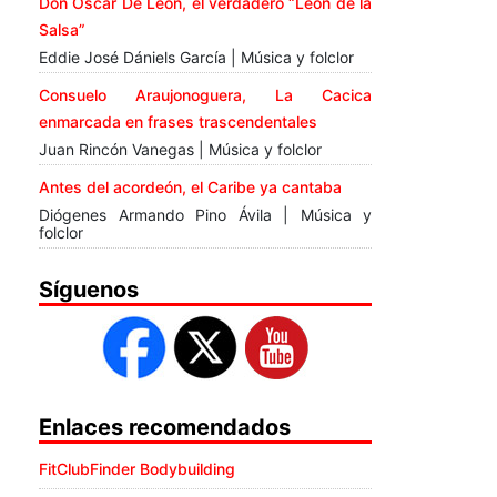
Don Óscar De León, el verdadero “León de la
Salsa”
Eddie José Dániels García | Música y folclor
Consuelo Araujonoguera, La Cacica
enmarcada en frases trascendentales
Juan Rincón Vanegas | Música y folclor
Antes del acordeón, el Caribe ya cantaba
Diógenes Armando Pino Ávila | Música y
folclor
Síguenos
Enlaces recomendados
FitClubFinder Bodybuilding