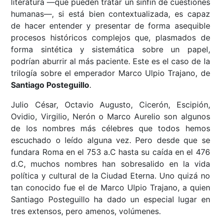
literatura —que pueden tratar un sinfín de cuestiones
humanas—, si está bien contextualizada, es capaz
de hacer entender y presentar de forma asequible
procesos históricos complejos que, plasmados de
forma sintética y sistemática sobre un papel,
podrían aburrir al más paciente. Este es el caso de la
trilogía sobre el emperador Marco Ulpio Trajano, de
Santiago Posteguillo
.
Julio César, Octavio Augusto, Cicerón, Escipión,
Ovidio, Virgilio, Nerón o Marco Aurelio son algunos
de los nombres más célebres que todos hemos
escuchado o leído alguna vez. Pero desde que se
fundara Roma en el 753 a.C hasta su caída en el 476
d.C, muchos nombres han sobresalido en la vida
política y cultural de la Ciudad Eterna. Uno quizá no
tan conocido fue el de Marco Ulpio Trajano, a quien
Santiago Posteguillo ha dado un especial lugar en
tres extensos, pero amenos, volúmenes.