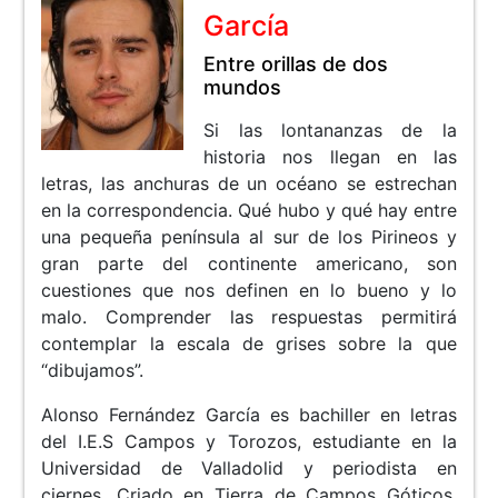
García
Entre orillas de dos
mundos
Si las lontananzas de la
historia nos llegan en las
letras, las anchuras de un océano se estrechan
en la correspondencia. Qué hubo y qué hay entre
una pequeña península al sur de los Pirineos y
gran parte del continente americano, son
cuestiones que nos definen en lo bueno y lo
malo. Comprender las respuestas permitirá
contemplar la escala de grises sobre la que
“dibujamos”.
Alonso Fernández García es bachiller en letras
del I.E.S Campos y Torozos, estudiante en la
Universidad de Valladolid y periodista en
ciernes. Criado en Tierra de Campos Góticos,