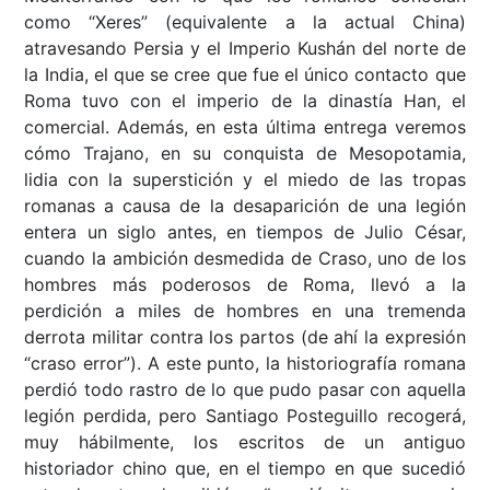
como “Xeres” (equivalente a la actual China)
atravesando Persia y el Imperio Kushán del norte de
la India, el que se cree que fue el único contacto que
Roma tuvo con el imperio de la dinastía Han, el
comercial. Además, en esta última entrega veremos
cómo Trajano, en su conquista de Mesopotamia,
lidia con la superstición y el miedo de las tropas
romanas a causa de la desaparición de una legión
entera un siglo antes, en tiempos de Julio César,
cuando la ambición desmedida de Craso, uno de los
hombres más poderosos de Roma, llevó a la
perdición a miles de hombres en una tremenda
derrota militar contra los partos (de ahí la expresión
“craso error”). A este punto, la historiografía romana
perdió todo rastro de lo que pudo pasar con aquella
legión perdida, pero Santiago Posteguillo recogerá,
muy hábilmente, los escritos de un antiguo
historiador chino que, en el tiempo en que sucedió