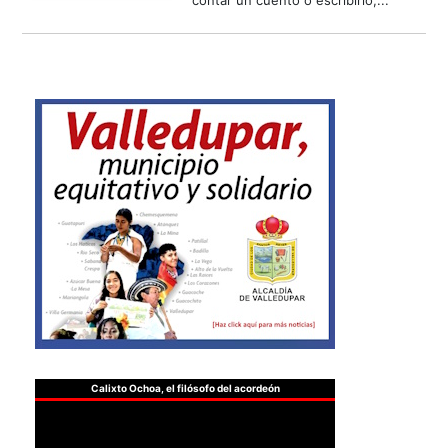
contar un cuento o escribirlo,...
Calixto Ochoa, el filósofo del acordeón