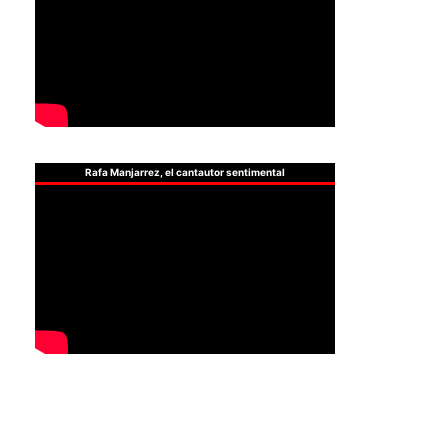
Rafa Manjarrez, el cantautor sentimental