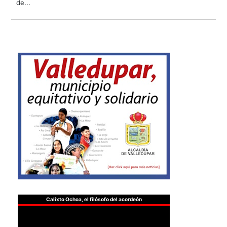
de...
Calixto Ochoa, el filósofo del acordeón