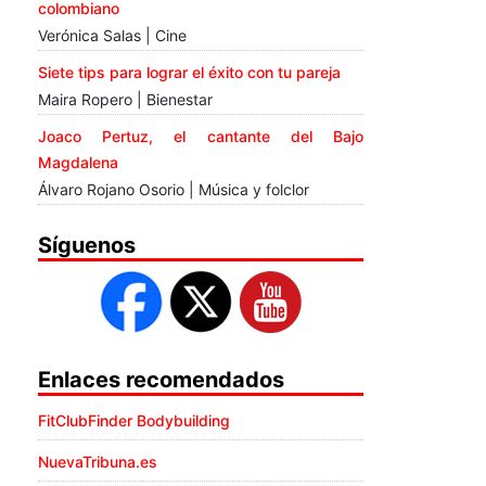
colombiano
Verónica Salas | Cine
Siete tips para lograr el éxito con tu pareja
Maira Ropero | Bienestar
Joaco Pertuz, el cantante del Bajo
Magdalena
Álvaro Rojano Osorio | Música y folclor
Síguenos
Enlaces recomendados
FitClubFinder Bodybuilding
NuevaTribuna.es