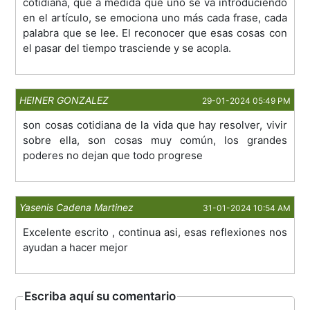
cotidiana, que a medida que uno se va introduciendo
en el artículo, se emociona uno más cada frase, cada
palabra que se lee. El reconocer que esas cosas con
el pasar del tiempo trasciende y se acopla.
HEINER GONZALEZ
29-01-2024 05:49 PM
son cosas cotidiana de la vida que hay resolver, vivir
sobre ella, son cosas muy común, los grandes
poderes no dejan que todo progrese
Yasenis Cadena Martinez
31-01-2024 10:54 AM
Excelente escrito , continua asi, esas reflexiones nos
ayudan a hacer mejor
Escriba aquí su comentario