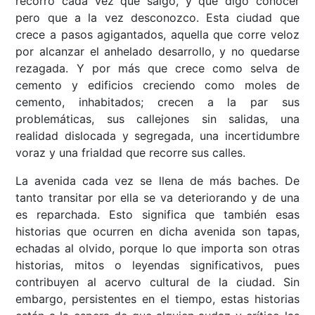
recorro cada vez que salgo, y que digo conocer
pero que a la vez desconozco. Esta ciudad que
crece a pasos agigantados, aquella que corre veloz
por alcanzar el anhelado desarrollo, y no quedarse
rezagada. Y por más que crece como selva de
cemento y edificios creciendo como moles de
cemento, inhabitados; crecen a la par sus
problemáticas, sus callejones sin salidas, una
realidad dislocada y segregada, una incertidumbre
voraz y una frialdad que recorre sus calles.
La avenida cada vez se llena de más baches. De
tanto transitar por ella se va deteriorando y de una
es reparchada. Esto significa que también esas
historias que ocurren en dicha avenida son tapas,
echadas al olvido, porque lo que importa son otras
historias, mitos o leyendas significativos, pues
contribuyen al acervo cultural de la ciudad. Sin
embargo, persistentes en el tiempo, estas historias