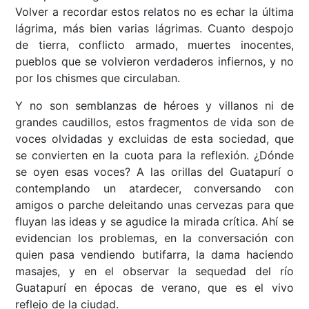
Volver a recordar estos relatos no es echar la última
lágrima, más bien varias lágrimas. Cuanto despojo
de tierra, conflicto armado, muertes inocentes,
pueblos que se volvieron verdaderos infiernos, y no
por los chismes que circulaban.
Y no son semblanzas de héroes y villanos ni de
grandes caudillos, estos fragmentos de vida son de
voces olvidadas y excluidas de esta sociedad, que
se convierten en la cuota para la reflexión. ¿Dónde
se oyen esas voces? A las orillas del Guatapurí o
contemplando un atardecer, conversando con
amigos o parche deleitando unas cervezas para que
fluyan las ideas y se agudice la mirada crítica. Ahí se
evidencian los problemas, en la conversación con
quien pasa vendiendo butifarra, la dama haciendo
masajes, y en el observar la sequedad del río
Guatapurí en épocas de verano, que es el vivo
reflejo de la ciudad.