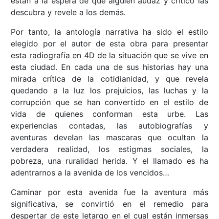
están a la espera de que alguien audaz y crítico las
descubra y revele a los demás.
Por tanto, la antología narrativa ha sido el estilo
elegido por el autor de esta obra para presentar
esta radiografía en 4D de la situación que se vive en
esta ciudad. En cada una de sus historias hay una
mirada crítica de la cotidianidad, y que revela
quedando a la luz los prejuicios, las luchas y la
corrupción que se han convertido en el estilo de
vida de quienes conforman esta urbe. Las
experiencias contadas, las autobiografías y
aventuras develan las mascaras que ocultan la
verdadera realidad, los estigmas sociales, la
pobreza, una ruralidad herida. Y el llamado es ha
adentrarnos a la avenida de los vencidos…
Caminar por esta avenida fue la aventura más
significativa, se convirtió en el remedio para
despertar de este letargo en el cual están inmersas