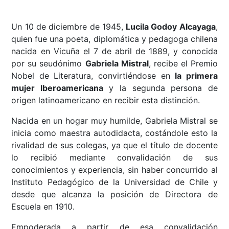
Un 10 de diciembre de 1945,
Lucila Godoy Alcayaga
,
quien fue una poeta, diplomática y pedagoga chilena
nacida en Vicuña el 7 de abril de 1889, y conocida
por su seudónimo
Gabriela Mistral
, recibe el Premio
Nobel de Literatura, convirtiéndose en
la primera
mujer Iberoamericana
y la segunda persona de
origen latinoamericano en recibir esta distinción.
Nacida en un hogar muy humilde, Gabriela Mistral se
inicia como maestra autodidacta, costándole esto la
rivalidad de sus colegas, ya que el título de docente
lo recibió mediante convalidación de sus
conocimientos y experiencia, sin haber concurrido al
Instituto Pedagógico de la Universidad de Chile y
desde que alcanza la posición de Directora de
Escuela en 1910.
Empoderada a partir de esa convalidación