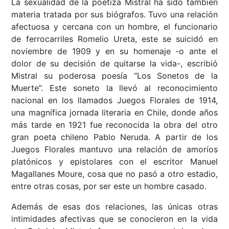
La sexualidad de la poetiza Mistral ha sido también
materia tratada por sus biógrafos. Tuvo una relación
afectuosa y cercana con un hombre, el funcionario
de ferrocarriles Romelio Ureta, este se suicidó en
noviembre de 1909 y en su homenaje -o ante el
dolor de su decisión de quitarse la vida-, escribió
Mistral su poderosa poesía “Los Sonetos de la
Muerte”. Este soneto la llevó al reconocimiento
nacional en los llamados Juegos Florales de 1914,
una magnífica jornada literaria en Chile, donde años
más tarde en 1921 fue reconocida la obra del otro
gran poeta chileno Pablo Neruda. A partir de los
Juegos Florales mantuvo una relación de amoríos
platónicos y epistolares con el escritor Manuel
Magallanes Moure, cosa que no pasó a otro estadio,
entre otras cosas, por ser este un hombre casado.
Además de esas dos relaciones, las únicas otras
intimidades afectivas que se conocieron en la vida