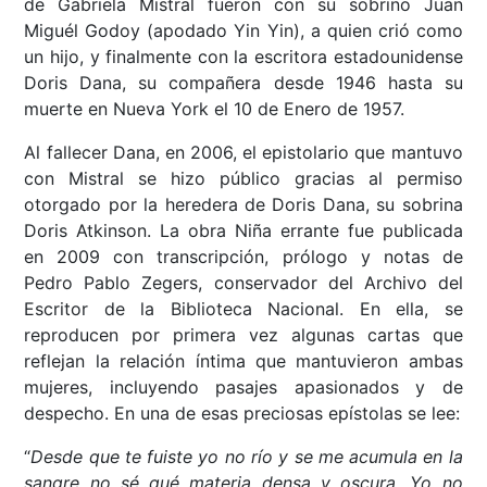
de Gabriela Mistral fueron con su sobrino Juan
Miguél Godoy (apodado Yin Yin), a quien crió como
un hijo, y finalmente con la escritora estadounidense
Doris Dana, su compañera desde 1946 hasta su
muerte en Nueva York el 10 de Enero de 1957.
Al fallecer Dana, en 2006, el epistolario que mantuvo
con Mistral se hizo público gracias al permiso
otorgado por la heredera de Doris Dana, su sobrina
Doris Atkinson. La obra Niña errante fue publicada
en 2009 con transcripción, prólogo y notas de
Pedro Pablo Zegers, conservador del Archivo del
Escritor de la Biblioteca Nacional. En ella, se
reproducen por primera vez algunas cartas que
reflejan la relación íntima que mantuvieron ambas
mujeres, incluyendo pasajes apasionados y de
despecho. En una de esas preciosas epístolas se lee:
“
Desde que te fuiste yo no río y se me acumula en la
sangre no sé qué materia densa y oscura. Yo no