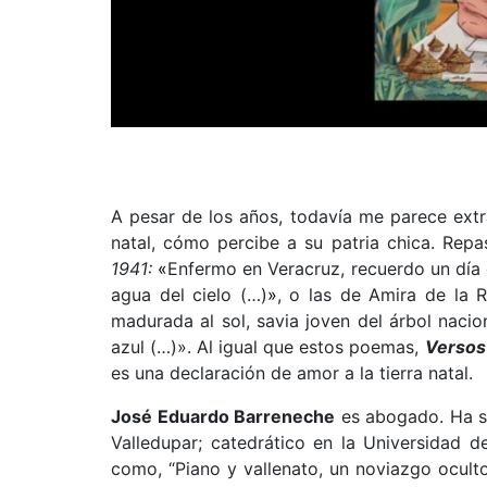
A pesar de los años, todavía me parece extr
natal, cómo percibe a su patria chica. Rep
1941:
«
Enfermo en Veracruz, recuerdo un día d
agua del cielo (…)
»
, o las de Amira de la 
madurada al sol, savia joven del árbol nacion
azul (…)».
Al igual que estos poemas,
Versos
es una declaración de amor a la tierra natal.
José Eduardo Barreneche
es abogado. Ha s
Valledupar; catedrático en la Universidad 
como, “Piano y vallenato, un noviazgo ocult