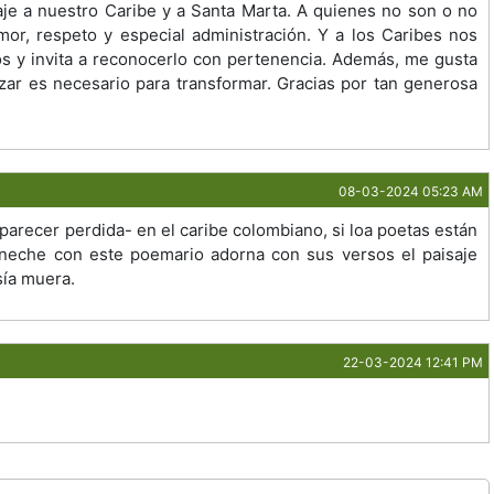
e a nuestro Caribe y a Santa Marta. A quienes no son o no
or, respeto y especial administración. Y a los Caribes nos
s y invita a reconocerlo con pertenencia. Además, me gusta
lizar es necesario para transformar. Gracias por tan generosa
08-03-2024 05:23 AM
parecer perdida- en el caribe colombiano, si loa poetas están
eneche con este poemario adorna con sus versos el paisaje
sía muera.
22-03-2024 12:41 PM