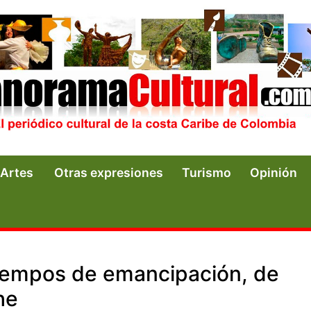
Artes
Otras expresiones
Turismo
Opinión
tiempos de emancipación, de
he