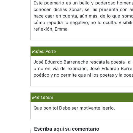
Este poemario es un bello y poderoso homenaj
conocen dichas zonas, se las presenta con am
hace caer en cuenta, aún más, de lo que somo
cómo repudia lo negativo, no lo oculta. Visibi
reflexión, Emma.
Rafael Porto
José Eduardo Barreneche rescata la poesía- al 
o no en vía de extinción, José Eduardo Barr
poético y no permite que ni los poetas y la poe
Mat Littere
Que bonito! Debe ser motivante leerlo.
Escriba aquí su comentario