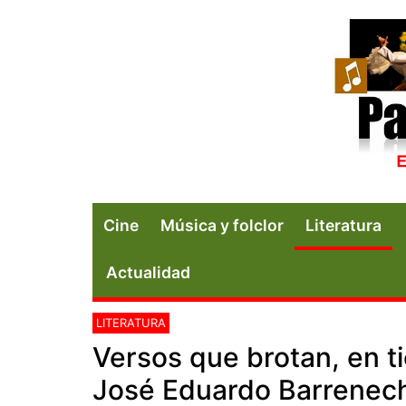
Cine
Música y folclor
Literatura
Actualidad
LITERATURA
Versos que brotan, en 
José Eduardo Barrenec