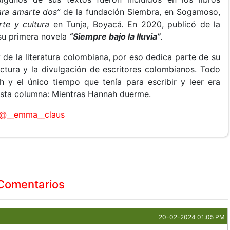
ara amarte dos”
de la fundación Siembra, en Sogamoso,
rte y cultura
en Tunja, Boyacá
.
En 2020, publicó de la
su primera novela
“Siempre bajo la lluvia”
.
de la literatura colombiana, por eso dedica parte de su
ectura y la divulgación de escritores colombianos. Todo
h y el único tiempo que tenía para escribir y leer era
e esta columna: Mientras Hannah duerme.
@__emma__claus
Comentarios
20-02-2024 01:05 PM