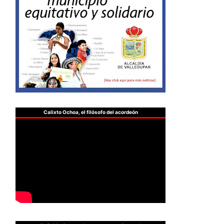
Calixto Ochoa, el filósofo del acordeón