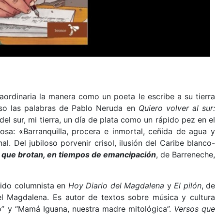
aordinaria la manera como un poeta le escribe a su tierra
aso las palabras de Pablo Neruda en
Quiero volver al sur:
el sur, mi tierra, un día de plata como un rápido pez en el
Rosa:
«
Barranquilla, procera e inmortal, ceñida de agua y
al. Del jubiloso porvenir crisol, ilusión del Caribe blanco-
 que brotan, en tiempos de emancipación
, de Barreneche,
ido columnista en
Hoy Diario del Magdalena
y
El pilón
, de
del Magdalena. Es autor de textos sobre música y cultura
o” y “Mamá Iguana, nuestra madre mitológica”.
Versos que