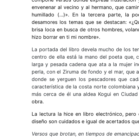
envenenar al vecino y al hermano, que camina
humillado (…)». En la tercera parte, la po
desamores los temas que se destacan: «¿Q
brisa loca en busca de otros hombres, voland
hizo borrar en ti mi nombre».
La portada del libro devela mucho de los te
centro de ella está la mano del poeta que, 
larga y pesada cadena que ata a la mujer ind
perla, con el Ziruma de fondo y el mar, que a
donde se yerguen los pescadores que cada
característica de la costa norte colombiana y
más cerca de él una aldea Kogui en Ciudad
obra.
La lectura la hice en libro electrónico, per
diseño son cuidados e igual de acertados que
Versos que brotan, en tiempos de emancipa