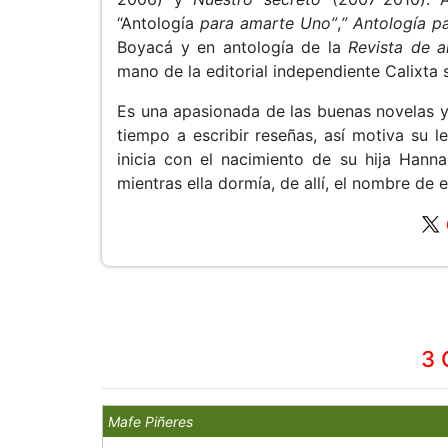
“Antología
para amarte Uno”
,
” Antología p
Boyacá
y en antología de la
Revista de a
mano de la editorial independiente Calixta 
Es una apasionada de las buenas novelas y 
tiempo a escribir reseñas, así motiva su l
inicia con el nacimiento de su hija Hanna
mientras ella dormía, de allí, el nombre d
3 
Mafe Piñeres