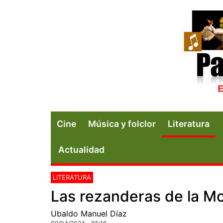
Cine
Música y folclor
Literatura
Actualidad
LITERATURA
Las rezanderas de la M
Ubaldo Manuel Díaz