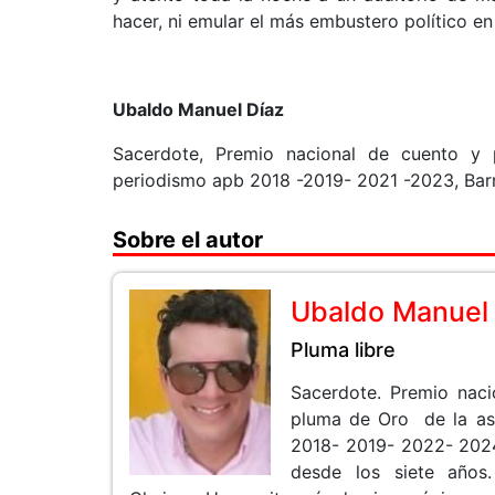
hacer, ni emular el más embustero político e
Ubaldo Manuel Díaz
Sacerdote, Premio nacional de cuento y 
periodismo apb 2018 -2019- 2021 -2023, Bar
Sobre el autor
Ubaldo Manuel
Pluma libre
Sacerdote. Premio naci
pluma de Oro de la as
2018- 2019- 2022- 2024.e
desde los siete años.