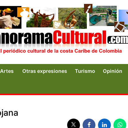
Artes
Otras expresiones
Turismo
Opinión
ojana