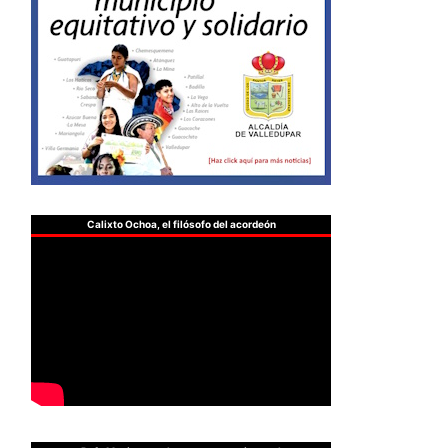
Calixto Ochoa, el filósofo del acordeón