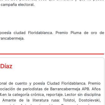
n campaña electoral.
poesía ciudad Floridablanca. Premio Pluma de oro de
rancabermeja.
 Díaz
onal de cuento y poesía Ciudad Floridablanca. Premio
ociación de periodistas de Barrancabermeja APB. Años
n la categoría crónica, reportaje. Lector sin disciplina
 Amante de la literatura rusa: Tolstoi, Dostoievski,