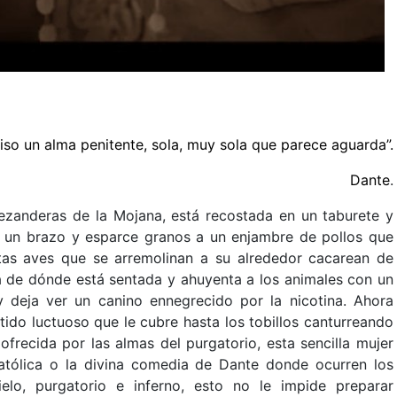
iso un alma penitente, sola, muy sola que parece aguarda”.
Dante
.
rezanderas de la Mojana, está recostada en un taburete y
ga un brazo y esparce granos a un enjambre de pollos que
ntas aves que se arremolinan a su alrededor cacarean de
 de dónde está sentada y ahuyenta a los animales con un
y deja ver un canino ennegrecido por la nicotina. Ahora
do luctuoso que le cubre hasta los tobillos canturreando
ofrecida por las almas del purgatorio, esta sencilla mujer
católica o la divina comedia de Dante donde ocurren los
elo, purgatorio e inferno, esto no le impide preparar