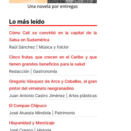
Lo más leído
Cómo Cali se convirtió en la capital de la
Salsa en Sudamérica
Raúl Sánchez | Música y folclor
Cinco frutas que crecen en el Caribe y que
tienen grandes beneficios para la salud
Redacción | Gastronomía
Gregorio Vásquez de Arce y Ceballos, el gran
pintor del virreinato neogranadino
Juan Antonio Castro Jiménez | Artes plásticas
El Compae Chipuco
José Atuesta Mindiola | Patrimonio
Hispanidad y Mestizaje
José Crespo | Historia