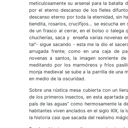
meticulosamente su arsenal para la batalla 
por el eterno descanso de los fieles difun
descanso eterno por toda la eternidad, sin 
bendita, rosarios, crucifijos… se escucha en 
de un frasco al cerrar, en el bolso o taleg
chucherías, saca y enseña varias novenas env
tal”- sigue sacando - esta me la dio el sacer
arrugada frente; como en una caja de pa
novenas a santos, la imagen sonriente de
meditando por los marmóreos y fríos pasill
monja medieval se sube a la parrilla de una m
en medio de la oscuridad.
Sobre una rústica mesa cubierta con un lienz
de los primeros insectos, en esta apartada 
país de las aguas” como hermosamente la def
habitantes viven anclados en el siglo XIX, la 
la historia casi que sacada del realismo mágic