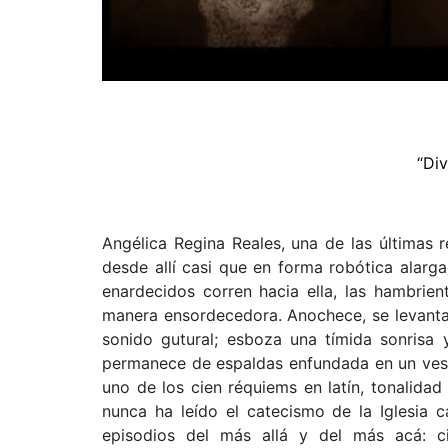
“Div
Angélica Regina Reales, una de las últimas 
desde allí casi que en forma robótica alar
enardecidos corren hacia ella, las hambrie
manera ensordecedora. Anochece, se levanta
sonido gutural; esboza una tímida sonrisa 
permanece de espaldas enfundada en un vesti
uno de los cien réquiems en latín, tonalidad 
nunca ha leído el catecismo de la Iglesia 
episodios del más allá y del más acá: ci