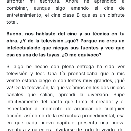
afrontar mi escritura. Ahora he aprendido a
combinar, aunque sigo amando el cine de
entretenimiento, el cine clase B que es un disfrute
total.
Bueno, nos hablaste del cine y su técnica en tu
obra. ¿Y de la televisión…qué? Porque no eres un
intelectualoide que niegas sus fuentes y veo que
esa es una de las tuyas. ¿O me equivoco?
Si algo he hecho con plena entrega ha sido ver
televisión y leer. Una tía pronosticaba que a mis
veinte estaría ciego o con lentes muy grandes, ¡qué
va! De la televisión, la que veíamos en los dos únicos
canales que salían, aprendí la diversión. Supe
intuitivamente del pacto que firma el creador y el
espectador al momento de arrancar de cualquier
ficción, así como de la estructura procedimental, esa
en que cada nuevo capítulo presenta una nueva
aventura y pareciera olvidarse de todo lo vivido, del