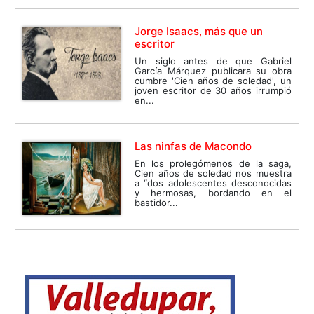
Jorge Isaacs, más que un
escritor
Un siglo antes de que Gabriel
García Márquez publicara su obra
cumbre 'Cien años de soledad', un
joven escritor de 30 años irrumpió
en...
Las ninfas de Macondo
En los prolegómenos de la saga,
Cien años de soledad nos muestra
a “dos adolescentes desconocidas
y hermosas, bordando en el
bastidor...