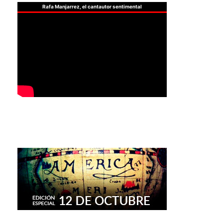
Rafa Manjarrez, el cantautor sentimental