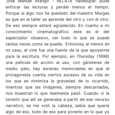
José Manuel Arango - RELATA Valledupar, pude
enfocar las lecturas y perder menos el tiempo.
Porque si algo nos ha quedado del maestro Murgas
es que en el taller se aprende del otro y con el otro.
De eso siempre estaré agradecido. En cuanto a mi
conocimiento cinematográfico este es el del
espectador obsesivo, ver todo lo que se puede
tantas veces como se pueda. Entonces, al menos en
mi caso, el cine fue una fuente de la que apoyarme
para la escritura. Por ejemplo, en
Thursday
(1998)
una película de acción al uso, con gánsteres de
medio pelo, hay escenas memorables en que el
protagonista cuenta ciertos sucesos de su vida en
los que se minimiza la gravedad de lo ocurrido,
mientras que las imágenes, siempre descarnadas,
nos muestran lo que realmente pasó. Cuando vi la
tensión que allí se generaba a partir de ese recurso
narrativo, se me voló la cabeza, sabía que quería
algo de eso, todo de eso para ponerlo en lo que yo