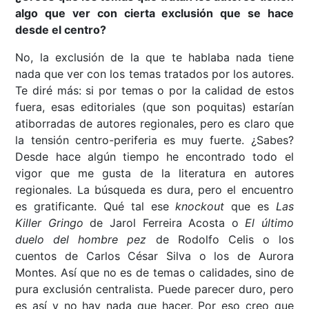
algo que ver con cierta exclusión que se hace
desde el centro?
No, la exclusión de la que te hablaba nada tiene
nada que ver con los temas tratados por los autores.
Te diré más: si por temas o por la calidad de estos
fuera, esas editoriales (que son poquitas) estarían
atiborradas de autores regionales, pero es claro que
la tensión centro-periferia es muy fuerte. ¿Sabes?
Desde hace algún tiempo he encontrado todo el
vigor que me gusta de la literatura en autores
regionales. La búsqueda es dura, pero el encuentro
es gratificante. Qué tal ese
knockout
que es
Las
Killer Gringo
de Jarol Ferreira Acosta o
El último
duelo del hombre pez
de Rodolfo Celis o los
cuentos de Carlos César Silva o los de Aurora
Montes. Así que no es de temas o calidades, sino de
pura exclusión centralista. Puede parecer duro, pero
es así y no hay nada que hacer. Por eso creo que