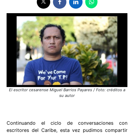
El escritor cesarense Miguel Barrios Payares / Foto: créditos a
su autor
Continuando el ciclo de conversaciones con
escritores del Caribe, esta vez pudimos compartir