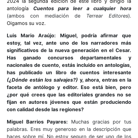
2024 la segunda edición de este libro y dirigió la
antología
Cuentos para leer a cualquier hora
(ambos con mediación de
Terrear Editores
)
.
Oigamos su voz.
Luis Mario Araújo:
Miguel, podría afirmar que
estoy, tal vez, ante uno de los narradores más
significativos de la nueva generación en el Cesar.
Has ganado concursos departamentales y
nacionales de cuento, estás incluido en antologías,
has publicado un libro de cuentos interesante
(¿Dónde están los salvajes?)
y, ahora, entras en la
faceta de antólogo y editor. Eso está bien, pero
¿por qué crees que las editoriales grandes no se
fijan en autores jóvenes que están produciendo
con calidad desde las regiones?
Miguel Barrios Payares:
Muchas gracias por tus
palabras. Eres muy generoso en la descripción que
haces sobre mí. No estoy seguro de ser uno de los