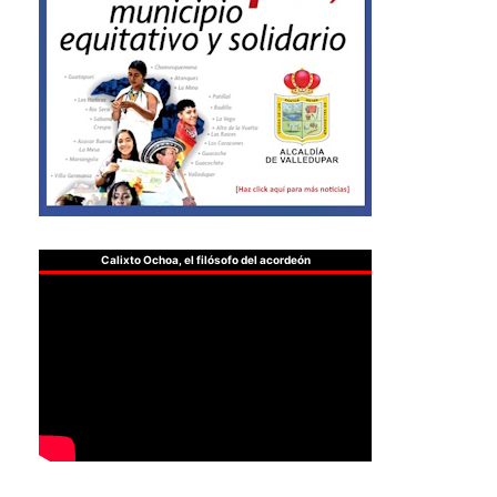
Calixto Ochoa, el filósofo del acordeón