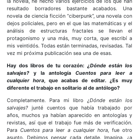
la novela, he hecho varios ejercicios de los que han
resultado borradores bastante acabados. Una
novela de ciencia ficción “ciberpunk”, una novela con
dejos policiales, pero en el que las matemáticas y el
análisis de estructuras fractales se llevan el
protagonismo y una más, muy corta, que escribí a
mis veintidós. Todas están terminadas, revisadas. Tal
vez mi próxima publicación sea una de esas.
Hay dos libros de tu corazón:
¿Dónde están los
salvajes?
y la antología
Cuentos para leer a
cualquier hora
, que acabas de editar. ¿Es muy
diferente el trabajo en solitario al de antólogo?
Completamente. Para mi libro
¿Dónde están los
salvajes?
junté cuentos que había trabajado por
años, muchos ya habían aparecido en antologías y
revistas, así que el trabajo fue más de verificación.
Para
Cuentos para leer a cualquier hora,
fue otro
asunto. Debimos pensar cada detalle. Imagina, ¿a