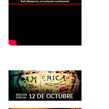
Rafa Manjarrez, el cantautor sentimental