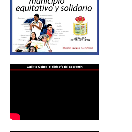
Calixto Ochoa, el filósofo del acordeón