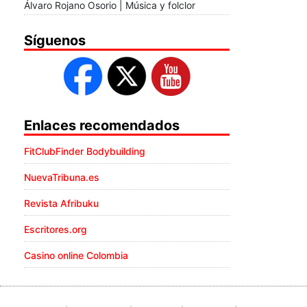
Álvaro Rojano Osorio | Música y folclor
Síguenos
Enlaces recomendados
FitClubFinder Bodybuilding
NuevaTribuna.es
Revista Afribuku
Escritores.org
Casino online Colombia