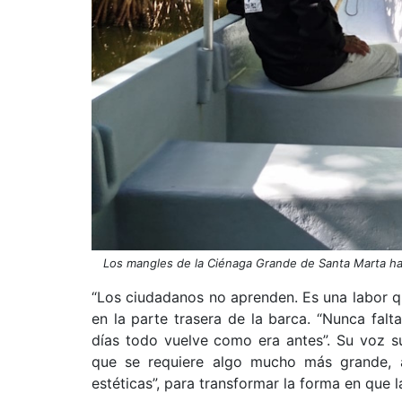
Los mangles de la Ciénaga Grande de Santa Marta han
“Los ciudadanos no aprenden. Es una labor qu
en la parte trasera de la barca. “Nunca fal
días todo vuelve como era antes”. Su voz su
que se requiere algo mucho más grande,
estéticas”, para transformar la forma en que 