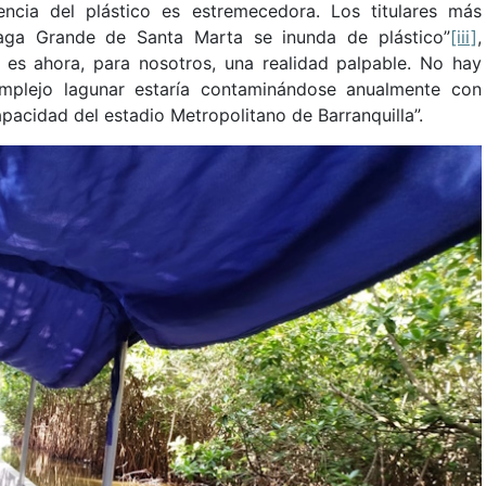
ncia del plástico es estremecedora. Los titulares más
aga Grande de Santa Marta se inunda de plástico”
[iii]
,
 es ahora, para nosotros, una realidad palpable. No hay
omplejo lagunar estaría contaminándose anualmente con
apacidad del estadio Metropolitano de Barranquilla”.