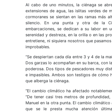
Al cabo de uno minutos, la ciénaga se abre 
extensiones de agua, las islitas verdes de m
cormoranes se sientan en las ramas más alt
silencio. En una punta y otra de la Ci
embarcaciones, se dedican a su labor en un
serenidad y destreza, en la orilla o en las p
entretiene, ni siquiera nosotros que pasamos
improbables.
“Se despiertan cada día entre 3 y 4 de la m
Dos garzas lo acompañan en su barca, con l
poderosa. Dos tipos de pescadores muy dist
e impasibles. Ambos son testigos de cómo h
que alberga la ciénaga.
“El cambio climático ha afectado notablemen
“De tener casi tres metros de profundidad,
Manuel en la otra punta. El cambio climático
que se le presta mucha atención últim