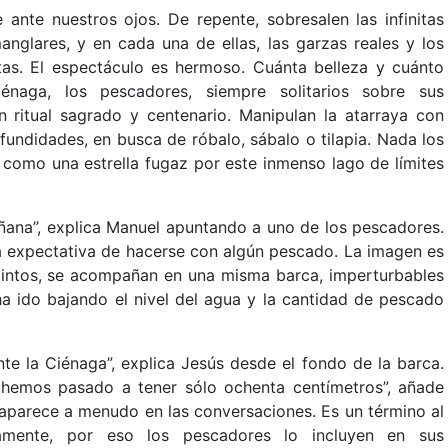
ante nuestros ojos. De repente, sobresalen las infinitas
anglares, y en cada una de ellas, las garzas reales y los
as. El espectáculo es hermoso. Cuánta belleza y cuánto
énaga, los pescadores, siempre solitarios sobre sus
 ritual sagrado y centenario. Manipulan la atarraya con
rofundidades, en busca de róbalo, sábalo o tilapia. Nada los
 como una estrella fugaz por este inmenso lago de límites
añana”, explica Manuel apuntando a uno de los pescadores.
a expectativa de hacerse con algún pescado. La imagen es
intos, se acompañan en una misma barca, imperturbables
a ido bajando el nivel del agua y la cantidad de pescado
te la Ciénaga”, explica Jesús desde el fondo de la barca.
 hemos pasado a tener sólo ochenta centímetros”, añade
 aparece a menudo en las conversaciones. Es un término al
amente, por eso los pescadores lo incluyen en sus