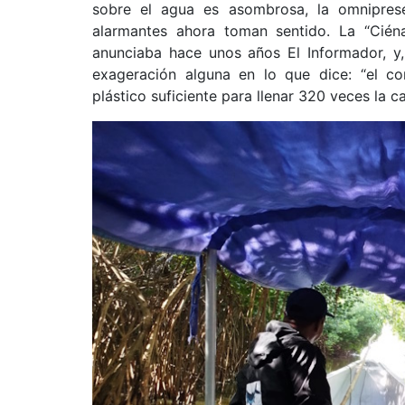
sobre el agua es asombrosa, la omniprese
alarmantes ahora toman sentido. La “Cién
anunciaba hace unos años El Informador, y,
exageración alguna en lo que dice: “el c
plástico suficiente para llenar 320 veces la c