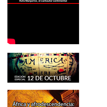
Rafa Manjarrez, el cantautor sentimental