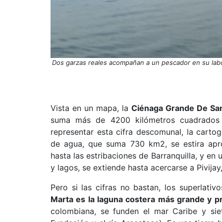
Dos garzas reales acompañan a un pescador en su labo
Vista en un mapa, la
Ciénaga Grande De Sa
suma más de 4200 kilómetros cuadrados y
representar esta cifra descomunal, la carto
de agua, que suma 730 km2, se estira ap
hasta las estribaciones de Barranquilla, y en 
y lagos, se extiende hasta acercarse a Pivijay
Pero si las cifras no bastan, los superlativ
Marta es la laguna costera más grande y p
colombiana, se funden el mar Caribe y siet