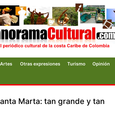
Artes
Otras expresiones
Turismo
Opinión
anta Marta: tan grande y tan