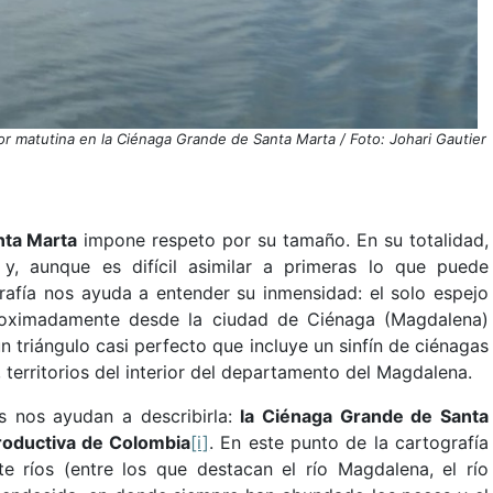
r matutina en la Ciénaga Grande de Santa Marta / Foto: Johari Gautier
nta Marta
impone respeto por su tamaño. En su totalidad,
, aunque es difícil asimilar a primeras lo que puede
grafía nos ayuda a entender su inmensidad: el solo espejo
roximadamente desde la ciudad de Ciénaga (Magdalena)
un triángulo casi perfecto que incluye un sinfín de ciénagas
, territorios del interior del departamento del Magdalena.
os nos ayudan a describirla:
la Ciénaga Grande de Santa
roductiva de Colombia
[i]
. En este punto de la cartografía
e ríos (entre los que destacan el río Magdalena, el río