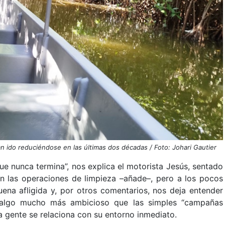
 ido reduciéndose en las últimas dos décadas / Foto: Johari Gautier
e nunca termina”, nos explica el motorista Jesús, sentado
tan las operaciones de limpieza –añade–, pero a los pocos
ena afligida y, por otros comentarios, nos deja entender
 algo mucho más ambicioso que las simples “campañas
la gente se relaciona con su entorno inmediato.