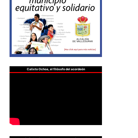
Calixto Ochoa, el filósofo del acordeón