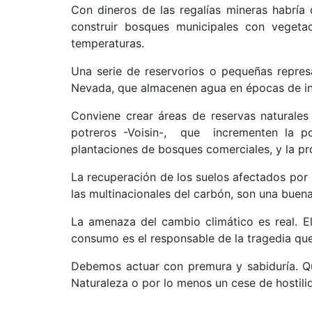
Con dineros de las regalías mineras habría 
construir bosques municipales con vegeta
temperaturas.
Una serie de reservorios o pequeñas represa
Nevada, que almacenen agua en épocas de invi
Conviene crear áreas de reservas naturales
potreros -Voisin-, que incrementen la po
plantaciones de bosques comerciales, y la p
La recuperación de los suelos afectados por
las multinacionales del carbón, son una buena
La amenaza del cambio climático es real. E
consumo es el responsable de la tragedia que
Debemos actuar con premura y sabiduría. Qu
Naturaleza o por lo menos un cese de hostili