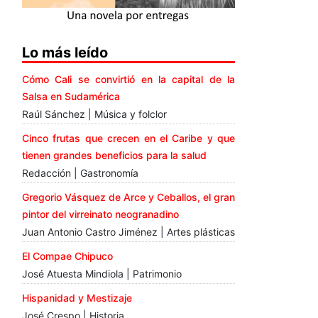
Lo más leído
Cómo Cali se convirtió en la capital de la
Salsa en Sudamérica
Raúl Sánchez | Música y folclor
Cinco frutas que crecen en el Caribe y que
tienen grandes beneficios para la salud
Redacción | Gastronomía
Gregorio Vásquez de Arce y Ceballos, el gran
pintor del virreinato neogranadino
Juan Antonio Castro Jiménez | Artes plásticas
El Compae Chipuco
José Atuesta Mindiola | Patrimonio
Hispanidad y Mestizaje
José Crespo | Historia