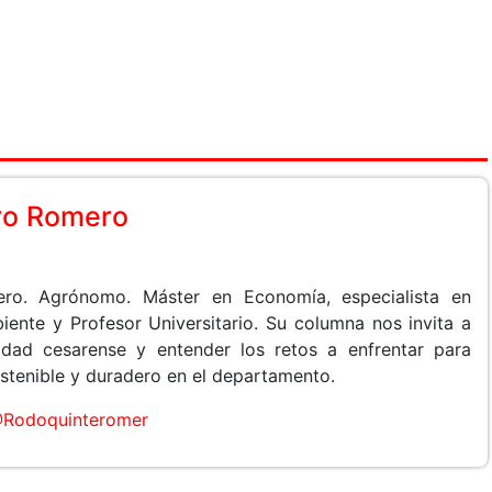
ro Romero
ro. Agrónomo. Máster en Economía, especialista en
ente y Profesor Universitario. Su columna nos invita a
idad cesarense y entender los retos a enfrentar para
ostenible y duradero en el departamento.
Rodoquinteromer