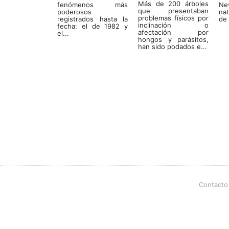
Más de 200 árboles
fenómenos más
Ne
que presentaban
poderosos
na
problemas físicos por
registrados hasta la
de 
inclinación o
fecha: el de 1982 y
afectación por
el...
hongos y parásitos,
han sido podados e...
Contacto