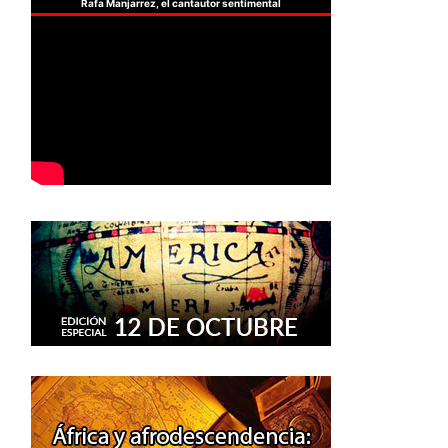
Rafa Manjarrez, el cantautor sentimental