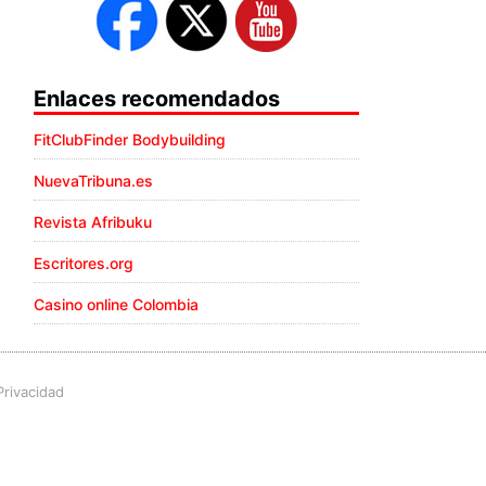
Enlaces recomendados
FitClubFinder Bodybuilding
NuevaTribuna.es
Revista Afribuku
Escritores.org
Casino online Colombia
Privacidad