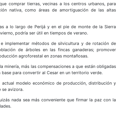
que comprar tierras, vecinas a los centros urbanos, para
ción nativa, como áreas de amortiguación de las altas
s a lo largo de Perijá y en el pie de monte de la Sierra
erno, podría ser útil en tiempos de verano.
 e implementar métodos de silvicultura y de rotación de
blación de árboles en las fincas ganaderas; promover
roducción agroforestal en zonas montañosas.
 la minería, más las compensaciones a que están obligadas
 base para convertir al Cesar en un territorio verde.
l actual modelo económico de producción, distribución y
 se avizora.
izás nada sea más conveniente que firmar la paz con la
dades.