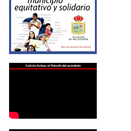
Calixto Ochoa, el filósofo del acordeón