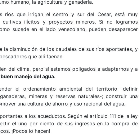
sumo humano, la agricultura y ganadería.
s ríos que irrigan el centro y sur del Cesar, está muy
 cultivos ilícitos y proyectos mineros. Si no logramos
 como sucede en el lado venezolano, pueden desaparecer
 la disminución de los caudales de sus ríos aportantes, y
pescadores que allí faenan.
en del clima, pero sí estamos obligados a adaptarnos y a
el buen manejo del agua.
der el ordenamiento ambiental del territorio -definir
 ganaderas, mineras y reservas naturales-; construir una
promover una cultura de ahorro y uso racional del agua.
aportantes a los acueductos. Según el artículo 111 de la ley
vertir el uno por ciento de sus ingresos en la compra de
icos. ¡Pocos lo hacen!