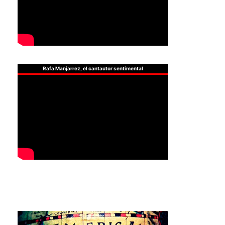
Rafa Manjarrez, el cantautor sentimental