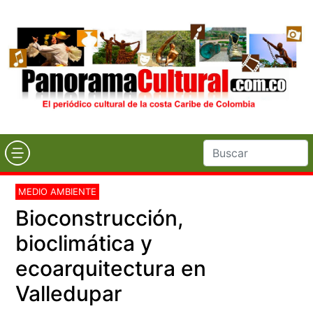
MEDIO AMBIENTE
Bioconstrucción,
bioclimática y
ecoarquitectura en
Valledupar