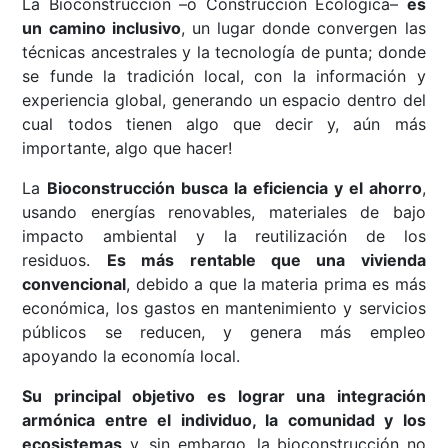
La Bioconstrucción –o Construcción Ecológica–
es
un camino inclusivo
, un lugar donde convergen las
técnicas ancestrales y la tecnología de punta; donde
se funde la tradición local, con la información y
experiencia global, generando un espacio dentro del
cual todos tienen algo que decir y, aún más
importante, algo que hacer!
La
Bioconstrucción busca la eficiencia y el ahorro
,
usando energías renovables, materiales de bajo
impacto ambiental y la reutilización de los
residuos.
Es más rentable que una vivienda
convencional
, debido a que la materia prima es más
económica, los gastos en mantenimiento y servicios
públicos se reducen, y genera más empleo
apoyando la economía local.
Su principal objetivo es lograr una integración
armónica entre el individuo, la comunidad y los
ecosistemas
y, sin embargo, la bioconstrucción no