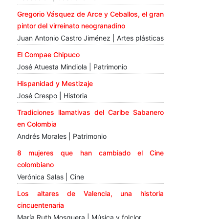
Gregorio Vásquez de Arce y Ceballos, el gran
pintor del virreinato neogranadino
Juan Antonio Castro Jiménez | Artes plásticas
El Compae Chipuco
José Atuesta Mindiola | Patrimonio
Hispanidad y Mestizaje
José Crespo | Historia
Tradiciones llamativas del Caribe Sabanero
en Colombia
Andrés Morales | Patrimonio
8 mujeres que han cambiado el Cine
colombiano
Verónica Salas | Cine
Los altares de Valencia, una historia
cincuentenaria
María Ruth Mosquera | Música y folclor