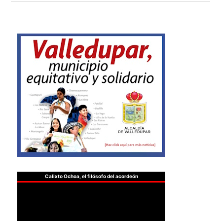
Calixto Ochoa, el filósofo del acordeón