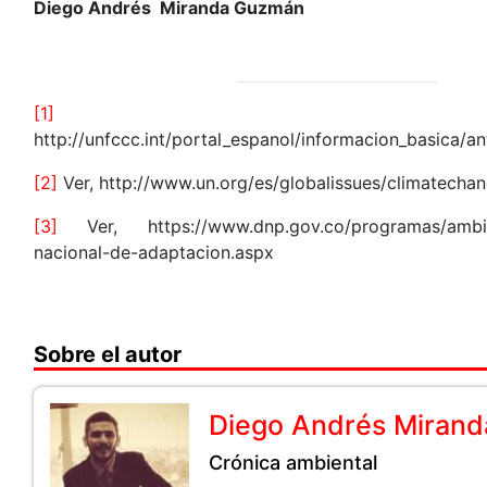
Diego Andrés Miranda Guzmán
[1]
Ve
http://unfccc.int/portal_espanol/informacion_basica/
[2]
Ver, http://www.un.org/es/globalissues/climatecha
[3]
Ver, https://www.dnp.gov.co/programas/ambien
nacional-de-adaptacion.aspx
Sobre el autor
Diego Andrés Mirand
Crónica ambiental