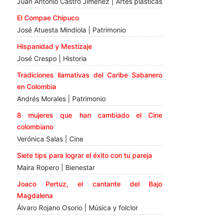
Juan Antonio Castro Jiménez | Artes plásticas
El Compae Chipuco
José Atuesta Mindiola | Patrimonio
Hispanidad y Mestizaje
José Crespo | Historia
Tradiciones llamativas del Caribe Sabanero
en Colombia
Andrés Morales | Patrimonio
8 mujeres que han cambiado el Cine
colombiano
Verónica Salas | Cine
Siete tips para lograr el éxito con tu pareja
Maira Ropero | Bienestar
Joaco Pertuz, el cantante del Bajo
Magdalena
Álvaro Rojano Osorio | Música y folclor