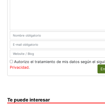
Autorizo el tratamiento de mis datos según el sigu
Privacidad
.
En
Te puede interesar