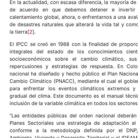
En la actualidad, con escasa diferencia, la mayoría de 
de acuerdo en que debemos detener e invertir
calentamiento global, ahora, o enfrentarnos a una av
de desastres naturales que alterará la vida tal y co
la tierra
[2]
.
El IPCC se creó en 1988 con la finalidad de proporc
integrales del estado de los conocimientos cientí
socioeconómicos sobre el cambio climático, sus
repercusiones y estrategias de respuesta. En Colo
nacional ha diseñado y hecho público el Plan Naciona
Cambio Climático (PNACC), mediante el cual el gobier
para enfrentar los eventos climáticos extremos y 
gradual del clima. Este documento es el manual técni
inclusión de la variable climática en todos los sectores
“Las entidades públicas del orden nacional deberán
Planes Sectoriales una estrategia de adaptación a
conforme a la metodología definida por el DNP,
Ambiente, Vivienda y Desarrollo Territorial y el IDEAM