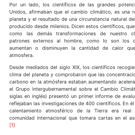
Por un lado, los científicos de las grandes poten
Unidos, afirmaban que el cambio climático, es una r
planeta y el resultado de una circunstancia natural d
producido desde milenios. Dicen estos científicos, que 
como las demás transformaciones de nuestro c
patrones externos al hombre, como lo son los c
aumentan o disminuyen la cantidad de calor que
atmosfera.
Desde mediados del siglo XIX, los científicos recogi
clima del planeta y comprobaron que las concentraci
carbono en la atmósfera estaban aumentando aceler
el Grupo Intergubernamental sobre el Cambio Climá
siglas en inglés) presentó un primer informe de eval
reflejaban las investigaciones de 400 científicos. En é
calentamiento atmosférico de la Tierra era rea
comunidad internacional que tomara cartas en el asu
[1]