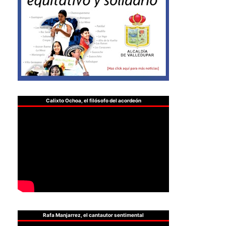
Calixto Ochoa, el filósofo del acordeón
Rafa Manjarrez, el cantautor sentimental