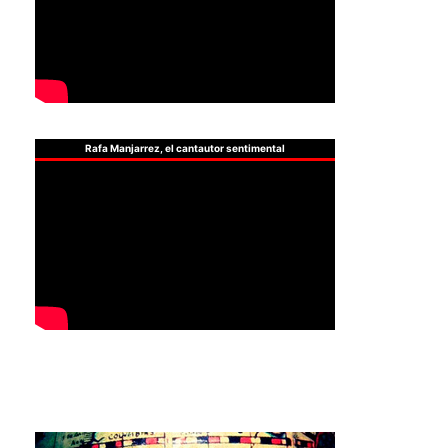
Rafa Manjarrez, el cantautor sentimental