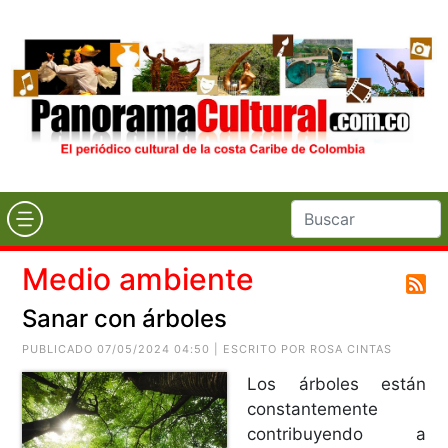
Medio ambiente
Sanar con árboles
PUBLICADO 07/05/2024 04:50 | ESCRITO POR ROSA CINTAS
Los árboles están
constantemente
contribuyendo a