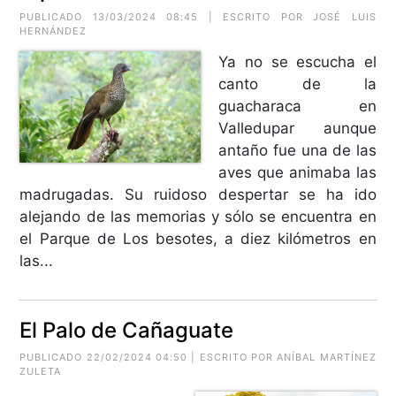
PUBLICADO 13/03/2024 08:45 | ESCRITO POR JOSÉ LUIS
HERNÁNDEZ
Ya no se escucha el
canto de la
guacharaca en
Valledupar aunque
antaño fue una de las
aves que animaba las
madrugadas. Su ruidoso despertar se ha ido
alejando de las memorias y sólo se encuentra en
el Parque de Los besotes, a diez kilómetros en
las...
El Palo de Cañaguate
PUBLICADO 22/02/2024 04:50 | ESCRITO POR ANÍBAL MARTÍNEZ
ZULETA