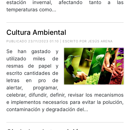
estación invernal, afectando tanto a las
temperaturas como...
Cultura Ambiental
PUBLICADO 23/11/2023 01:10 | ESCRITO POR JESÚS ARENA
Se han gastado y
utilizado miles de
resmas de papel y
escrito cantidades de
letras en pro de
alertar, programar,
celebrar, difundir, definir, revisar los mecanismos
e implementos necesarios para evitar la polución,
contaminación y degradación del...