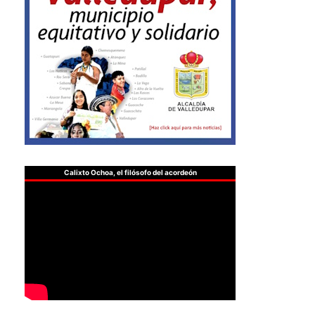
Calixto Ochoa, el filósofo del acordeón