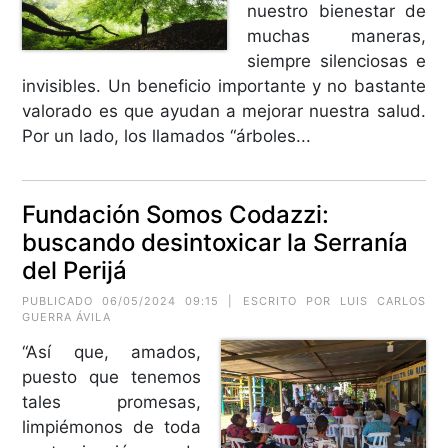
nuestro bienestar de
muchas maneras,
siempre silenciosas e
invisibles. Un beneficio importante y no bastante
valorado es que ayudan a mejorar nuestra salud.
Por un lado, los llamados “árboles...
Fundación Somos Codazzi:
buscando desintoxicar la Serranía
del Perijá
PUBLICADO 06/05/2024 09:15 | ESCRITO POR
LUIS CARLOS
GUERRA ÁVILA
“Así que, amados,
puesto que tenemos
tales promesas,
limpiémonos de toda