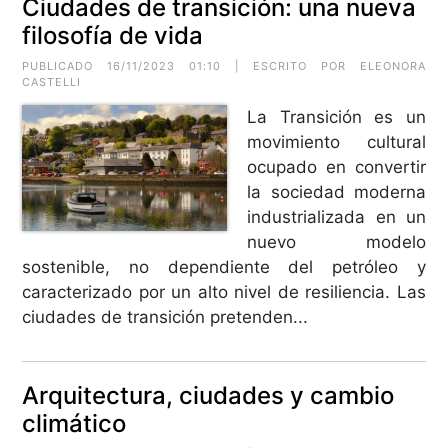
Ciudades de transición: una nueva
filosofía de vida
PUBLICADO 16/11/2023 01:10 | ESCRITO POR ELEONORA
CASTELLI
La Transición es un
movimiento cultural
ocupado en convertir
la sociedad moderna
industrializada en un
nuevo modelo
sostenible, no dependiente del petróleo y
caracterizado por un alto nivel de resiliencia. Las
ciudades de transición pretenden...
Arquitectura, ciudades y cambio
climático