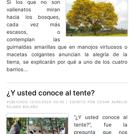
Si los que no son
vallenatos miran
hacia los bosques,
cada vez más
escasos, o
contemplan las
guirnaldas amarillas que en manojos virtuosos o
macetas colgantes anuncian la alegría de la
tierra, se explicarán por qué a uno de los cuatro
barrios...
¿Y usted conoce al tente?
PUBLICADO 12/02/2024 00:40 | ESCRITO POR CESAR AURELIO
ROJANO BOLAÑO
“¿Y usted conoce al
tente?”, fue la
pregunta que nos