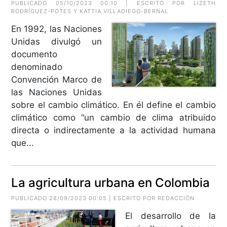
PUBLICADO 05/10/2023 00:10 | ESCRITO POR LIZETH
RODRÍGUEZ-POTES Y KATTIA VILLADIEGO-BERNAL
En 1992, las Naciones
Unidas divulgó un
documento
denominado
Convención Marco de
las Naciones Unidas
sobre el cambio climático. En él define el cambio
climático como “un cambio de clima atribuido
directa o indirectamente a la actividad humana
que...
La agricultura urbana en Colombia
PUBLICADO 28/09/2023 00:05 | ESCRITO POR REDACCIÓN
El desarrollo de la