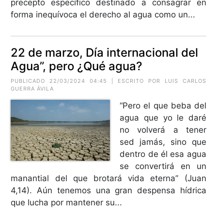
precepto específico destinado a consagrar en
forma inequívoca el derecho al agua como un...
22 de marzo, Día internacional del
Agua”, pero ¿Qué agua?
PUBLICADO 22/03/2024 04:45 | ESCRITO POR
LUIS CARLOS
GUERRA ÁVILA
“Pero el que beba del
agua que yo le daré
no volverá a tener
sed jamás, sino que
dentro de él esa agua
se convertirá en un
manantial del que brotará vida eterna” (Juan
4,14). Aún tenemos una gran despensa hídrica
que lucha por mantener su...