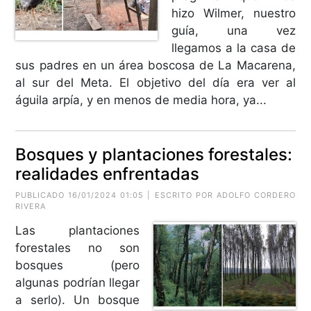
hizo Wilmer, nuestro
guía, una vez
llegamos a la casa de
sus padres en un área boscosa de La Macarena,
al sur del Meta. El objetivo del día era ver al
águila arpía, y en menos de media hora, ya...
Bosques y plantaciones forestales:
realidades enfrentadas
PUBLICADO 16/01/2024 01:05 | ESCRITO POR ADOLFO CORDERO
RIVERA
Las plantaciones
forestales no son
bosques (pero
algunas podrían llegar
a serlo). Un bosque