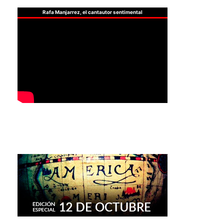
Rafa Manjarrez, el cantautor sentimental