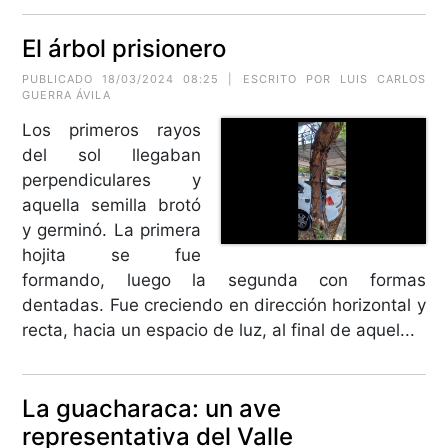
El árbol prisionero
PUBLICADO 18/03/2024 08:25 | ESCRITO POR
LUIS CARLOS
GUERRA ÁVILA
Los primeros rayos
del sol llegaban
perpendiculares y
aquella semilla brotó
y germinó. La primera
hojita se fue
formando, luego la segunda con formas
dentadas. Fue creciendo en dirección horizontal y
recta, hacia un espacio de luz, al final de aquel...
La guacharaca: un ave
representativa del Valle