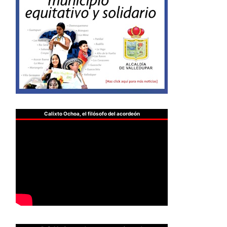
Calixto Ochoa, el filósofo del acordeón