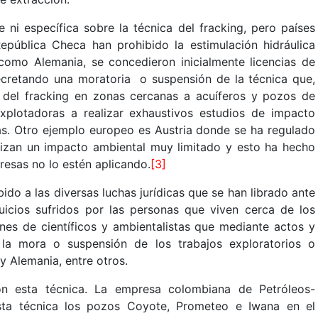
 ni específica sobre la técnica del fracking, pero países
pública Checa han prohibido la estimulación hidráulica
s como Alemania, se concedieron inicialmente licencias de
cretando una moratoria o suspensión de la técnica que,
n del fracking en zonas cercanas a acuíferos y pozos de
plotadoras a realizar exhaustivos estudios de impacto
. Otro ejemplo europeo es Austria donde se ha regulado
tizan un impacto ambiental muy limitado y esto ha hecho
esas no lo estén aplicando.
[3]
ido a las diversas luchas jurídicas que se han librado ante
juicios sufridos por las personas que viven cerca de los
nes de científicos y ambientalistas que mediante actos y
la mora o suspensión de los trabajos exploratorios o
y Alemania, entre otros.
n esta técnica. La empresa colombiana de Petróleos-
esta técnica los pozos Coyote, Prometeo e Iwana en el