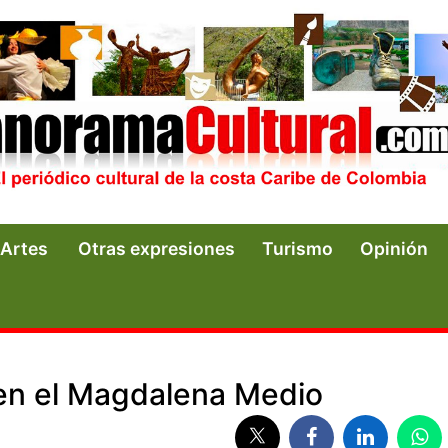
Artes
Otras expresiones
Turismo
Opinión
 en el Magdalena Medio