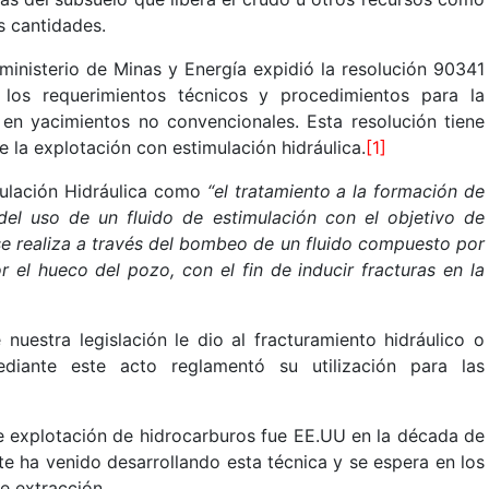
s cantidades.
 ministerio de Minas y Energía expidió la resolución 90341
los requerimientos técnicos y procedimientos para la
 en yacimientos no convencionales. Esta resolución tiene
e la explotación con estimulación hidráulica.
[1]
imulación Hidráulica como
“el tratamiento a la formación de
el uso de un fluido de estimulación con el objetivo de
se realiza a través del bombeo de un fluido compuesto por
 el hueco del pozo, con el fin de inducir fracturas en la
nuestra legislación le dio al fracturamiento hidráulico o
diante este acto reglamentó su utilización para las
de explotación de hidrocarburos fue EE.UU en la década de
te ha venido desarrollando esta técnica y se espera en los
e extracción.