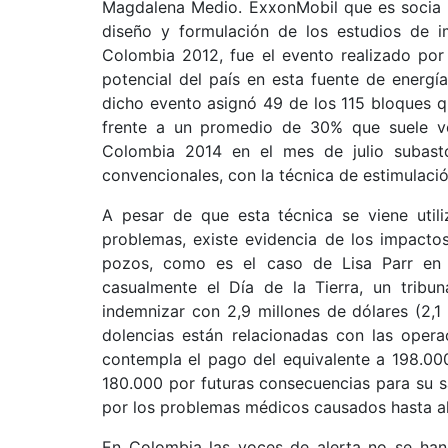
Magdalena Medio. ExxonMobil que es socia d
diseño y formulación de los estudios de 
Colombia 2012, fue el evento realizado por 
potencial del país en esta fuente de energ
dicho evento asignó 49 de los 115 bloques qu
frente a un promedio de 30% que suele v
Colombia 2014 en el mes de julio subast
convencionales, con la técnica de estimulació
A pesar de que esta técnica se viene uti
problemas, existe evidencia de los impacto
pozos, como es el caso de Lisa Parr en 
casualmente el Día de la Tierra, un tribu
indemnizar con 2,9 millones de dólares (2,1
dolencias están relacionadas con las opera
contempla el pago del equivalente a 198.000
180.000 por futuras consecuencias para su s
por los problemas médicos causados hasta a
En Colombia las voces de alerta no se han