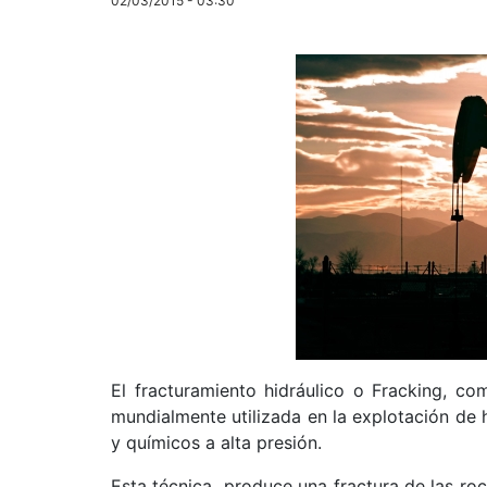
02/03/2015 - 03:30
El fracturamiento hidráulico o Fracking, c
mundialmente utilizada en la explotación de 
y químicos a alta presión.
Esta técnica produce una fractura de las roc