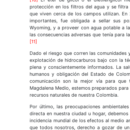
protección en los filtros del agua y se filt
que viven cerca de los campos utilizan. En
importantes, fue obligada a sellar sus p
Wyoming, y a proveer con agua potable a la
las consecuencias adversas que tenía para la 
[11]
Dado el riesgo que corren las comunidades y
explotación de hidrocarburos bajo con la t
plena y conscientemente informados. La sa
humanos y obligación del Estado de Colomb
comunicación son la mejor vía para que t
Magdalena Medio, estemos preparados para l
recursos naturales de nuestra Colombia.
Por último, las preocupaciones ambientale
directa en nuestra ciudad u hogar, debemos
incidencia mundial de los efectos al medio a
que todos nosotros, derecho a gozar de un