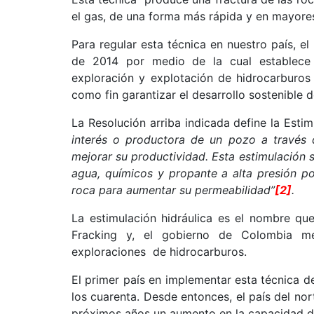
el gas, de una forma más rápida y en mayore
Para regular esta técnica en nuestro país, el
de 2014 por medio de la cual establece 
exploración y explotación de hidrocarburos
como fin garantizar el desarrollo sostenible d
La Resolución arriba indicada define la Est
interés o productora de un pozo a través d
mejorar su productividad. Esta estimulación 
agua, químicos y propante a alta presión por
roca para aumentar su permeabilidad”
[2]
.
La estimulación hidráulica es el nombre que 
Fracking y, el gobierno de Colombia me
exploraciones de hidrocarburos.
El primer país en implementar esta técnica 
los cuarenta. Desde entonces, el país del nor
próximos años un aumento en la capacidad d