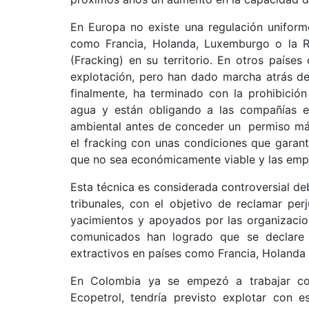
En Europa no existe una regulación uniforme
como Francia, Holanda, Luxemburgo o la Re
(Fracking) en su territorio. En otros paíse
explotación, pero han dado marcha atrás de
finalmente, ha terminado con la prohibició
agua y están obligando a las compañías ex
ambiental antes de conceder un permiso más
el fracking con unas condiciones que garan
que no sea económicamente viable y las empr
Esta técnica es considerada controversial deb
tribunales, con el objetivo de reclamar per
yacimientos y apoyados por las organizacio
comunicados han logrado que se declare 
extractivos en países como Francia, Holanda 
En Colombia ya se empezó a trabajar co
Ecopetrol, tendría previsto explotar con 