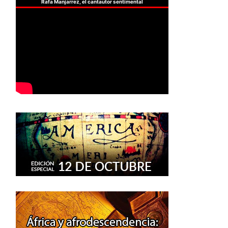
Rafa Manjarrez, el cantautor sentimental