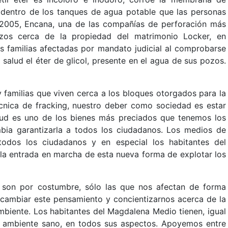
ra dentro de los tanques de agua potable que las personas
 2005, Encana, una de las compañías de perforación más
ozos cerca de la propiedad del matrimonio Locker, en
s familias afectadas por mandato judicial al comprobarse
salud el éter de glicol, presente en el agua de sus pozos.
 familias que viven cerca a los bloques otorgados para la
écnica de fracking, nuestro deber como sociedad es estar
lud es uno de los bienes más preciados que tenemos los
ia garantizarla a todos los ciudadanos. Los medios de
odos los ciudadanos y en especial los habitantes del
a entrada en marcha de esta nueva forma de explotar los
s son por costumbre, sólo las que nos afectan de forma
 cambiar este pensamiento y concientizarnos acerca de la
mbiente. Los habitantes del Magdalena Medio tienen, igual
 ambiente sano, en todos sus aspectos. Apoyemos entre