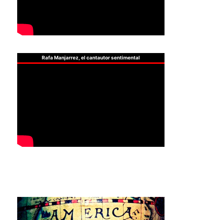
Rafa Manjarrez, el cantautor sentimental