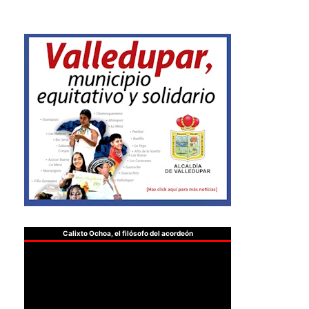
Calixto Ochoa, el filósofo del acordeón