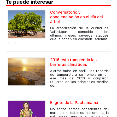
Te puede interesar
Conversatorio y
concienciación en el día del
árbol
La arborización de la ciudad de
Valledupar ha conocido en los
últimos meses severos ataques
que la ponen en cuestión. Además,
en medio...
2016 está rompiendo las
barreras climáticas
Alarma hubo en abril. Los records
de temperatura se rompieron en
ese mes de 2016 y ocuparon
titulares de los principales medios
de...
El grito de la Pachamama
No todos somos conscientes del
mal que le estamos haciendo a la
naturaleza, aunque a medida que