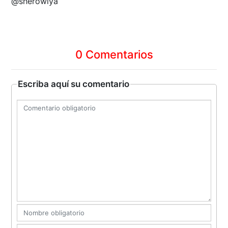
@sherowiya
0 Comentarios
Escriba aquí su comentario