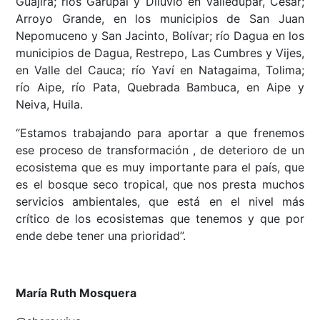
Guajira; ríos Garupal y Diluvio en Valledupar, Cesar;
Arroyo Grande, en los municipios de San Juan
Nepomuceno y San Jacinto, Bolívar; río Dagua en los
municipios de Dagua, Restrepo, Las Cumbres y Vijes,
en Valle del Cauca; río Yaví en Natagaima, Tolima;
río Aipe, río Pata, Quebrada Bambuca, en Aipe y
Neiva, Huila.
“Estamos trabajando para aportar a que frenemos
ese proceso de transformación , de deterioro de un
ecosistema que es muy importante para el país, que
es el bosque seco tropical, que nos presta muchos
servicios ambientales, que está en el nivel más
crítico de los ecosistemas que tenemos y que por
ende debe tener una prioridad”.
María Ruth Mosquera