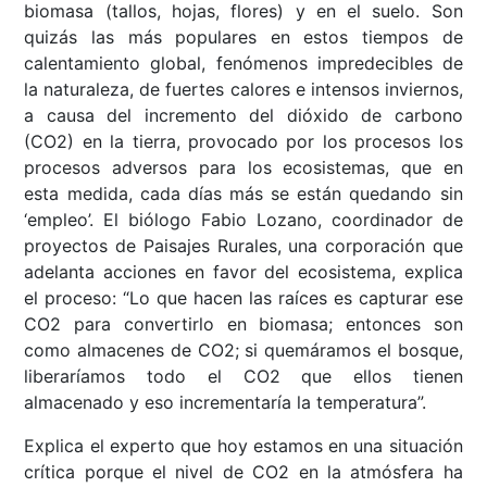
biomasa (tallos, hojas, flores) y en el suelo. Son
quizás las más populares en estos tiempos de
calentamiento global, fenómenos impredecibles de
la naturaleza, de fuertes calores e intensos inviernos,
a causa del incremento del dióxido de carbono
(CO2) en la tierra, provocado por los procesos los
procesos adversos para los ecosistemas, que en
esta medida, cada días más se están quedando sin
‘empleo’. El biólogo Fabio Lozano, coordinador de
proyectos de Paisajes Rurales, una corporación que
adelanta acciones en favor del ecosistema, explica
el proceso: “Lo que hacen las raíces es capturar ese
CO2 para convertirlo en biomasa; entonces son
como almacenes de CO2; si quemáramos el bosque,
liberaríamos todo el CO2 que ellos tienen
almacenado y eso incrementaría la temperatura”.
Explica el experto que hoy estamos en una situación
crítica porque el nivel de CO2 en la atmósfera ha