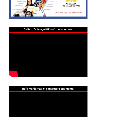
Calixto Ochoa, el filósofo del acordeón
Rafa Manjarrez, el cantautor sentimental