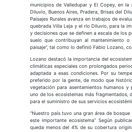
municipios de Valledupar y El Copey, en la 
Diluvio, Buenos Aires, Pradera, Brisas del Di
Paisajes Rurales avanza en trabajos de evalu
quebrada Villa Leja y el río Diluvio, para la
y decisiones que se definen a escala de los 
suelo que contribuyan al mantenimiento o 
paisaje”, tal como lo definió Fabio Lozano, c
Lozano destacó la importancia del ecosistema
climáticas especiales con prolongados perio
adaptada a esas condiciones. Por su temper
preferido por la gente, de modo que histór
vegetación para asentamientos humanos y 
uno de los ecosistemas más fragmentados, d
para el suministro de sus servicios ecosistém
“Nuestro país tuvo una gran área de bosque
este importante ecosistema” Según publica
queda menos del 4% de su cobertura origina