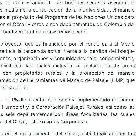
os de deforestación de los bosques secos y asegurar el
s mediante la conservación de la biodiversidad, el manejo
, es el propósito del Programa de las Naciones Unidas para
 en el Cesar y otros cinco departamentos de Colombia del
a biodiversidad en ecosistemas secos’.
l proyecto, que es financiado por el Fondo para el Medio
educir la tendencia actual frente a la pérdida del bosque
uciones, organizaciones y comunidades en el conocimiento y
sistema, las cuales incluyen la declaratoria de áreas
 con propietarios rurales y la promoción del manejo
ementación de Herramientas de Manejo de Paisaje (HMP) que
 sostenible.
eno, el PNUD cuenta con socios implementadores como
n Humboldt y la Corporación Paisajes Rurales, así como las
 seis departamentos con áreas focalizadas, las cuales
o del Cesar, este socio es Corpocesar.
s en el departamento del Cesar, está localizada en los