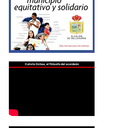
Calixto Ochoa, el filósofo del acordeón