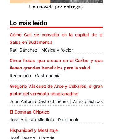
Lo más leído
Cómo Cali se convirtió en la capital de la
Salsa en Sudamérica
Raúl Sánchez | Música y folclor
Cinco frutas que crecen en el Caribe y que
tienen grandes beneficios para la salud
Redacción | Gastronomía
Gregorio Vásquez de Arce y Ceballos, el gran
pintor del virreinato neogranadino
Juan Antonio Castro Jiménez | Artes plásticas
El Compae Chipuco
José Atuesta Mindiola | Patrimonio
Hispanidad y Mestizaje
José Crespo | Historia