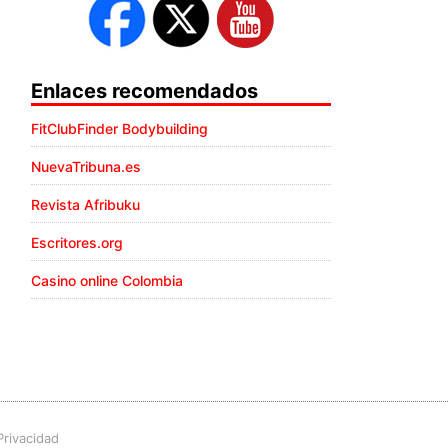
Enlaces recomendados
FitClubFinder Bodybuilding
NuevaTribuna.es
Revista Afribuku
Escritores.org
Casino online Colombia
Privacidad