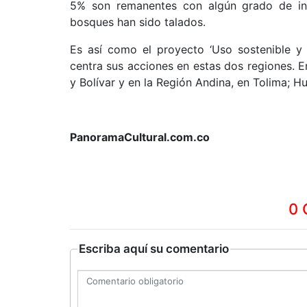
5% son remanentes con algún grado de int
bosques han sido talados.
Es así como el proyecto ‘Uso sostenible y 
centra sus acciones en estas dos regiones. E
y Bolívar y en la Región Andina, en Tolima; Hu
PanoramaCultural.com.co
0 
Escriba aquí su comentario