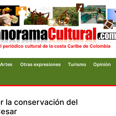
Artes
Otras expresiones
Turismo
Opinión
 la conservación del
Cesar