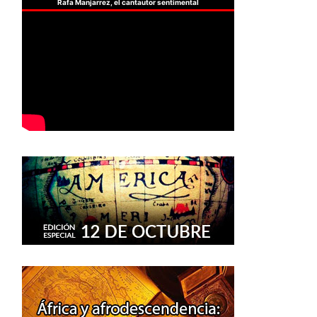
Rafa Manjarrez, el cantautor sentimental