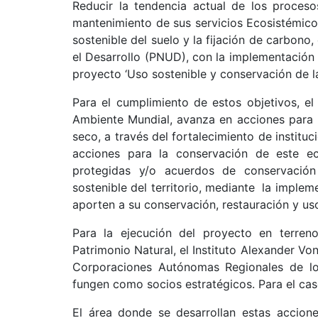
Reducir la tendencia actual de los proces
mantenimiento de sus servicios Ecosistémico
sostenible del suelo y la fijación de carbono
el Desarrollo (PNUD), con la implementación
proyecto ‘Uso sostenible y conservación de l
Para el cumplimiento de estos objetivos, e
Ambiente Mundial, avanza en acciones para r
seco, a través del fortalecimiento de instit
acciones para la conservación de este eco
protegidas y/o acuerdos de conservación
sostenible del territorio, mediante la impl
aporten a su conservación, restauración y uso
Para la ejecución del proyecto en terr
Patrimonio Natural, el Instituto Alexander Vo
Corporaciones Autónomas Regionales de los
fungen como socios estratégicos. Para el cas
El área donde se desarrollan estas accione