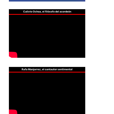
Calixto Ochoa, el filósofo del acordeón
Rafa Manjarrez, el cantautor sentimental