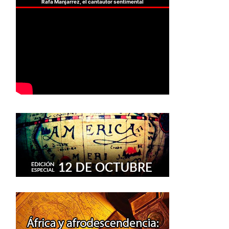
Rafa Manjarrez, el cantautor sentimental