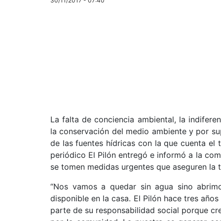
30/11/2017 - 07:40
La falta de conciencia ambiental, la indife
la conservación del medio ambiente y por sup
de las fuentes hídricas con la que cuenta el t
periódico El Pilón entregó e informó a la co
se tomen medidas urgentes que aseguren la te
“Nos vamos a quedar sin agua sino abrimo
disponible en la casa. El Pilón hace tres añ
parte de su responsabilidad social porque cr