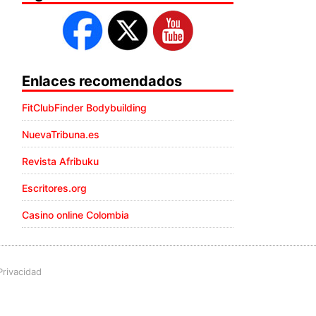
Enlaces recomendados
FitClubFinder Bodybuilding
NuevaTribuna.es
Revista Afribuku
Escritores.org
Casino online Colombia
Privacidad