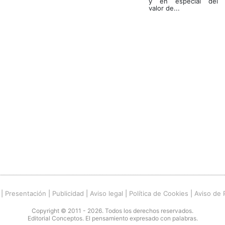
y en especial del
valor de...
|
Presentación
|
Publicidad
|
Aviso legal
|
Política de Cookies
|
Aviso de 
Copyright © 2011 - 2026. Todos los derechos reservados.
Editorial Conceptos. El pensamiento expresado con palabras.