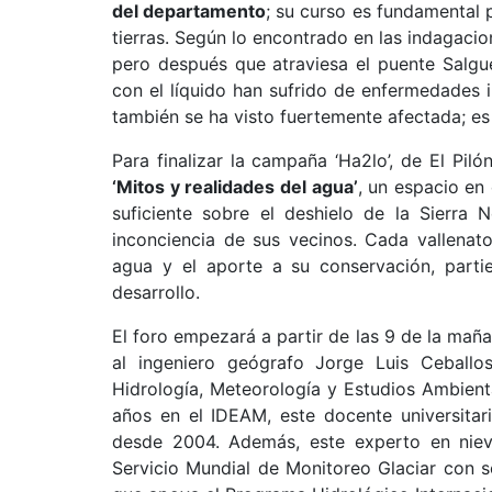
del departamento
; su curso es fundamental 
tierras. Según lo encontrado en las indagacion
pero después que atraviesa el puente Salgu
con el líquido han sufrido de enfermedades in
también se ha visto fuertemente afectada; es 
Para finalizar la campaña ‘Ha2lo’, de El Pil
‘Mitos y realidades del agua’
, un espacio en
suficiente sobre el deshielo de la Sierr
inconciencia de sus vecinos. Cada vallenat
agua y el aporte a su conservación, part
desarrollo.
El foro empezará a partir de las 9 de la maña
al ingeniero geógrafo Jorge Luis Ceballos
Hidrología, Meteorología y Estudios Ambien
años en el IDEAM, este docente universitar
desde 2004. Además, este experto en niev
Servicio Mundial de Monitoreo Glaciar con 