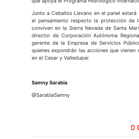
que apoya el Programa Hidrológico Internac
Junto a Ceballos Lievano en el panel estará l
el pensamiento respecto la protección de l
conviven en la Sierra Nevada de Santa Mart
director de Corporación Autónoma Regional
gerente de la Empresa de Servicios Públic
quienes expondrán las acciones que vienen 
en el Cesar y Valledupar.
Samny Sarabia
@SarabiaSamny
0 