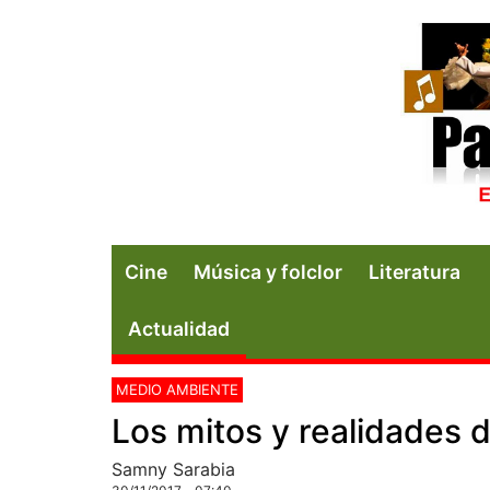
Cine
Música y folclor
Literatura
Actualidad
MEDIO AMBIENTE
Los mitos y realidades d
Samny Sarabia