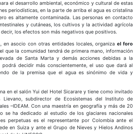
para el desarrollo ambiental, económico y cultural de estas
es periodísticas, en la parte de arriba el agua es cristalina
ero es altamente contaminada. Las personas en contacto
testinales y cutáneas, los cultivos y la actividad agrícola
decir, los efectos son más negativos que positivos.
ón, en asocio con otras entidades locales, organiza
el foro
 el que la comunidad tendrá de primera mano, información
a Nevada de Santa Marta y demás acciones debidas a la
o podrá decidir más conscientemente, el uso que dará al
iendo de la premisa que el agua es sinónimo de vida y
na en el salón Yui del Hotel Sicarare y tiene como invitado
 Lievano, subdirector de Ecosistemas del Instituto de
tales –IDEAM. Con una maestría en geografía y más de 20
io se ha dedicado al estudio de los glaciares nacionales
es perpetuas es el representante por Colombia ante el
sede en Suiza y ante el Grupo de Nieves y Hielos Andinos