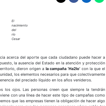
El
nacimiento
del
río
Cesar
rencia acerca del aporte que cada ciudadano puede hacer a
uesto, la ausencia del Estado en la atención y protección
erritorio, dieron origen a
la campaña ‘Ha2lo’
con la que el
munidad, los elementos necesarios para que colectivamente
nencia del preciado líquido en los años venideros.
s los ojos. Las personas creen que siempre la tendrán
os viene con una línea de hacer este tipo de campañas como
eemos que las empresas tienen la obligación de hacer algo