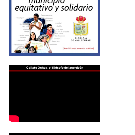
Calixto Ochoa, el filósofo del acordeón