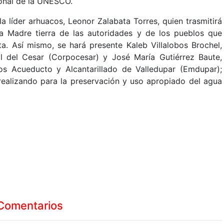
ional de la UNESCO.
a líder arhuacos, Leonor Zalabata Torres, quien trasmitirá
a Madre tierra de las autoridades y de los pueblos que
a. Así mismo, se hará presente Kaleb Villalobos Brochel,
 del Cesar (Corpocesar) y José María Gutiérrez Baute,
os Acueducto y Alcantarillado de Valledupar (Emdupar);
realizando para la preservación y uso apropiado del agua
Comentarios