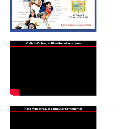
Calixto Ochoa, el filósofo del acordeón
Rafa Manjarrez, el cantautor sentimental