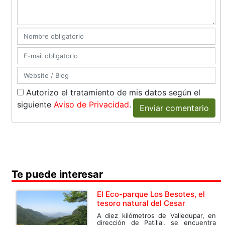
Autorizo el tratamiento de mis datos según el
siguiente
Aviso de Privacidad
.
Enviar comentario
Te puede interesar
El Eco-parque Los Besotes, el
tesoro natural del Cesar
A diez kilómetros de Valledupar, en
dirección de Patillal, se encuentra