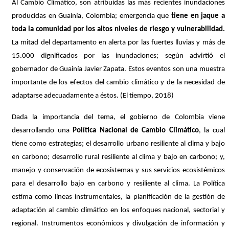
Al Cambio Climático, son atribuidas las más recientes inundaciones
producidas en Guainía, Colombia; emergencia que
tiene en jaque a
toda la comunidad por los altos niveles de riesgo y vulnerabilidad.
La mitad del departamento en alerta por las fuertes lluvias y más de
15.000 dignificados por las inundaciones; según advirtió el
gobernador de Guainía Javier Zapata. Estos eventos son una muestra
importante de los efectos del cambio climático y de la necesidad de
adaptarse adecuadamente a éstos. (El tiempo, 2018)
D
ada la importancia del tema, el gobierno de Colombia viene
desarrollando una
Política Nacional de Cambio Climático
, la cual
tiene como estrategias; el desarrollo urbano resiliente al clima y bajo
en carbono; desarrollo rural resiliente al clima y bajo en carbono; y,
manejo y conservación de ecosistemas y sus servicios ecosistémicos
para el desarrollo bajo en carbono y resiliente al clima. La Política
estima como líneas instrumentales, la planificación de la gestión de
adaptación al cambio climático en los enfoques nacional, sectorial y
regional. Instrumentos económicos y divulgación de información y