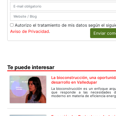
Autorizo el tratamiento de mis datos según el sigui
Aviso de Privacidad
.
Enviar com
Te puede interesar
La bioconstrucción, una oportunid
desarrollo en Valledupar
La bioconstrucción es un enfoque arqu
que responde a las necesidades 
moderno en materia de eficiencia energé