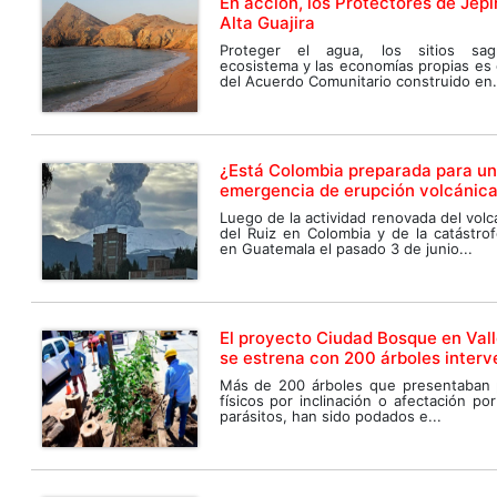
En acción, los Protectores de Jepi
Alta Guajira
Proteger el agua, los sitios sag
ecosistema y las economías propias es 
del Acuerdo Comunitario construido en.
¿Está Colombia preparada para u
emergencia de erupción volcánic
Luego de la actividad renovada del vol
del Ruiz en Colombia y de la catástrof
en Guatemala el pasado 3 de junio...
El proyecto Ciudad Bosque en Val
se estrena con 200 árboles interv
Más de 200 árboles que presentaban
físicos por inclinación o afectación p
parásitos, han sido podados e...