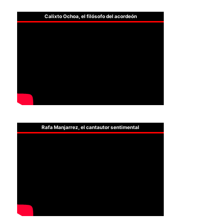
Calixto Ochoa, el filósofo del acordeón
Rafa Manjarrez, el cantautor sentimental