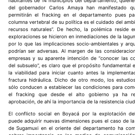
habitantes de 14 municipios del departamento, quiene
del gobernador Carlos Amaya han manifestado q
permitirán el fracking en el departamento pues pa
columna vertebral de su política es el cuidado del ambi
recursos naturales”. De hecho, la polémica reside 
exploraciones se hicieron en inmediaciones de la lagu
por lo que las implicaciones socio-ambientales y arq
podrían ser adversas. Al margen de las consideracio
empresas y su aparente intención de “conocer las c
del subsuelo”, es claro que el propósito fundamental e
la viabilidad para iniciar cuanto antes la implementa
fractura hidráulica. Dicho de otro modo, los estudio
sólo conducen a establecer las condiciones para co
el fracking que desde el alto gobierno ya ha re
aprobación, de ahí la importancia de la resistencia c
El conflicto social en Boyacá por la explotación de
puede adquirir nuevas dimensiones pues el caso de la
de Sugamuxi en el oriente del departamento ha co