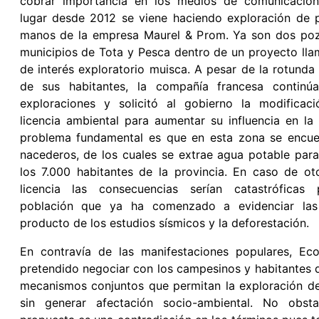
cobrar importancia en los medios de comunicación
lugar desde 2012 se viene haciendo exploración de 
manos de la empresa Maurel & Prom. Ya son dos poz
municipios de Tota y Pesca dentro de un proyecto ll
de interés exploratorio muisca. A pesar de la rotunda
de sus habitantes, la compañía francesa continú
exploraciones y solicitó al gobierno la modificac
licencia ambiental para aumentar su influencia en la 
problema fundamental es que en esta zona se encue
nacederos, de los cuales se extrae agua potable par
los 7.000 habitantes de la provincia. En caso de ot
licencia las consecuencias serían catastróficas
población que ya ha comenzado a evidenciar las
producto de los estudios sísmicos y la deforestación.
En contravía de las manifestaciones populares, Eco
pretendido negociar con los campesinos y habitantes
mecanismos conjuntos que permitan la exploración d
sin generar afectación socio-ambiental. No obsta