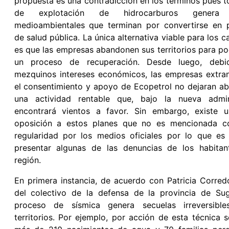
propuesta es una contradicción en los términos pues 
de explotación de hidrocarburos genera 
medioambientales que terminan por convertirse en 
de salud pública. La única alternativa viable para los 
es que las empresas abandonen sus territorios para pod
un proceso de recuperación. Desde luego, debi
mezquinos intereses económicos, las empresas extra
el consentimiento y apoyo de Ecopetrol no dejaran 
una actividad rentable que, bajo la nueva admini
encontrará vientos a favor. Sin embargo, existe u
oposición a estos planes que no es mencionada 
regularidad por los medios oficiales por lo que es
presentar algunas de las denuncias de los habitan
región.
En primera instancia, de acuerdo con Patricia Corred
del colectivo de la defensa de la provincia de Sug
proceso de sísmica genera secuelas irreversibl
territorios. Por ejemplo, por acción de esta técnica 