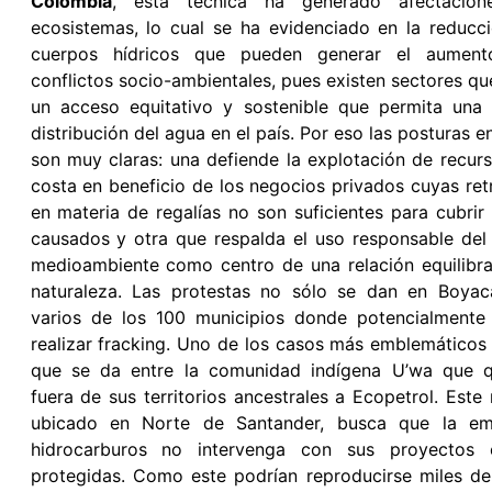
Colombia
, esta técnica ha generado afectacion
ecosistemas, lo cual se ha evidenciado en la reducc
cuerpos hídricos que pueden generar el aument
conflictos socio-ambientales, pues existen sectores 
un acceso equitativo y sostenible que permita una
distribución del agua en el país. Por eso las posturas e
son muy claras: una defiende la explotación de recur
costa en beneficio de los negocios privados cuyas ret
en materia de regalías no son suficientes para cubrir
causados y otra que respalda el uso responsable del
medioambiente como centro de una relación equilibr
naturaleza. Las protestas no sólo se dan en Boyac
varios de los 100 municipios donde potencialmente
realizar fracking. Uno de los casos más emblemáticos 
que se da entre la comunidad indígena U’wa que q
fuera de sus territorios ancestrales a Ecopetrol. Este
ubicado en Norte de Santander, busca que la e
hidrocarburos no intervenga con sus proyectos
protegidas. Como este podrían reproducirse miles d