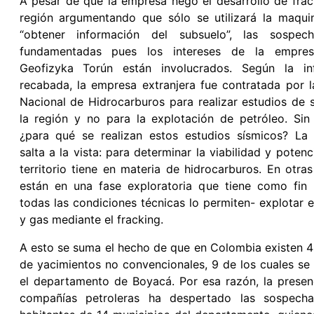
A pesar de que la empresa negó el desarrollo de frac
región argumentando que sólo se utilizará la maqui
“obtener información del subsuelo”, las sospec
fundamentadas pues los intereses de la empres
Geofizyka Torún están involucrados. Según la in
recabada, la empresa extranjera fue contratada por 
Nacional de Hidrocarburos para realizar estudios de 
la región y no para la explotación de petróleo. Si
¿para qué se realizan estos estudios sísmicos? La 
salta a la vista: para determinar la viabilidad y potenc
territorio tiene en materia de hidrocarburos. En otras
están en una fase exploratoria que tiene como fin 
todas las condiciones técnicas lo permiten- explotar e
y gas mediante el fracking.
A esto se suma el hecho de que en Colombia existen 
de yacimientos no convencionales, 9 de los cuales se
el departamento de Boyacá. Por esa razón, la presen
compañías petroleras ha despertado las sospech